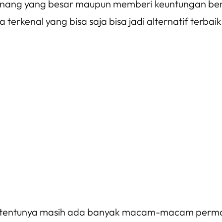
menang yang besar maupun memberi keuntungan ber
a terkenal yang bisa saja bisa jadi alternatif terba
as, tentunya masih ada banyak macam-macam perma