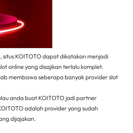
ni, situs KOITOTO dapat dikatakan menjadi
ot online yang disajikan terlalu komplet.
sebab membawa seberapa banyak provider slot
kalau anda buat KOITOTO jadi partner
eh KOITOTO adalah provider yang sudah
ang dijajakan.