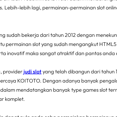
s. Lebih-lebih lagi, permainan-permainan slot onlin
ang sudah bekerja dari tahun 2012 dengan menekuni 
aitu permainan slot yang sudah mengangkut HTML
ta inovatif maka sangat atraktif dan pantas anda
, provider
judi slot
yang telah dibangun dari tahun 1
 dipercaya KOITOTO. Dengan adanya banyak pengal
oduktif dalam mendatangkan banyak type games sl
ar komplet.