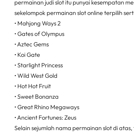
permainan judi slot itu punyai kesempatan 
sekelompok permainan slot online terpilih sert
• Mahjong Ways 2
• Gates of Olympus
• Aztec Gems
• Koi Gate
• Starlight Princess
• Wild West Gold
• Hot Hot Fruit
• Sweet Bonanza
• Great Rhino Megaways
• Ancient Fortunes: Zeus
Selain sejumlah nama permainan slot di at