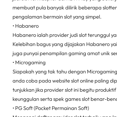
membuat pula banyak dilirik beberapa slotter
pengalaman bermain slot yang simpel.
• Habanero
Habanero ialah provider judi slot terunggul y
Kelebihan bagus yang dijajakan Habanero y
juga punyai penampilan gaming amat unik ser
• Microgaming
Siapakah yang tak tahu dengan Microgaming
anda coba pada website slot online paling
tunjukkan jika provider slot ini begitu pr
keunggulan serta spek games slot benar-ben
• PG Soft (Pocket Permainan Soft)