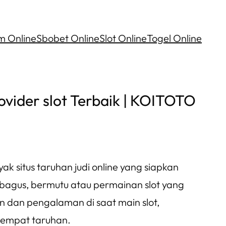
m Online
Sbobet Online
Slot Online
Togel Online
ovider slot Terbaik | KOITOTO
ak situs taruhan judi online yang siapkan
ng bagus, bermutu atau permainan slot yang
 dan pengalaman di saat main slot,
 tempat taruhan.