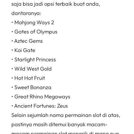
saja bisa jadi opsi terbaik buat anda,
dantaranya:
• Mahjong Ways 2
• Gates of Olympus
• Aztec Gems
• Koi Gate
• Starlight Princess
• Wild West Gold
• Hot Hot Fruit
• Sweet Bonanza
• Great Rhino Megaways
• Ancient Fortunes: Zeus
Selain sejumlah nama permainan slot di atas,
pastinya masih ditemui banyak macam-
macam permainan slot menarik di mana pun