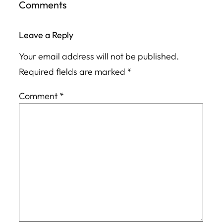
Comments
Leave a Reply
Your email address will not be published.
Required fields are marked
*
Comment
*