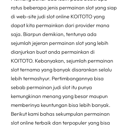
ratus beberapa jenis permainan slot yang siap
di web-site judi slot online KOITOTO yang
dapat kita permainkan dari provider mana
saja. Biarpun demikian, tentunya ada
sejumlah jejeran permainan slot yang lebih
dianjurkan buat anda permainkan di
KOITOTO. Kebanyakan, sejumlah permainan
slot ternama yang banyak disarankan selalu
lebih termashyur. Pertimbangannya bisa
sebab permainan judi slot itu punya
kemungkinan menang yang besar maupun
memberinya keuntungan bisa lebih banyak.
Berikut kami bahas sekumpulan permainan
slot online terbaik dan terpopuler yang bisa