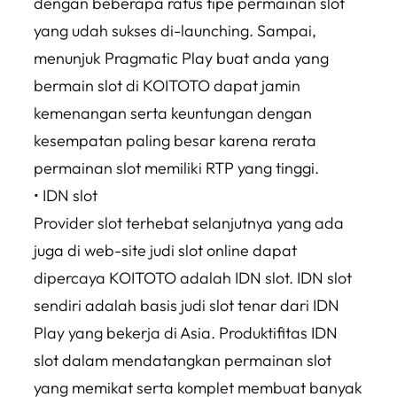
dengan beberapa ratus tipe permainan slot
yang udah sukses di-launching. Sampai,
menunjuk Pragmatic Play buat anda yang
bermain slot di KOITOTO dapat jamin
kemenangan serta keuntungan dengan
kesempatan paling besar karena rerata
permainan slot memiliki RTP yang tinggi.
• IDN slot
Provider slot terhebat selanjutnya yang ada
juga di web-site judi slot online dapat
dipercaya KOITOTO adalah IDN slot. IDN slot
sendiri adalah basis judi slot tenar dari IDN
Play yang bekerja di Asia. Produktifitas IDN
slot dalam mendatangkan permainan slot
yang memikat serta komplet membuat banyak