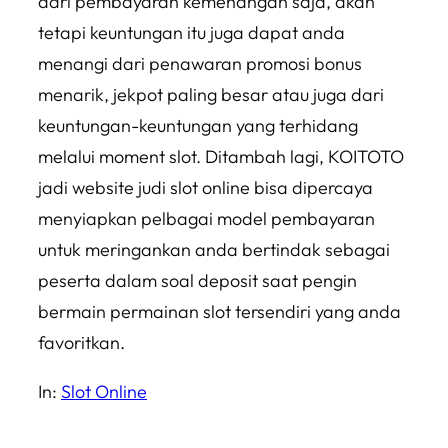
dari pembayaran kemenangan saja, akan
tetapi keuntungan itu juga dapat anda
menangi dari penawaran promosi bonus
menarik, jekpot paling besar atau juga dari
keuntungan-keuntungan yang terhidang
melalui moment slot. Ditambah lagi, KOITOTO
jadi website judi slot online bisa dipercaya
menyiapkan pelbagai model pembayaran
untuk meringankan anda bertindak sebagai
peserta dalam soal deposit saat pengin
bermain permainan slot tersendiri yang anda
favoritkan.
In:
Slot Online