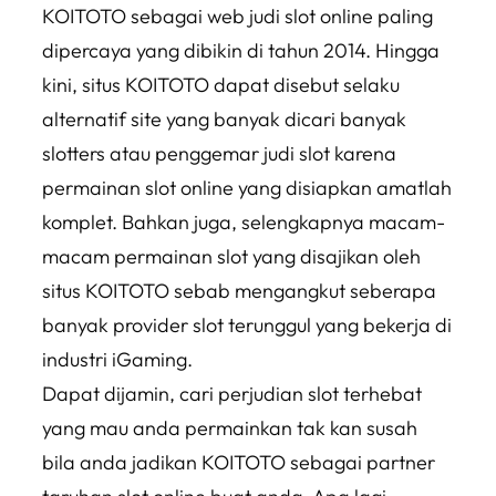
KOITOTO sebagai web judi slot online paling
dipercaya yang dibikin di tahun 2014. Hingga
kini, situs KOITOTO dapat disebut selaku
alternatif site yang banyak dicari banyak
slotters atau penggemar judi slot karena
permainan slot online yang disiapkan amatlah
komplet. Bahkan juga, selengkapnya macam-
macam permainan slot yang disajikan oleh
situs KOITOTO sebab mengangkut seberapa
banyak provider slot terunggul yang bekerja di
industri iGaming.
Dapat dijamin, cari perjudian slot terhebat
yang mau anda permainkan tak kan susah
bila anda jadikan KOITOTO sebagai partner