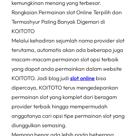
kemungkinan menang yang terbesar.
Rangkaian Permainan slot Online Terpilih dan
Termashyur Paling Banyak Digemari di
KOITOTO
Melalui kehadiran sejumlah nama provider slot
terutama, automatis akan ada beberapa juga
macam-macam permainan slot opsi terbaik
yang dapat anda permainkan dalam website
KOITOTO. Jadi blog judi
slot online
bisa
dipercaya, KOITOTO terus mengedepankan
permainan slot yang komplet dari beragam
provider terbaik hingga mempermudah
anggotanya cari opsi tipe permainan slot yang
diunggulkan semasing.
Memang benar ada lebih pada beberapa