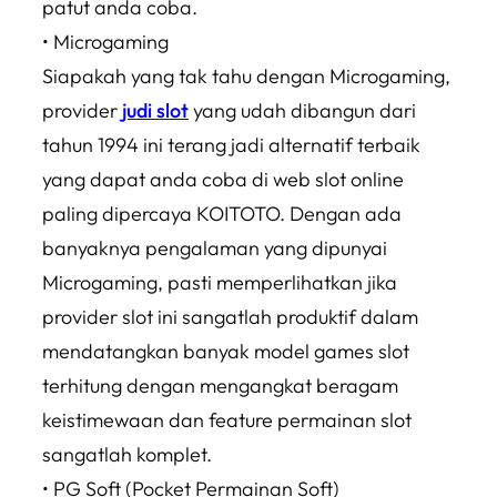
patut anda coba.
• Microgaming
Siapakah yang tak tahu dengan Microgaming,
provider
judi slot
yang udah dibangun dari
tahun 1994 ini terang jadi alternatif terbaik
yang dapat anda coba di web slot online
paling dipercaya KOITOTO. Dengan ada
banyaknya pengalaman yang dipunyai
Microgaming, pasti memperlihatkan jika
provider slot ini sangatlah produktif dalam
mendatangkan banyak model games slot
terhitung dengan mengangkat beragam
keistimewaan dan feature permainan slot
sangatlah komplet.
• PG Soft (Pocket Permainan Soft)