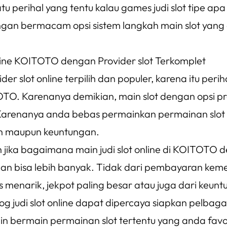
atu perihal yang tentu kalau games judi slot tipe 
gan bermacam opsi sistem langkah main slot yang d
line KOITOTO dengan Provider slot Terkomplet
slot online terpilih dan populer, karena itu periha
. Karenanya demikian, main slot dengan opsi pr
Karenanya anda bebas permainkan permainan slot 
 maupun keuntungan.
 jika bagaimana main judi slot online di KOITOTO d
bisa lebih banyak. Tidak dari pembayaran kemena
menarik, jekpot paling besar atau juga dari keun
blog judi slot online dapat dipercaya siapkan pel
in bermain permainan slot tertentu yang anda favo