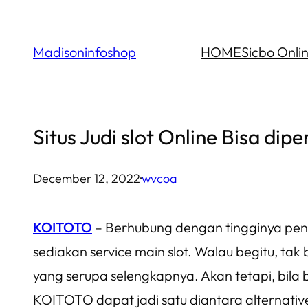
Skip
to
Madisoninfoshop
HOME
Sicbo Onli
content
Situs Judi slot Online Bisa d
December 12, 2022
·
wvcoa
KOITOTO
– Berhubung dengan tingginya pengge
sediakan service main slot. Walau begitu, tak b
yang serupa selengkapnya. Akan tetapi, bil
KOITOTO dapat jadi satu diantara alternative