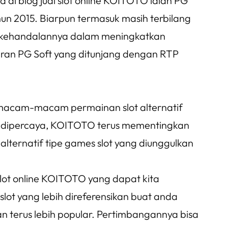
 di blog judi slot online KOITOTO ialah PG
un 2015. Biarpun termasuk masih terbilang
s kehandalannya dalam meningkatkan
aran PG Soft yang ditunjang dengan RTP
a macam-macam permainan slot alternatif
dipercaya, KOITOTO terus mementingkan
lternatif tipe games slot yang diunggulkan
slot online KOITOTO yang dapat kita
lot yang lebih direferensikan buat anda
 terus lebih popular. Pertimbangannya bisa