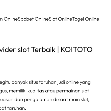
m Online
Sbobet Online
Slot Online
Togel Online
vider slot Terbaik | KOITOTO
gitu banyak situs taruhan judi online yang
agus, memiliki kualitas atau permainan slot
uasan dan pengalaman di saat main slot,
pat taruhan.