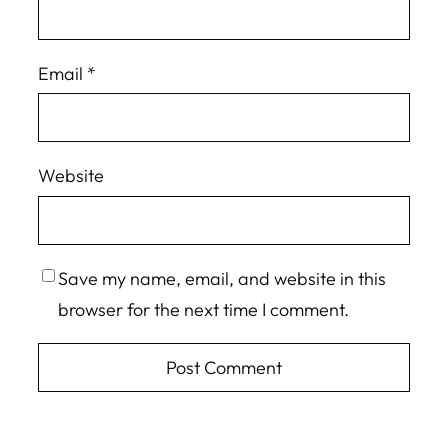
Email
*
Website
Save my name, email, and website in this
browser for the next time I comment.