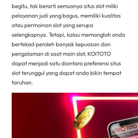
begitu, tak berarti semuanya situs slot miliki
pelayanan judi yang bagus, memiliki kualitas
atau permainan slot yang serupa
selengkapnya. Tetapi, kalau memanglah anda
bertekad peroleh banyak kepuasan dan
pengalaman di saat main slot, KOITOTO
dapat menjadi satu diantara preferensi situs
slot terunggul yang dapat anda bikin tempat
taruhan.