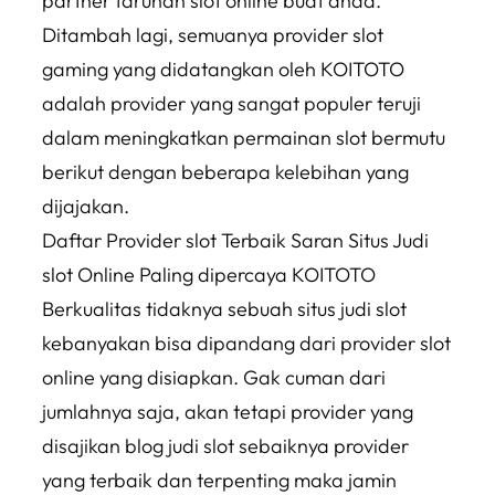
partner taruhan slot online buat anda.
Ditambah lagi, semuanya provider slot
gaming yang didatangkan oleh KOITOTO
adalah provider yang sangat populer teruji
dalam meningkatkan permainan slot bermutu
berikut dengan beberapa kelebihan yang
dijajakan.
Daftar Provider slot Terbaik Saran Situs Judi
slot Online Paling dipercaya KOITOTO
Berkualitas tidaknya sebuah situs judi slot
kebanyakan bisa dipandang dari provider slot
online yang disiapkan. Gak cuman dari
jumlahnya saja, akan tetapi provider yang
disajikan blog judi slot sebaiknya provider
yang terbaik dan terpenting maka jamin