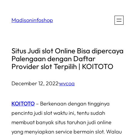
Skip
to
Madisoninfoshop
content
Situs Judi slot Online Bisa dipercaya
Palengaan dengan Daftar
Provider slot Terpilih | KOITOTO
December 12, 2022
·
wvcoa
KOITOTO
– Berkenaan dengan tingginya
pencinta judi slot waktu ini, tentu sudah
membuat banyak situs taruhan judi online
yang menyiapkan service bermain slot. Walau