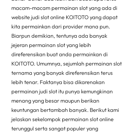
macam-macam permainan slot yang ada di
website judi slot online KOITOTO yang dapat
kita permainkan dari provider mana pun.
Biarpun demikian, tentunya ada banyak
jejeran permainan slot yang lebih
direferensikan buat anda permainkan di
KOITOTO. Umumnya, sejumlah permainan slot
ternama yang banyak direferensikan terus
lebih tenar. Faktanya bisa dikarenakan
permainan judi slot itu punya kemungkinan
menang yang besar maupun berikan
keuntungan bertambah banyak. Berikut kami
jelaskan sekelompok permainan slot online
terunggul serta sangat populer yang