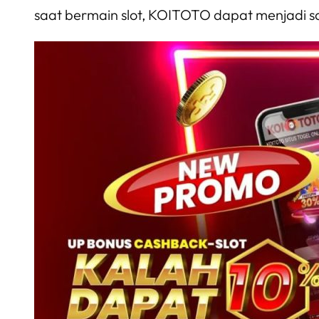
saat bermain slot, KOITOTO dapat menjadi sat