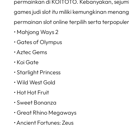
permainkan di KOITOTO. Kebanyakan, sejumlah
games judi slot itu miliki kemungkinan men
permainan slot online terpilih serta terpopul
• Mahjong Ways 2
• Gates of Olympus
• Aztec Gems
• Koi Gate
• Starlight Princess
• Wild West Gold
• Hot Hot Fruit
• Sweet Bonanza
• Great Rhino Megaways
• Ancient Fortunes: Zeus