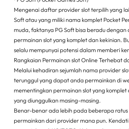
Mengenai daftar provider slot terpilih yang
Soft atau yang miliki nama komplet Pocket P
muda, faktanya PG Soft bisa beradu dengan 
permainan slot yang komplet dan kekinian. B
selalu mempunyai potensi dalam memberi ke
Rangkaian Permainan slot Online Terhebat 
Melalui kehadiran sejumlah nama provider s
terunggul yang dapat anda permainkan di we
mementingkan permainan slot yang komplet da
yang diunggulkan masing-masing.
Benar-benar ada lebih pada beberapa ratus
permainkan dari provider mana pun. Kendati 