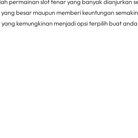
 permainan slot tenar yang banyak dianjurkan sel
ang yang besar maupun memberi keuntungan semakin
er yang kemungkinan menjadi opsi terpilih buat and