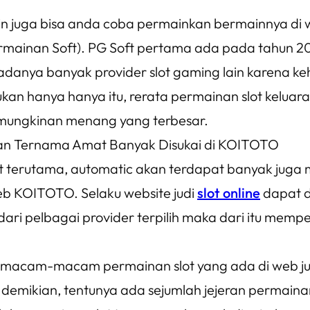
 lain juga bisa anda coba permainkan bermainnya d
ermainan Soft). PG Soft pertama ada pada tahun 2
adanya banyak provider slot gaming lain karena 
ukan hanya hanya itu, rerata permainan slot kelua
mungkinan menang yang terbesar.
dan Ternama Amat Banyak Disukai di KOITOTO
lot terutama, automatic akan terdapat banyak ju
b KOITOTO. Selaku website judi
slot online
dapat d
ri pelbagai provider terpilih maka dari itu mempe
 macam-macam permainan slot yang ada di web judi
demikian, tentunya ada sejumlah jejeran permainan