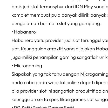
basis judi slot termasyhur dari IDN Play yan
komplet membuat pula banyak dilirik banyak s
pengalaman bermain slot yang gampang.
• Habanero
Habanero yaitu provider judi slot terunggul 
slot. Keunggulan atraktif yang dijajakan H
juga miliki penampilan gaming sangatlah unik 
• Microgaming
Siapakah yang tak tahu dengan Microgaming
anda coba pada web slot online dapat dipe
bila provider slot ini sangatlah produkti
keunggulan serta spesifikasi games slot sanga
• PG Soft (Pocket Games Soft)