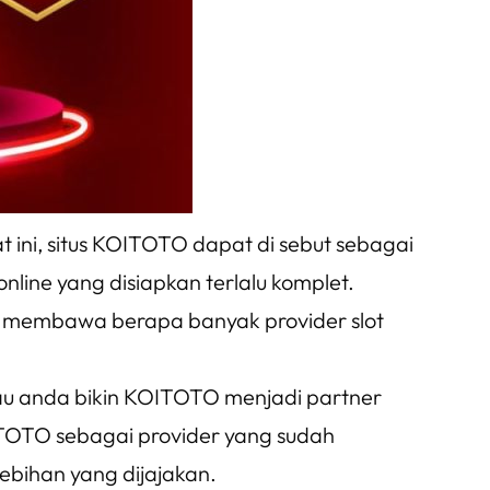
t ini, situs KOITOTO dapat di sebut sebagai
nline yang disiapkan terlalu komplet.
na membawa berapa banyak provider slot
lau anda bikin KOITOTO menjadi partner
OITOTO sebagai provider yang sudah
bihan yang dijajakan.