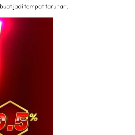
 buat jadi tempat taruhan.