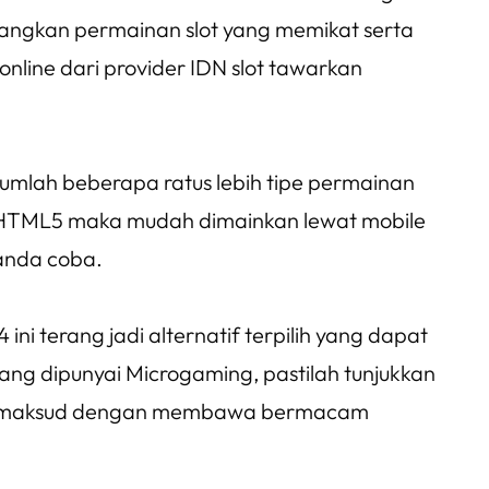
datangkan permainan slot yang memikat serta
nline dari provider IDN slot tawarkan
ejumlah beberapa ratus lebih tipe permainan
ut HTML5 maka mudah dimainkan lewat mobile
 anda coba.
ini terang jadi alternatif terpilih yang dapat
g dipunyai Microgaming, pastilah tunjukkan
ot termaksud dengan membawa bermacam