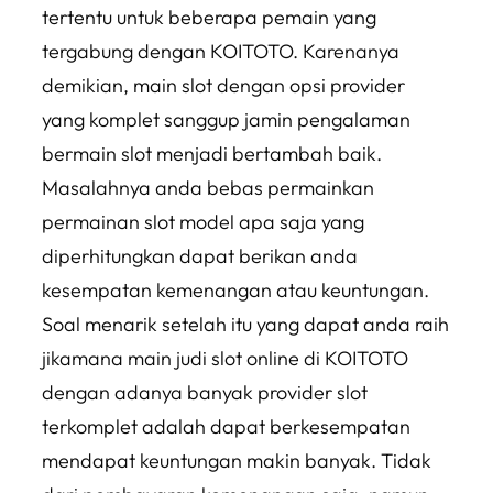
tertentu untuk beberapa pemain yang
tergabung dengan KOITOTO. Karenanya
demikian, main slot dengan opsi provider
yang komplet sanggup jamin pengalaman
bermain slot menjadi bertambah baik.
Masalahnya anda bebas permainkan
permainan slot model apa saja yang
diperhitungkan dapat berikan anda
kesempatan kemenangan atau keuntungan.
Soal menarik setelah itu yang dapat anda raih
jikamana main judi slot online di KOITOTO
dengan adanya banyak provider slot
terkomplet adalah dapat berkesempatan
mendapat keuntungan makin banyak. Tidak