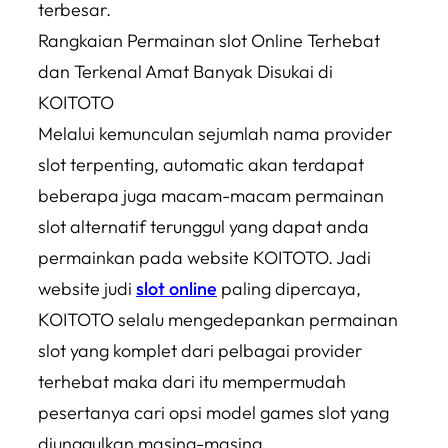
terbesar.
Rangkaian Permainan slot Online Terhebat
dan Terkenal Amat Banyak Disukai di
KOITOTO
Melalui kemunculan sejumlah nama provider
slot terpenting, automatic akan terdapat
beberapa juga macam-macam permainan
slot alternatif terunggul yang dapat anda
permainkan pada website KOITOTO. Jadi
website judi
slot online
paling dipercaya,
KOITOTO selalu mengedepankan permainan
slot yang komplet dari pelbagai provider
terhebat maka dari itu mempermudah
pesertanya cari opsi model games slot yang
diunggulkan masing-masing.