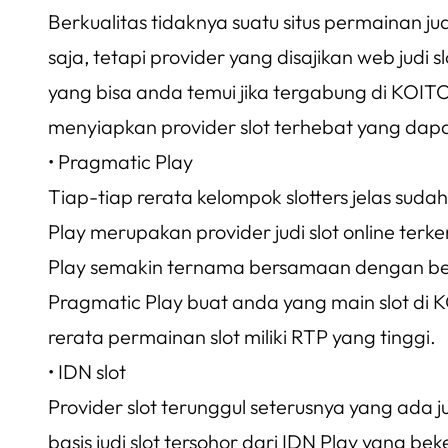
Berkualitas tidaknya suatu situs permainan ju
saja, tetapi provider yang disajikan web judi 
yang bisa anda temui jika tergabung di KOITO
menyiapkan provider slot terhebat yang dap
• Pragmatic Play
Tiap-tiap rerata kelompok slotters jelas s
Play merupakan provider judi slot online ter
Play semakin ternama bersamaan dengan bebe
Pragmatic Play buat anda yang main slot d
rerata permainan slot miliki RTP yang tinggi.
• IDN slot
Provider slot terunggul seterusnya yang ada j
basis judi slot tersohor dari IDN Play yang b