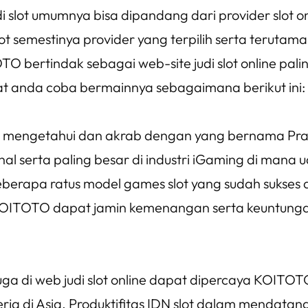
di slot umumnya bisa dipandang dari provider slot 
slot semestinya provider yang terpilih serta teruta
TO bertindak sebagai web-site judi slot online pa
at anda coba bermainnya sebagaimana berikut ini:
udah mengetahui dan akrab dengan yang bernama Pr
kenal serta paling besar di industri iGaming di man
rapa ratus model games slot yang sudah sukses d
i KOITOTO dapat jamin kemenangan serta keuntung
uga di web judi slot online dapat dipercaya KOITOTO
ekerja di Asia. Produktifitas IDN slot dalam mendat