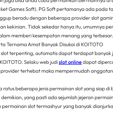
lain juga bisa anda coba permainkan bermainnya di
ket Games Soft). PG Soft pertamanya ada pada t
nggup beradu dengan beberapa provider slot gamin
n kekinian. Tidak sekedar hanya itu, umumnya per
i dalam memberi kesempatan menang yang terbesar
serta Ternama Amat Banyak Disukai di KOITOTO
lot terpenting, automatis dapat terdapat banyak j
 KOITOTO. Selaku web judi
slot online
dapat diperc
 provider terhebat maka mempermudah anggotanya 
atus beberapa jenis permainan slot yang siap di bl
demikian, yang pasti ada sejumlah jejeran permain
permainan slot termashyur yang banyak dianjurkan 