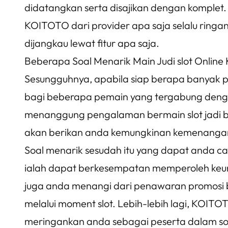
didatangkan serta disajikan dengan komplet. T
KOITOTO dari provider apa saja selalu ringa
dijangkau lewat fitur apa saja.
Beberapa Soal Menarik Main Judi slot Onlin
Sesungguhnya, apabila siap berapa banyak pro
bagi beberapa pemain yang tergabung dengan
menanggung pengalaman bermain slot jadi b
akan berikan anda kemungkinan kemenangan
Soal menarik sesudah itu yang dapat anda ca
ialah dapat berkesempatan memperoleh keunt
juga anda menangi dari penawaran promosi b
melalui moment slot. Lebih-lebih lagi, KOITO
meringankan anda sebagai peserta dalam soal