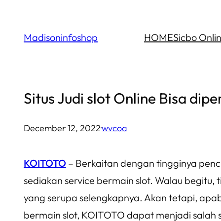
Skip
to
Madisoninfoshop
HOME
Sicbo Onli
content
Situs Judi slot Online Bisa d
December 12, 2022
·
wvcoa
KOITOTO
– Berkaitan dengan tingginya pencin
sediakan service bermain slot. Walau begitu, 
yang serupa selengkapnya. Akan tetapi, ap
bermain slot, KOITOTO dapat menjadi salah sa