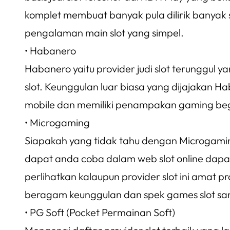
komplet membuat banyak pula dilirik banyak sl
pengalaman main slot yang simpel.
• Habanero
Habanero yaitu provider judi slot terunggul 
slot. Keunggulan luar biasa yang dijajaka
mobile dan memiliki penampakan gaming begi
• Microgaming
Siapakah yang tidak tahu dengan Microgami
dapat anda coba dalam web slot online dap
perlihatkan kalaupun provider slot ini ama
beragam keunggulan dan spek games slot sa
• PG Soft (Pocket Permainan Soft)