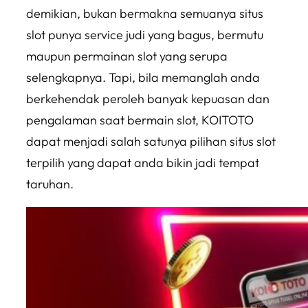
demikian, bukan bermakna semuanya situs
slot punya service judi yang bagus, bermutu
maupun permainan slot yang serupa
selengkapnya. Tapi, bila memanglah anda
berkehendak peroleh banyak kepuasan dan
pengalaman saat bermain slot, KOITOTO
dapat menjadi salah satunya pilihan situs slot
terpilih yang dapat anda bikin jadi tempat
taruhan.