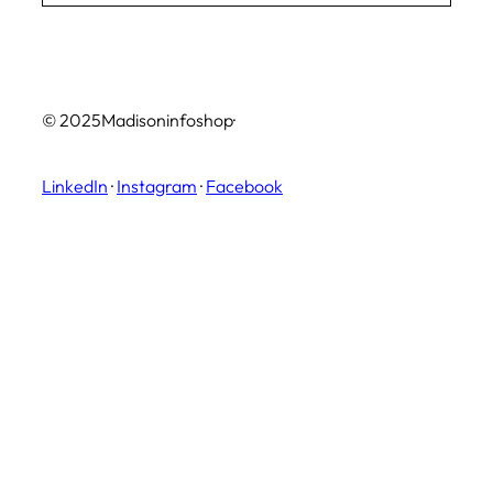
© 2025
Madisoninfoshop
·
LinkedIn
·
Instagram
·
Facebook