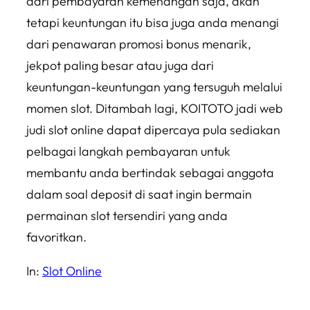
dari pembayaran kemenangan saja, akan
tetapi keuntungan itu bisa juga anda menangi
dari penawaran promosi bonus menarik,
jekpot paling besar atau juga dari
keuntungan-keuntungan yang tersuguh melalui
momen slot. Ditambah lagi, KOITOTO jadi web
judi slot online dapat dipercaya pula sediakan
pelbagai langkah pembayaran untuk
membantu anda bertindak sebagai anggota
dalam soal deposit di saat ingin bermain
permainan slot tersendiri yang anda
favoritkan.
In:
Slot Online