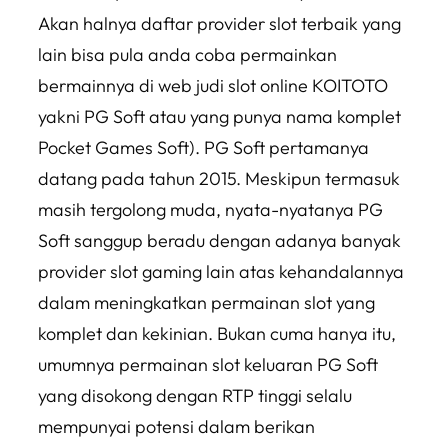
Akan halnya daftar provider slot terbaik yang
lain bisa pula anda coba permainkan
bermainnya di web judi slot online KOITOTO
yakni PG Soft atau yang punya nama komplet
Pocket Games Soft). PG Soft pertamanya
datang pada tahun 2015. Meskipun termasuk
masih tergolong muda, nyata-nyatanya PG
Soft sanggup beradu dengan adanya banyak
provider slot gaming lain atas kehandalannya
dalam meningkatkan permainan slot yang
komplet dan kekinian. Bukan cuma hanya itu,
umumnya permainan slot keluaran PG Soft
yang disokong dengan RTP tinggi selalu
mempunyai potensi dalam berikan