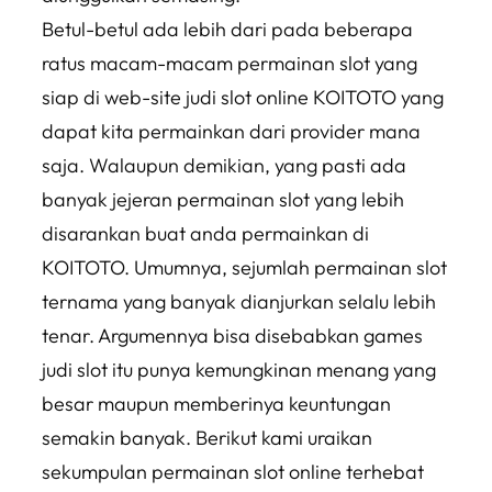
Betul-betul ada lebih dari pada beberapa
ratus macam-macam permainan slot yang
siap di web-site judi slot online KOITOTO yang
dapat kita permainkan dari provider mana
saja. Walaupun demikian, yang pasti ada
banyak jejeran permainan slot yang lebih
disarankan buat anda permainkan di
KOITOTO. Umumnya, sejumlah permainan slot
ternama yang banyak dianjurkan selalu lebih
tenar. Argumennya bisa disebabkan games
judi slot itu punya kemungkinan menang yang
besar maupun memberinya keuntungan
semakin banyak. Berikut kami uraikan
sekumpulan permainan slot online terhebat