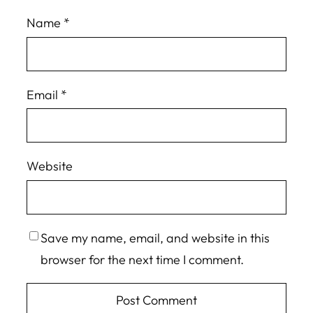
Name
*
Email
*
Website
Save my name, email, and website in this
browser for the next time I comment.