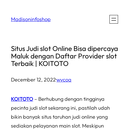
Skip
to
Madisoninfoshop
content
Situs Judi slot Online Bisa dipercaya
Maluk dengan Daftar Provider slot
Terbaik | KOITOTO
December 12, 2022
·
wvcoa
KOITOTO
– Berhubung dengan tingginya
pecinta judi slot sekarang ini, pastilah udah
bikin banyak situs taruhan judi online yang
sediakan pelayanan main slot. Meskipun