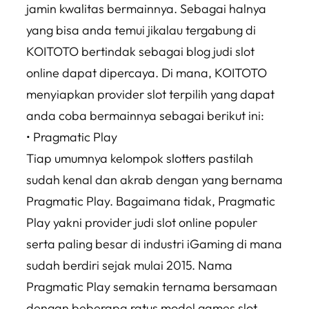
jamin kwalitas bermainnya. Sebagai halnya
yang bisa anda temui jikalau tergabung di
KOITOTO bertindak sebagai blog judi slot
online dapat dipercaya. Di mana, KOITOTO
menyiapkan provider slot terpilih yang dapat
anda coba bermainnya sebagai berikut ini:
• Pragmatic Play
Tiap umumnya kelompok slotters pastilah
sudah kenal dan akrab dengan yang bernama
Pragmatic Play. Bagaimana tidak, Pragmatic
Play yakni provider judi slot online populer
serta paling besar di industri iGaming di mana
sudah berdiri sejak mulai 2015. Nama
Pragmatic Play semakin ternama bersamaan
dengan beberapa ratus model games slot