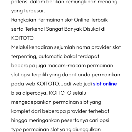
potensi dalam berikan kemungkinan menang
yang terbesar.
Rangkaian Permainan slot Online Terbaik
serta Terkenal Sangat Banyak Disukai di
KOITOTO
Melalui kehadiran sejumlah nama provider slot
terpenting, automatic bakal terdapat
beberapa juga macam-macam permainan
slot opsi terpilih yang dapat anda permainkan
pada web KOITOTO. Jadi web judi
slot online
bisa dipercaya, KOITOTO selalu
mengedepankan permainan slot yang
komplet dari beberapa provider terhebat
hingga meringankan pesertanya cari opsi
type permainan slot yang diunggulkan