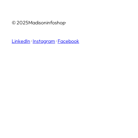
© 2025
Madisoninfoshop
·
LinkedIn
·
Instagram
·
Facebook