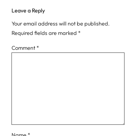
Leave a Reply
Your email address will not be published.
Required fields are marked
*
Comment
*
Name
*