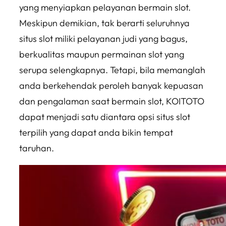
yang menyiapkan pelayanan bermain slot.
Meskipun demikian, tak berarti seluruhnya
situs slot miliki pelayanan judi yang bagus,
berkualitas maupun permainan slot yang
serupa selengkapnya. Tetapi, bila memanglah
anda berkehendak peroleh banyak kepuasan
dan pengalaman saat bermain slot, KOITOTO
dapat menjadi satu diantara opsi situs slot
terpilih yang dapat anda bikin tempat
taruhan.