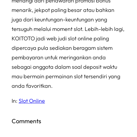
menangi dari penawaran promosi bonus
menarik, jekpot paling besar atau bahkan
juga dari keuntungan-keuntungan yang
tersuguh melalui moment slot. Lebih-lebih lagi,
KOITOTO jadi web judi slot online paling
dipercaya pula sediakan beragam sistem
pembayaran untuk meringankan anda
sebagai anggota dalam soal deposit waktu
mau bermain permainan slot tersendiri yang
anda favoritkan.
In:
Slot Online
Comments