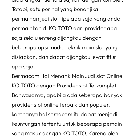
Tetapi, satu perihal yang benar jika
permainan judi slot tipe apa saja yang anda
permainkan di KOITOTO dari provider apa
saja selalu enteng dijangkau dengan
beberapa opsi model teknik main slot yang
disiapkan, dan dapat dijangkau lewat fitur
apa saja.
Bermacam Hal Menarik Main Judi slot Online
KOITOTO dengan Provider slot Terkomplet
Bahwasanya, apabila ada seberapa banyak
provider slot online terbaik dan populer,
karenanya hal semacam itu dapat menjadi
keuntungan tertentu untuk beberapa pemain
yang masuk dengan KOITOTO. Karena oleh