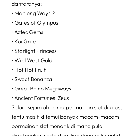
dantaranya:
• Mahjong Ways 2
• Gates of Olympus
• Aztec Gems
• Koi Gate
• Starlight Princess
• Wild West Gold
• Hot Hot Fruit
• Sweet Bonanza
• Great Rhino Megaways
• Ancient Fortunes: Zeus
Selain sejumlah nama permainan slot di atas,
tentu masih ditemui banyak macam-macam
permainan slot menarik di mana pula
didatangkan serta disajikan dengan komplet.