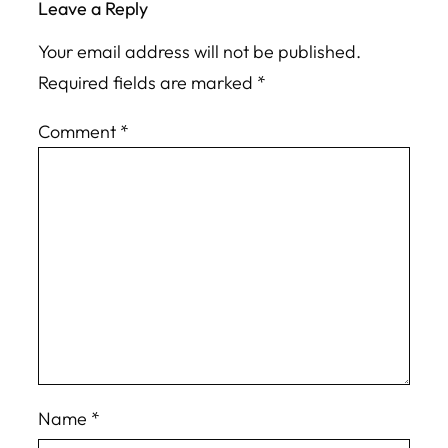
Leave a Reply
Your email address will not be published.
Required fields are marked
*
Comment
*
Name
*