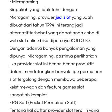
• Microgaming
Siapakah yang tidak tahu dengan
Microgaming, provider
judi slot
yang udah
dibuat dari tahun 1994 ini terang jadi
alternatif terhebat yang dapat anda coba di
web slot online bisa dipercaya KOITOTO.
Dengan adanya banyak pengalaman yang
dipunyai Microgaming, pastinya perlihatkan
jika provider slot ini benar-benar produktif
dalam mendatangkan banyak tipe permainan
slot tergolong dengan membawa beberapa
keistimewaan dan feature games slot
sangatlah komplet.
• PG Soft (Pocket Permainan Soft)
Tentang hal daftar provider slot terpilih yang