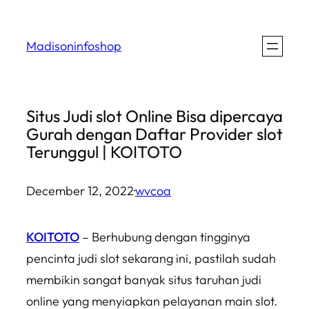
Skip
to
Madisoninfoshop
content
Situs Judi slot Online Bisa dipercaya
Gurah dengan Daftar Provider slot
Terunggul | KOITOTO
December 12, 2022
·
wvcoa
KOITOTO
– Berhubung dengan tingginya
pencinta judi slot sekarang ini, pastilah sudah
membikin sangat banyak situs taruhan judi
online yang menyiapkan pelayanan main slot.