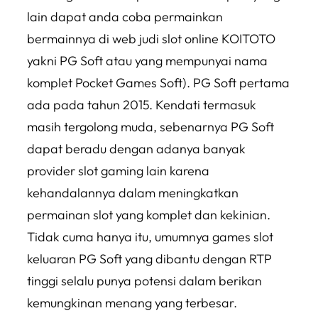
lain dapat anda coba permainkan
bermainnya di web judi slot online KOITOTO
yakni PG Soft atau yang mempunyai nama
komplet Pocket Games Soft). PG Soft pertama
ada pada tahun 2015. Kendati termasuk
masih tergolong muda, sebenarnya PG Soft
dapat beradu dengan adanya banyak
provider slot gaming lain karena
kehandalannya dalam meningkatkan
permainan slot yang komplet dan kekinian.
Tidak cuma hanya itu, umumnya games slot
keluaran PG Soft yang dibantu dengan RTP
tinggi selalu punya potensi dalam berikan
kemungkinan menang yang terbesar.