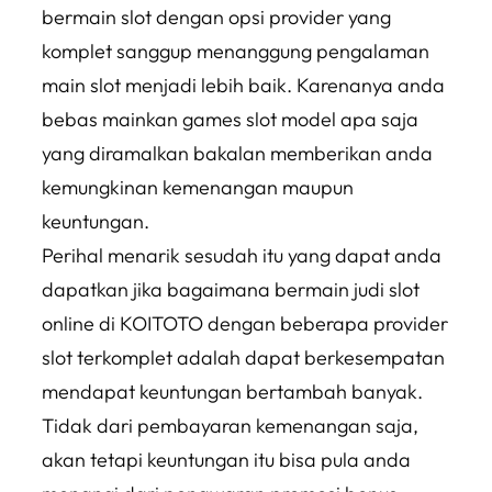
bermain slot dengan opsi provider yang
komplet sanggup menanggung pengalaman
main slot menjadi lebih baik. Karenanya anda
bebas mainkan games slot model apa saja
yang diramalkan bakalan memberikan anda
kemungkinan kemenangan maupun
keuntungan.
Perihal menarik sesudah itu yang dapat anda
dapatkan jika bagaimana bermain judi slot
online di KOITOTO dengan beberapa provider
slot terkomplet adalah dapat berkesempatan
mendapat keuntungan bertambah banyak.
Tidak dari pembayaran kemenangan saja,
akan tetapi keuntungan itu bisa pula anda