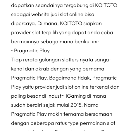
dapatkan seandainya tergabung di KOITOTO
sebagai website judi slot online bisa
dipercaya. Di mana, KOITOTO siapkan
provider slot terpilih yang dapat anda coba
bermainnya sebagaimana berikut ini:
• Pragmatic Play
Tiap rerata golongan slotters nyata sangat
kenal dan akrab dengan yang bernama
Pragmatic Play. Bagaimana tidak, Pragmatic
Play yaitu provider judi slot online terkenal dan
paling besar di industri iGaming di mana
sudah berdiri sejak mulai 2015. Nama
Pragmatic Play makin ternama bersamaan
dengan beberapa ratus type permainan slot