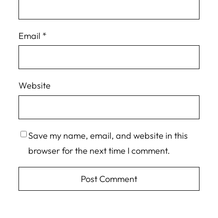
Email
*
Website
Save my name, email, and website in this
browser for the next time I comment.