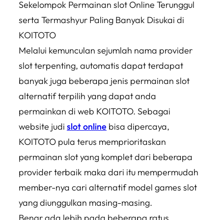
Sekelompok Permainan slot Online Terunggul
serta Termashyur Paling Banyak Disukai di
KOITOTO
Melalui kemunculan sejumlah nama provider
slot terpenting, automatis dapat terdapat
banyak juga beberapa jenis permainan slot
alternatif terpilih yang dapat anda
permainkan di web KOITOTO. Sebagai
website judi
slot online
bisa dipercaya,
KOITOTO pula terus memprioritaskan
permainan slot yang komplet dari beberapa
provider terbaik maka dari itu mempermudah
member-nya cari alternatif model games slot
yang diunggulkan masing-masing.
Benar ada lebih pada beberapa ratus