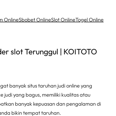
m Online
Sbobet Online
Slot Online
Togel Online
ider slot Terunggul | KOITOTO
at banyak situs taruhan judi online yang
 judi yang bagus, memiliki kualitas atau
patkan banyak kepuasan dan pengalaman di
 anda bikin tempat taruhan.