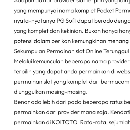
Adapun daftar provider slot terpilih yang la
yang mempunyai nama komplet Pocket Permain
nyata-nyatanya PG Soft dapat beradu dengan
yang komplet dan kekinian. Bukan hanya hanya
potensi dalam berikan kemungkinan menang 
Sekumpulan Permainan slot Online Terunggul
Melalui kemunculan beberapa nama provider s
terpilih yang dapat anda permainkan di webs
permainan slot yang komplet dari bermacam p
diunggulkan masing-masing.
Benar ada lebih dari pada beberapa ratus beb
permainkan dari provider mana saja. Kendati 
permainkan di KOITOTO. Rata-rata, sejumlah