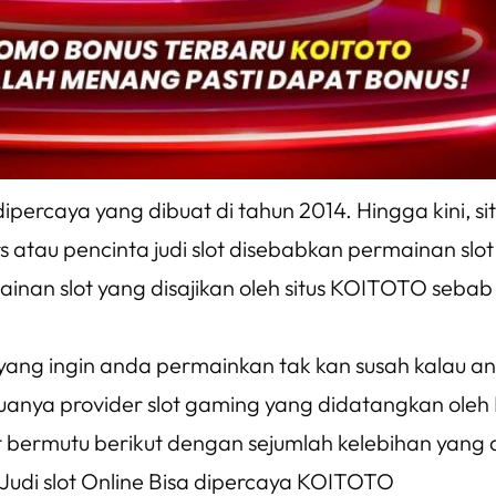
dipercaya yang dibuat di tahun 2014. Hingga kini, s
s atau pencinta judi slot disebabkan permainan slot
n slot yang disajikan oleh situs KOITOTO sebab
aik yang ingin anda permainkan tak kan susah kala
emuanya provider slot gaming yang didatangkan ole
bermutu berikut dengan sejumlah kelebihan yang d
s Judi slot Online Bisa dipercaya KOITOTO