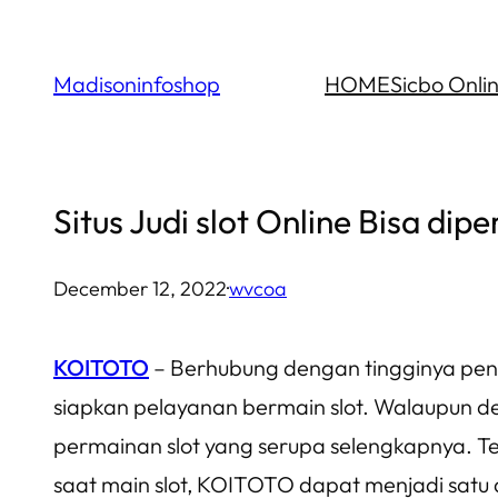
Skip
to
Madisoninfoshop
HOME
Sicbo Onli
content
Situs Judi slot Online Bisa di
December 12, 2022
·
wvcoa
KOITOTO
– Berhubung dengan tingginya pengg
siapkan pelayanan bermain slot. Walaupun demi
permainan slot yang serupa selengkapnya.
saat main slot, KOITOTO dapat menjadi satu d