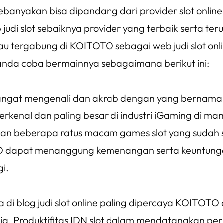
ot kebanyakan bisa dipandang dari provider slot onl
 judi slot sebaiknya provider yang terbaik serta t
au tergabung di KOITOTO sebagai web judi slot on
 anda coba bermainnya sebagaimana berikut ini:
a sangat mengenali dan akrab dengan yang bernama
e terkenal dan paling besar di industri iGaming di 
gan beberapa ratus macam games slot yang sudah s
OTO dapat menanggung kemenangan serta keuntung
i.
a di blog judi slot online paling dipercaya KOITOTO a
i Asia. Produktifitas IDN slot dalam mendatangkan p