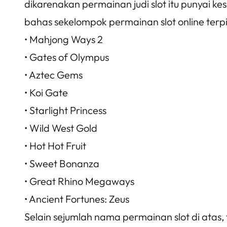
dikarenakan permainan judi slot itu punyai
bahas sekelompok permainan slot online terp
• Mahjong Ways 2
• Gates of Olympus
• Aztec Gems
• Koi Gate
• Starlight Princess
• Wild West Gold
• Hot Hot Fruit
• Sweet Bonanza
• Great Rhino Megaways
• Ancient Fortunes: Zeus
Selain sejumlah nama permainan slot di ata