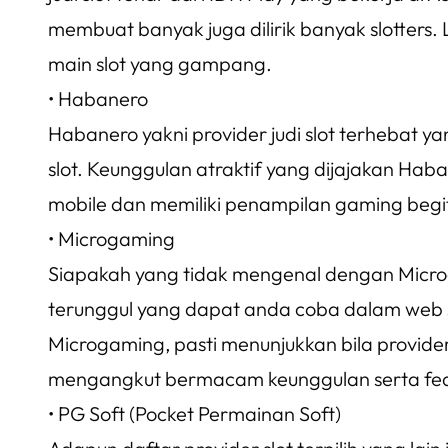
membuat banyak juga dilirik banyak slotters.
main slot yang gampang.
• Habanero
Habanero yakni provider judi slot terhebat y
slot. Keunggulan atraktif yang dijajakan H
mobile dan memiliki penampilan gaming begitu
• Microgaming
Siapakah yang tidak mengenal dengan Micro
terunggul yang dapat anda coba dalam web 
Microgaming, pasti menunjukkan bila provide
mengangkut bermacam keunggulan serta feat
• PG Soft (Pocket Permainan Soft)