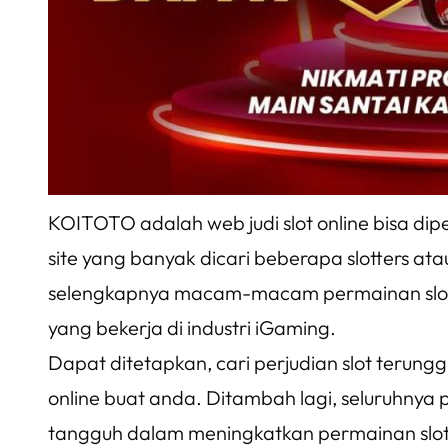
KOITOTO adalah web judi slot online bisa dip
site yang banyak dicari beberapa slotters ata
selengkapnya macam-macam permainan slot y
yang bekerja di industri iGaming.
Dapat ditetapkan, cari perjudian slot terun
online buat anda. Ditambah lagi, seluruhnya
tangguh dalam meningkatkan permainan slot 