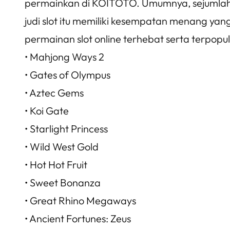
permainkan di KOITOTO. Umumnya, sejumlah p
judi slot itu memiliki kesempatan menang y
permainan slot online terhebat serta terpopu
• Mahjong Ways 2
• Gates of Olympus
• Aztec Gems
• Koi Gate
• Starlight Princess
• Wild West Gold
• Hot Hot Fruit
• Sweet Bonanza
• Great Rhino Megaways
• Ancient Fortunes: Zeus