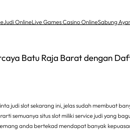
ne
Judi Online
Live Games Casino Online
Sabung Aya
percaya Batu Raja Barat dengan Daft
a judi slot sekarang ini, jelas sudah membuat bany
rarti semuanya situs slot miliki service judi yang ba
 memang anda bertekad mendapat banyak kepuasan 