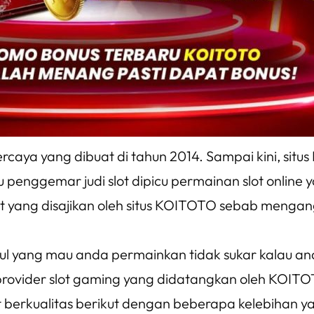
ercaya yang dibuat di tahun 2014. Sampai kini, sit
u penggemar judi slot dipicu permainan slot online
ang disajikan oleh situs KOITOTO sebab mengangk
ggul yang mau anda permainkan tidak sukar kalau a
 provider slot gaming yang didatangkan oleh KOIT
berkualitas berikut dengan beberapa kelebihan ya