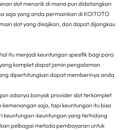
inan slot menarik di mana pun didatangkan
 apa saja yang anda permainkan di KOITOTO
ain slot yang disajikan, dan dapat dijangkau
ihal itu menjadi keuntungan spesifik bagi para
 yang komplet dapat jamin pengalaman
 yang diperhitungkan dapat memberinya anda
ngan adanya banyak provider slot terkomplet
emenangan saja, tapi keuntungan itu bisa
ari keuntungan-keuntungan yang terhidang
yiapkan pelbagai metoda pembayaran untuk