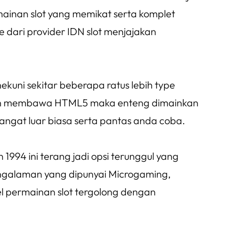
rmainan slot yang memikat serta komplet
e dari provider IDN slot menjajakan
kuni sekitar beberapa ratus lebih type
sudah membawa HTML5 maka enteng dimainkan
angat luar biasa serta pantas anda coba.
1994 ini terang jadi opsi terunggul yang
ngalaman yang dipunyai Microgaming,
el permainan slot tergolong dengan