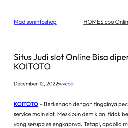
Skip
to
Madisoninfoshop
HOME
Sicbo Onli
content
Situs Judi slot Online Bisa di
KOITOTO
December 12, 2022
·
wvcoa
KOITOTO
– Berkenaan dengan tingginya pecint
service main slot. Meskipun demikian, tidak be
yang serupa selengkapnya. Tetapi, apabila