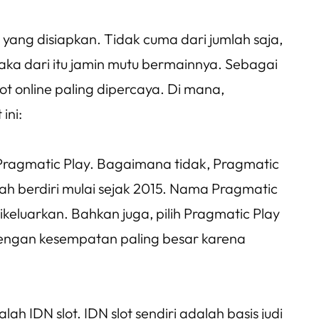
e yang disiapkan. Tidak cuma dari jumlah saja,
 maka dari itu jamin mutu bermainnya. Sebagai
t online paling dipercaya. Di mana,
ini:
ragmatic Play. Bagaimana tidak, Pragmatic
udah berdiri mulai sejak 2015. Nama Pragmatic
keluarkan. Bahkan juga, pilih Pragmatic Play
ngan kesempatan paling besar karena
ah IDN slot. IDN slot sendiri adalah basis judi