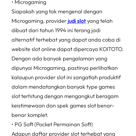
• Microgaming
Siapakah yang tak mengenal dengan
Microgaming, provider
judi slot
yang telah
dibuat dari tahun 1994 ini terang jadi
alternatif terhebat yang dapat anda coba di
website slot online dapat dipercaya KOITOTO.
Dengan ada banyak pengalaman yang
dipunyai Microgaming, pastinya perlihatkan
kalaupun provider slot ini sangatlah produktif
dalam mendatangkan banyak type games
slot terhitung dengan mengangkut beragam
keistimewaan dan spek games slot benar-
benar komplet.
• PG Soft (Pocket Permainan Soft)
Adapun daftar provider slot terhebat yang