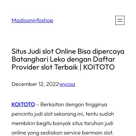
Skip
to
Madisoninfoshop
content
Situs Judi slot Online Bisa dipercaya
Batanghari Leko dengan Daftar
Provider slot Terbaik | KOITOTO
December 12, 2022
·
wvcoa
KOITOTO
– Berkaitan dengan tingginya
pencinta judi slot sekarang ini, tentu sudah
membikin begitu banyak situs taruhan judi
online yang sediakan service bermain slot.