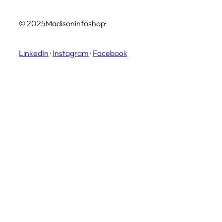
© 2025
Madisoninfoshop
·
LinkedIn
·
Instagram
·
Facebook