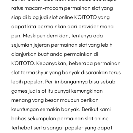
ratus macam-macam permainan slot yang
siap di blog judi slot online KOITOTO yang
dapat kita permainkan dari provider mana
pun. Meskipun demikian, tentunya ada
sejumlah jejeran permainan slot yang lebih
dianjurkan buat anda permainkan di
KOITOTO. Kebanyakan, beberapa permainan
slot termashyur yang banyak disarankan terus
lebih popular. Pertimbangannya bisa sebab
games judi slot itu punyai kemungkinan
menang yang besar maupun berikan
keuntungan semakin banyak. Berikut kami
bahas sekumpulan permainan slot online
terhebat serta sangat populer yang dapat