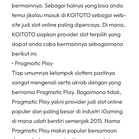
bermainnya. Sebagai halnya yang bisa anda
temui jikalau masuk di KOITOTO sebagai web-
site judi slot online paling dipercaya. Di mana,
KOITOTO siapkan provider slot terpilih yang
dapat anda coba bermainnya sebagaimana
berikut ini:
• Pragmatic Play
Tiap umumnya kelompok slotters pastinya
sangat mengenali serta akrab dengan yang
bernama Pragmatic Play. Bagaimana tidak,
Pragmatic Play yakni provider judi slot online
populer dan paling besar di industri iGaming
di mana udah berdiri semenjak 2015. Nama
Pragmatic Play makin popular bersamaan