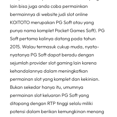
lain bisa juga anda coba permainkan
bermainnya di website judi slot online
KOITOTO merupakan PG Soft atau yang
punya nama komplet Pocket Games Soft). PG
Soft pertama kalinya datang pada tahun
2015. Walau termasuk cukup muda, nyata-
nyatanya PG Soft dapat beradu dengan
sejumlah provider slot gaming lain karena
kehandalannya dalam meningkatkan
permainan slot yang komplet dan kekinian.
Bukan sekedar hanya itu, umumnya
permainan slot keluaran PG Soft yang
ditopang dengan RTP tinggi selalu miliki
potensi dalam berikan kemungkinan menang