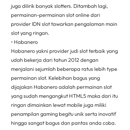
juga dilirik banyak slotters. Ditambah lagi,
permainan-permainan slot online dari
provider IDN slot tawarkan pengalaman main
slot yang ringan.
• Habanero
Habanero yakni provider judi slot terbaik yang
udah bekerja dari tahun 2012 dengan
menjalani sejumlah beberapa ratus lebih type
permainan slot. Kelebihan bagus yang
dijajakan Habanero adalah permainan slot
yang sudah mengangkut HTML5 maka dari itu
ringan dimainkan lewat mobile juga miliki
penampilan gaming begitu unik serta inovatif
hingga sangat bagus dan pantas anda coba.