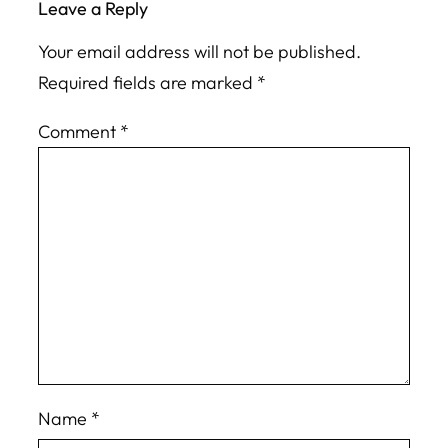
Leave a Reply
Your email address will not be published.
Required fields are marked
*
Comment
*
Name
*