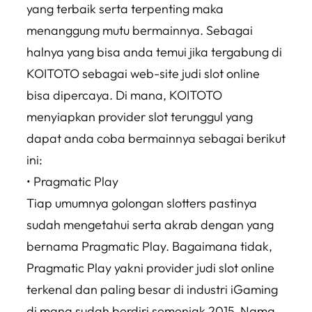
yang terbaik serta terpenting maka
menanggung mutu bermainnya. Sebagai
halnya yang bisa anda temui jika tergabung di
KOITOTO sebagai web-site judi slot online
bisa dipercaya. Di mana, KOITOTO
menyiapkan provider slot terunggul yang
dapat anda coba bermainnya sebagai berikut
ini:
• Pragmatic Play
Tiap umumnya golongan slotters pastinya
sudah mengetahui serta akrab dengan yang
bernama Pragmatic Play. Bagaimana tidak,
Pragmatic Play yakni provider judi slot online
terkenal dan paling besar di industri iGaming
di mana sudah berdiri semenjak 2015. Nama