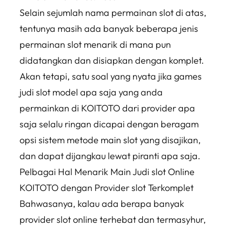
Selain sejumlah nama permainan slot di atas,
tentunya masih ada banyak beberapa jenis
permainan slot menarik di mana pun
didatangkan dan disiapkan dengan komplet.
Akan tetapi, satu soal yang nyata jika games
judi slot model apa saja yang anda
permainkan di KOITOTO dari provider apa
saja selalu ringan dicapai dengan beragam
opsi sistem metode main slot yang disajikan,
dan dapat dijangkau lewat piranti apa saja.
Pelbagai Hal Menarik Main Judi slot Online
KOITOTO dengan Provider slot Terkomplet
Bahwasanya, kalau ada berapa banyak
provider slot online terhebat dan termasyhur,