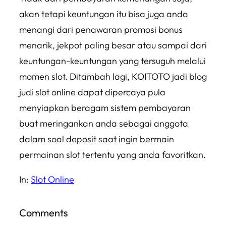
akan tetapi keuntungan itu bisa juga anda
menangi dari penawaran promosi bonus
menarik, jekpot paling besar atau sampai dari
keuntungan-keuntungan yang tersuguh melalui
momen slot. Ditambah lagi, KOITOTO jadi blog
judi slot online dapat dipercaya pula
menyiapkan beragam sistem pembayaran
buat meringankan anda sebagai anggota
dalam soal deposit saat ingin bermain
permainan slot tertentu yang anda favoritkan.
In:
Slot Online
Comments