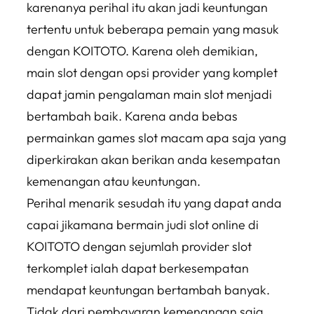
karenanya perihal itu akan jadi keuntungan
tertentu untuk beberapa pemain yang masuk
dengan KOITOTO. Karena oleh demikian,
main slot dengan opsi provider yang komplet
dapat jamin pengalaman main slot menjadi
bertambah baik. Karena anda bebas
permainkan games slot macam apa saja yang
diperkirakan akan berikan anda kesempatan
kemenangan atau keuntungan.
Perihal menarik sesudah itu yang dapat anda
capai jikamana bermain judi slot online di
KOITOTO dengan sejumlah provider slot
terkomplet ialah dapat berkesempatan
mendapat keuntungan bertambah banyak.
Tidak dari pembayaran kemenangan saja,