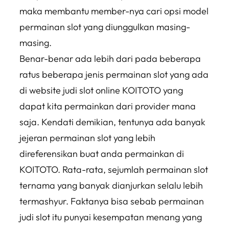
maka membantu member-nya cari opsi model
permainan slot yang diunggulkan masing-
masing.
Benar-benar ada lebih dari pada beberapa
ratus beberapa jenis permainan slot yang ada
di website judi slot online KOITOTO yang
dapat kita permainkan dari provider mana
saja. Kendati demikian, tentunya ada banyak
jejeran permainan slot yang lebih
direferensikan buat anda permainkan di
KOITOTO. Rata-rata, sejumlah permainan slot
ternama yang banyak dianjurkan selalu lebih
termashyur. Faktanya bisa sebab permainan
judi slot itu punyai kesempatan menang yang