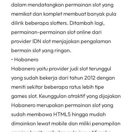
dalam mendatangkan permainan slot yang
memikat dan komplet membuat banyak pula
dilirik beberapa slotters. Ditambah lagi,
permainan-permainan slot online dari
provider IDN slot menjajakan pengalaman
bermain slot yang ringan.
• Habanero
Habanero yaitu provider judi slot terunggul
yang sudah bekerja dari tahun 2012 dengan
meniti sekitar beberapa ratus lebih tipe
games slot. Keunggulan atraktif yang dijajakan
Habanero merupakan permainan slot yang
sudah membawa HTML5 hingga mudah
dimainkan lewat mobile dan miliki penampilan