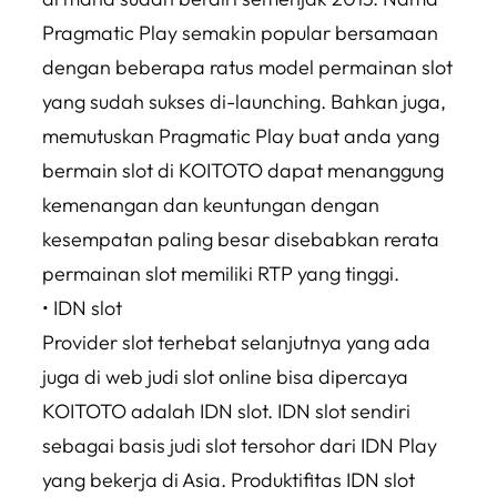
Pragmatic Play semakin popular bersamaan
dengan beberapa ratus model permainan slot
yang sudah sukses di-launching. Bahkan juga,
memutuskan Pragmatic Play buat anda yang
bermain slot di KOITOTO dapat menanggung
kemenangan dan keuntungan dengan
kesempatan paling besar disebabkan rerata
permainan slot memiliki RTP yang tinggi.
• IDN slot
Provider slot terhebat selanjutnya yang ada
juga di web judi slot online bisa dipercaya
KOITOTO adalah IDN slot. IDN slot sendiri
sebagai basis judi slot tersohor dari IDN Play
yang bekerja di Asia. Produktifitas IDN slot