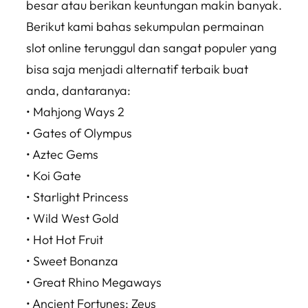
besar atau berikan keuntungan makin banyak.
Berikut kami bahas sekumpulan permainan
slot online terunggul dan sangat populer yang
bisa saja menjadi alternatif terbaik buat
anda, dantaranya:
• Mahjong Ways 2
• Gates of Olympus
• Aztec Gems
• Koi Gate
• Starlight Princess
• Wild West Gold
• Hot Hot Fruit
• Sweet Bonanza
• Great Rhino Megaways
• Ancient Fortunes: Zeus