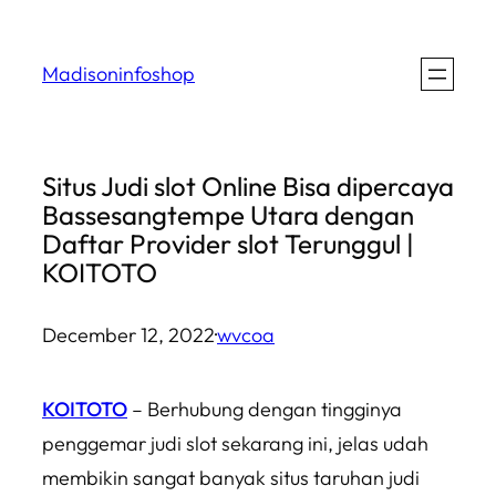
Skip
to
Madisoninfoshop
content
Situs Judi slot Online Bisa dipercaya
Bassesangtempe Utara dengan
Daftar Provider slot Terunggul |
KOITOTO
December 12, 2022
·
wvcoa
KOITOTO
– Berhubung dengan tingginya
penggemar judi slot sekarang ini, jelas udah
membikin sangat banyak situs taruhan judi