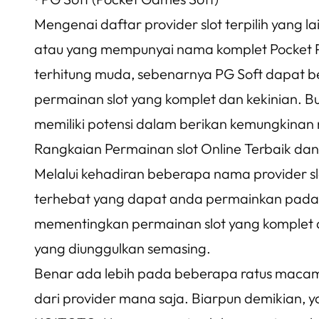
Mengenai daftar provider slot terpilih yang l
atau yang mempunyai nama komplet Pocket Pe
terhitung muda, sebenarnya PG Soft dapat b
permainan slot yang komplet dan kekinian. Bu
memiliki potensi dalam berikan kemungkinan
Rangkaian Permainan slot Online Terbaik da
Melalui kehadiran beberapa nama provider 
terhebat yang dapat anda permainkan pada 
mementingkan permainan slot yang komplet d
yang diunggulkan semasing.
Benar ada lebih pada beberapa ratus macam-
dari provider mana saja. Biarpun demikian, y