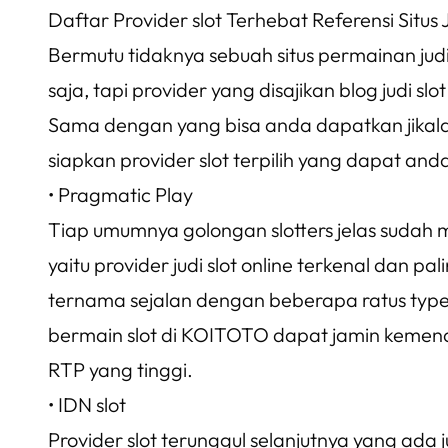
Daftar Provider slot Terhebat Referensi Situs
Bermutu tidaknya sebuah situs permainan judi
saja, tapi provider yang disajikan blog judi
Sama dengan yang bisa anda dapatkan jikala
siapkan provider slot terpilih yang dapat an
• Pragmatic Play
Tiap umumnya golongan slotters jelas sudah
yaitu provider judi slot online terkenal dan 
ternama sejalan dengan beberapa ratus type 
bermain slot di KOITOTO dapat jamin kemena
RTP yang tinggi.
• IDN slot
Provider slot terunggul selanjutnya yang ada j