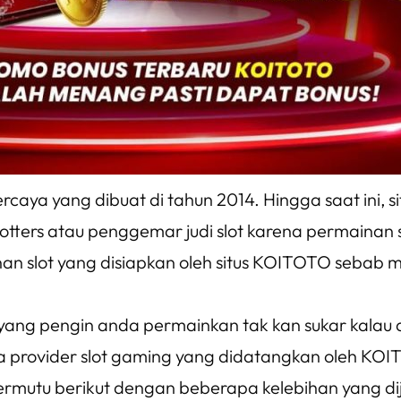
ercaya yang dibuat di tahun 2014. Hingga saat ini, 
otters atau penggemar judi slot karena permainan sl
 slot yang disiapkan oleh situs KOITOTO sebab 
ik yang pengin anda permainkan tak kan sukar kala
mua provider slot gaming yang didatangkan oleh KO
rmutu berikut dengan beberapa kelebihan yang di