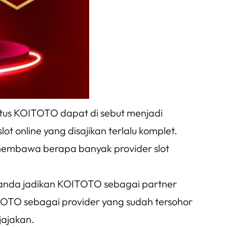
situs KOITOTO dapat di sebut menjadi
ot online yang disajikan terlalu komplet.
membawa berapa banyak provider slot
u anda jadikan KOITOTO sebagai partner
ITOTO sebagai provider yang sudah tersohor
jajakan.