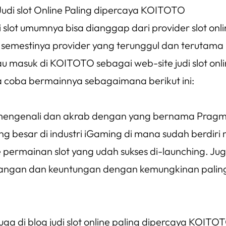
 Judi slot Online Paling dipercaya KOITOTO
 slot umumnya bisa dianggap dari provider slot onl
 slot semestinya provider yang terunggul dan terut
u masuk di KOITOTO sebagai web-site judi slot onl
da coba bermainnya sebagaimana berikut ini:
 mengenali dan akrab dengan yang bernama Pragma
paling besar di industri iGaming di mana sudah berdi
permainan slot yang udah sukses di-launching. Ju
ngan dan keuntungan dengan kemungkinan paling b
uga di blog judi slot online paling dipercaya KOITOTO