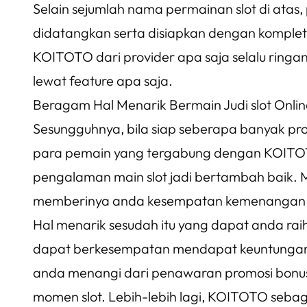
Selain sejumlah nama permainan slot di atas,
didatangkan serta disiapkan dengan komplet. 
KOITOTO dari provider apa saja selalu ringan
lewat feature apa saja.
Beragam Hal Menarik Bermain Judi slot Onli
Sesungguhnya, bila siap seberapa banyak provi
para pemain yang tergabung dengan KOITOTO
pengalaman main slot jadi bertambah baik. 
memberinya anda kesempatan kemenangan 
Hal menarik sesudah itu yang dapat anda raih
dapat berkesempatan mendapat keuntungan m
anda menangi dari penawaran promosi bonus 
momen slot. Lebih-lebih lagi, KOITOTO sebag