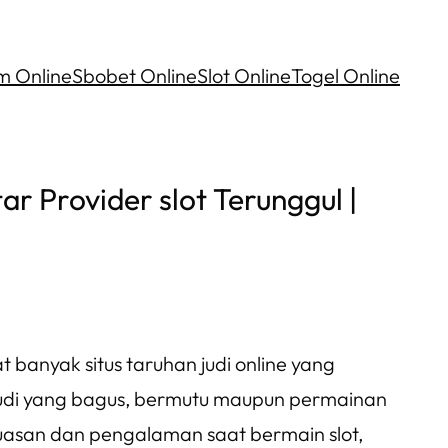
m Online
Sbobet Online
Slot Online
Togel Online
r Provider slot Terunggul |
 banyak situs taruhan judi online yang
e judi yang bagus, bermutu maupun permainan
asan dan pengalaman saat bermain slot,