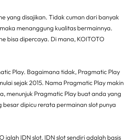
ine yang disajikan. Tidak cuman dari banyak
ama maka menanggung kualitas bermainnya.
ine bisa dipercaya. Di mana, KOITOTO
tic Play. Bagaimana tidak, Pragmatic Play
ri mulai sejak 2015. Nama Pragmatic Play makin
ga, menunjuk Pragmatic Play buat anda yang
esar dipicu rerata permainan slot punya
 ialah IDN slot. IDN slot sendiri adalah basis