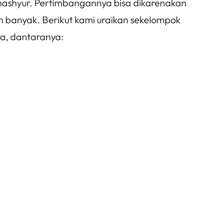
mashyur. Pertimbangannya bisa dikarenakan
n banyak. Berikut kami uraikan sekelompok
da, dantaranya: