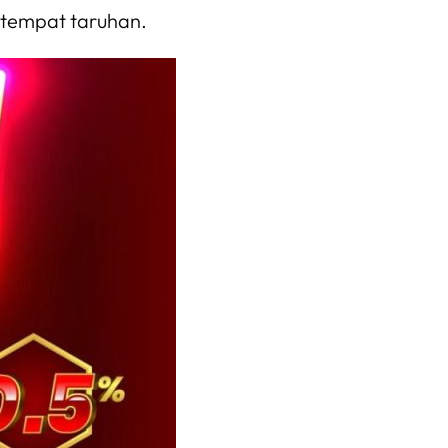
n tempat taruhan.