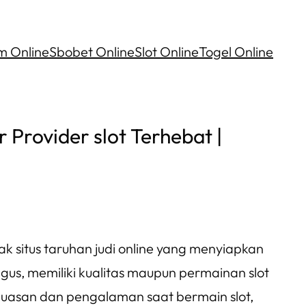
m Online
Sbobet Online
Slot Online
Togel Online
 Provider slot Terhebat |
ak situs taruhan judi online yang menyiapkan
bagus, memiliki kualitas maupun permainan slot
uasan dan pengalaman saat bermain slot,