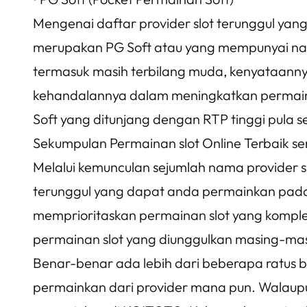
Mengenai daftar provider slot terunggul yang
merupakan PG Soft atau yang mempunyai nam
termasuk masih terbilang muda, kenyataannya
kehandalannya dalam meningkatkan permainan
Soft yang ditunjang dengan RTP tinggi pula 
Sekumpulan Permainan slot Online Terbaik s
Melalui kemunculan sejumlah nama provider 
terunggul yang dapat anda permainkan pada
memprioritaskan permainan slot yang kompl
permainan slot yang diunggulkan masing-mas
Benar-benar ada lebih dari beberapa ratus be
permainkan dari provider mana pun. Walaupun