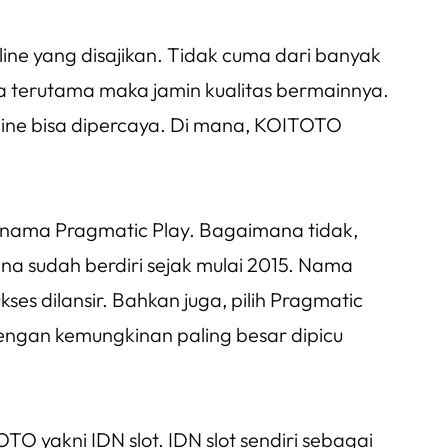
line yang disajikan. Tidak cuma dari banyak
uga terutama maka jamin kualitas bermainnya.
ine bisa dipercaya. Di mana, KOITOTO
rnama Pragmatic Play. Bagaimana tidak,
mana sudah berdiri sejak mulai 2015. Nama
es dilansir. Bahkan juga, pilih Pragmatic
ngan kemungkinan paling besar dipicu
OTO yakni IDN slot. IDN slot sendiri sebagai