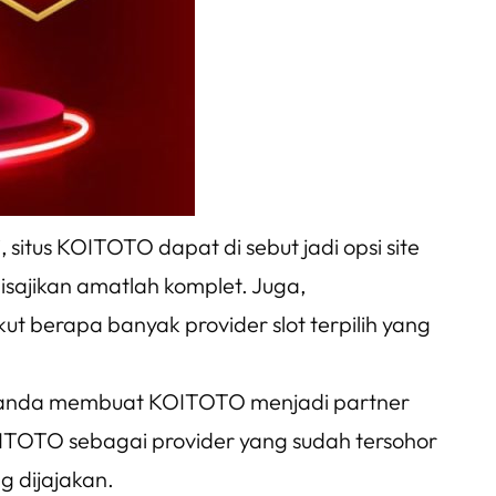
 situs KOITOTO dapat di sebut jadi opsi site
isajikan amatlah komplet. Juga,
t berapa banyak provider slot terpilih yang
ika anda membuat KOITOTO menjadi partner
KOITOTO sebagai provider yang sudah tersohor
g dijajakan.