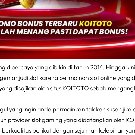
g dipercaya yang dibikin di tahun 2014. Hingga kini,
gemar judi slot karena permainan slot online yang d
yang disajikan oleh situs KOITOTO sebab mengangku
nggul yang ingin anda permainkan tak kan susah j
luruh provider slot gaming yang didatangkan oleh 
erkualitas berikut dengan sejumlah kelebihan yan