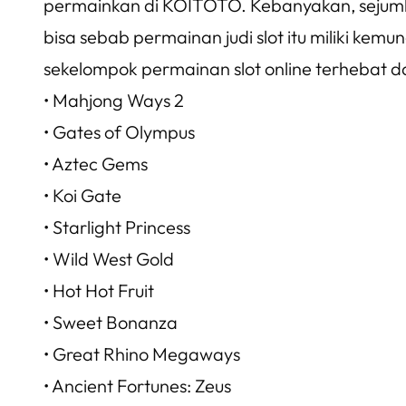
permainkan di KOITOTO. Kebanyakan, sejumla
bisa sebab permainan judi slot itu miliki k
sekelompok permainan slot online terhebat da
• Mahjong Ways 2
• Gates of Olympus
• Aztec Gems
• Koi Gate
• Starlight Princess
• Wild West Gold
• Hot Hot Fruit
• Sweet Bonanza
• Great Rhino Megaways
• Ancient Fortunes: Zeus