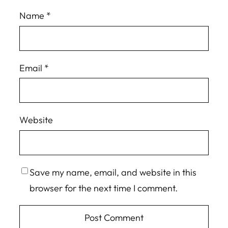
Name
*
Email
*
Website
Save my name, email, and website in this
browser for the next time I comment.