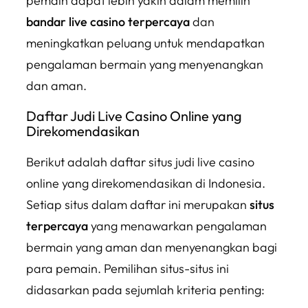
pemain dapat lebih yakin dalam memilih
bandar live casino terpercaya
dan
meningkatkan peluang untuk mendapatkan
pengalaman bermain yang menyenangkan
dan aman.
Daftar Judi Live Casino Online yang
Direkomendasikan
Berikut adalah daftar situs judi live casino
online yang direkomendasikan di Indonesia.
Setiap situs dalam daftar ini merupakan
situs
terpercaya
yang menawarkan pengalaman
bermain yang aman dan menyenangkan bagi
para pemain. Pemilihan situs-situs ini
didasarkan pada sejumlah kriteria penting: