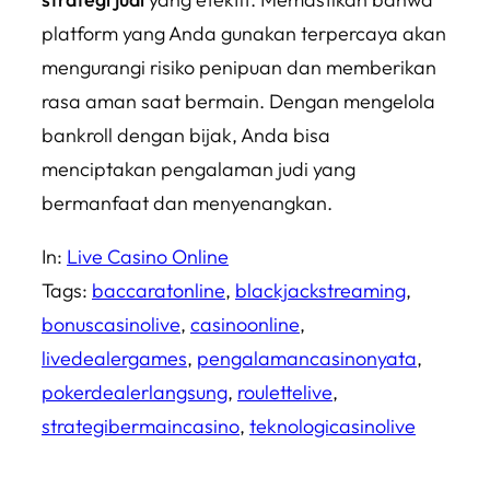
platform yang Anda gunakan terpercaya akan
mengurangi risiko penipuan dan memberikan
rasa aman saat bermain. Dengan mengelola
bankroll dengan bijak, Anda bisa
menciptakan pengalaman judi yang
bermanfaat dan menyenangkan.
In:
Live Casino Online
Tags:
baccaratonline
, 
blackjackstreaming
, 
bonuscasinolive
, 
casinoonline
, 
livedealergames
, 
pengalamancasinonyata
, 
pokerdealerlangsung
, 
roulettelive
, 
strategibermaincasino
, 
teknologicasinolive