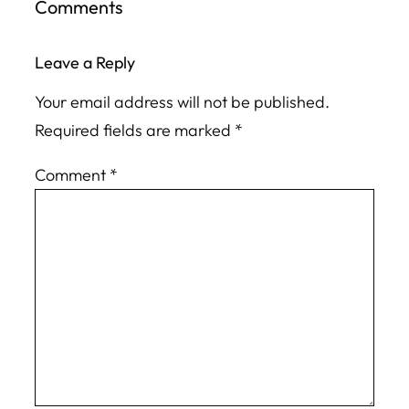
Comments
Leave a Reply
Your email address will not be published.
Required fields are marked
*
Comment
*