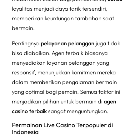
loyalitas menjadi daya tarik tersendiri,
memberikan keuntungan tambahan saat
bermain.
Pentingnya
pelayanan pelanggan
juga tidak
bisa diabaikan. Agen terbaik biasanya
menyediakan layanan pelanggan yang
responsif, menunjukkan komitmen mereka
dalam memberikan pengalaman bermain
yang optimal bagi pemain. Semua faktor ini
menjadikan pilihan untuk bermain di
agen
casino terbaik
sangat menguntungkan.
Permainan Live Casino Terpopuler di
Indonesia