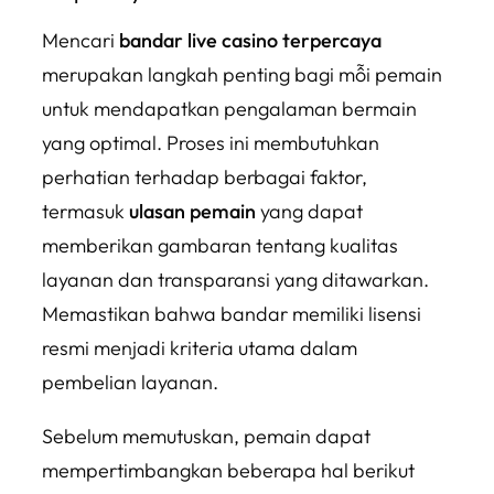
Mencari
bandar live casino terpercaya
merupakan langkah penting bagi mỗi pemain
untuk mendapatkan pengalaman bermain
yang optimal. Proses ini membutuhkan
perhatian terhadap berbagai faktor,
termasuk
ulasan pemain
yang dapat
memberikan gambaran tentang kualitas
layanan dan transparansi yang ditawarkan.
Memastikan bahwa bandar memiliki lisensi
resmi menjadi kriteria utama dalam
pembelian layanan.
Sebelum memutuskan, pemain dapat
mempertimbangkan beberapa hal berikut