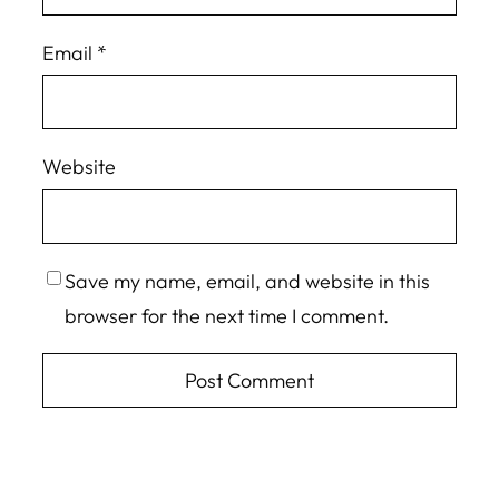
Email
*
Website
Save my name, email, and website in this
browser for the next time I comment.