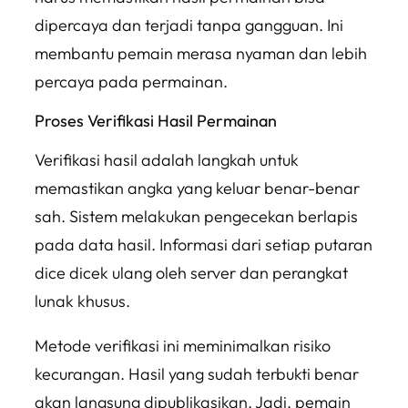
dipercaya dan terjadi tanpa gangguan. Ini
membantu pemain merasa nyaman dan lebih
percaya pada permainan.
Proses Verifikasi Hasil Permainan
Verifikasi hasil adalah langkah untuk
memastikan angka yang keluar benar-benar
sah. Sistem melakukan pengecekan berlapis
pada data hasil. Informasi dari setiap putaran
dice dicek ulang oleh server dan perangkat
lunak khusus.
Metode verifikasi ini meminimalkan risiko
kecurangan. Hasil yang sudah terbukti benar
akan langsung dipublikasikan. Jadi, pemain