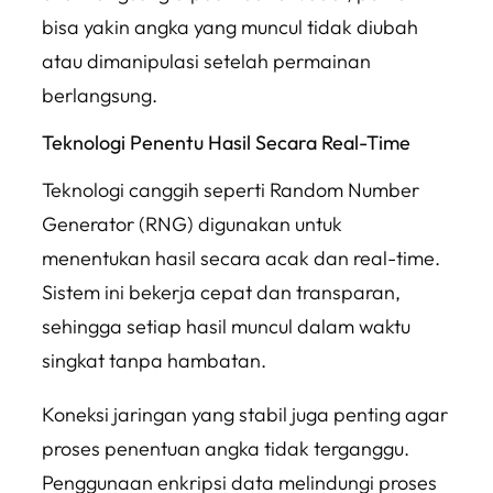
bisa yakin angka yang muncul tidak diubah
atau dimanipulasi setelah permainan
berlangsung.
Teknologi Penentu Hasil Secara Real-Time
Teknologi canggih seperti Random Number
Generator (RNG) digunakan untuk
menentukan hasil secara acak dan real-time.
Sistem ini bekerja cepat dan transparan,
sehingga setiap hasil muncul dalam waktu
singkat tanpa hambatan.
Koneksi jaringan yang stabil juga penting agar
proses penentuan angka tidak terganggu.
Penggunaan enkripsi data melindungi proses