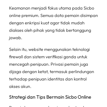
Keamanan menjadi fokus utama pada Sicbo
online premium. Semua data pemain disimpan
dengan enkripsi kuat agar tidak mudah
diakses oleh pihak yang tidak bertanggung
jawab.
Selain itu, website menggunakan teknologi
firewall dan sistem verifikasi ganda untuk
mencegah penipuan. Privasi pemain juga
dijaga dengan ketat, termasuk perlindungan
terhadap penipuan identitas dan kontrol
akses akun.
Strategi dan Tips Bermain Sicbo Online