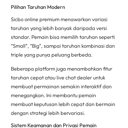
Pilihan Taruhan Modern
Sicbo online premium menawarkan variasi
taruhan yang lebih banyak daripada versi
standar. Pemain bisa memilih taruhan seperti
“Small”, “Big”, sampai taruhan kombinasi dan
triple yang punya peluang berbeda.
Beberapa platform juga menambahkan fitur
taruhan cepat atau live chat dealer untuk
membuat permainan semakin interaktif dan
menegangkan. Ini membantu pemain
membuat keputusan lebih cepat dan bermain
dengan strategi lebih bervariasi.
Sistem Keamanan dan Privasi Pemain