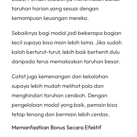
taruhan harian yang sesuai dengan
kemampuan keuangan mereka.
Sebaiknya bagi modal jadi beberapa bagian
kecil supaya bisa main lebih lama. Jika sudah
kalah berturut-turut, lebih baik berhenti dulu
daripada terus memaksakan taruhan besar.
Catat juga kemenangan dan kekalahan
supaya lebih mudah melihat pola dan
menghindari taruhan ceroboh. Dengan
pengelolaan modal yang baik, pemain bisa
tetap tenang dan bermain lebih cerdas.
Memanfaatkan Bonus Secara Efektif