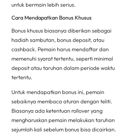
untuk bermain lebih serius.
Cara Mendapatkan Bonus Khusus
Bonus khusus biasanya diberikan sebagai
hadiah sambutan, bonus deposit, atau
cashback. Pemain harus mendaftar dan
memenuhi syarat tertentu, seperti minimal
deposit atau taruhan dalam periode waktu
tertentu.
Untuk mendapatkan bonus ini, pemain
sebaiknya membaca aturan dengan teliti.
Biasanya ada ketentuan rollover yang
mengharuskan pemain melakukan taruhan
sejumlah kali sebelum bonus bisa dicairkan.