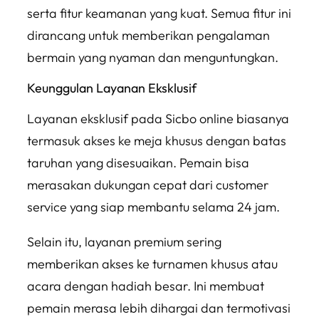
serta fitur keamanan yang kuat. Semua fitur ini
dirancang untuk memberikan pengalaman
bermain yang nyaman dan menguntungkan.
Keunggulan Layanan Eksklusif
Layanan eksklusif pada Sicbo online biasanya
termasuk akses ke meja khusus dengan batas
taruhan yang disesuaikan. Pemain bisa
merasakan dukungan cepat dari customer
service yang siap membantu selama 24 jam.
Selain itu, layanan premium sering
memberikan akses ke turnamen khusus atau
acara dengan hadiah besar. Ini membuat
pemain merasa lebih dihargai dan termotivasi