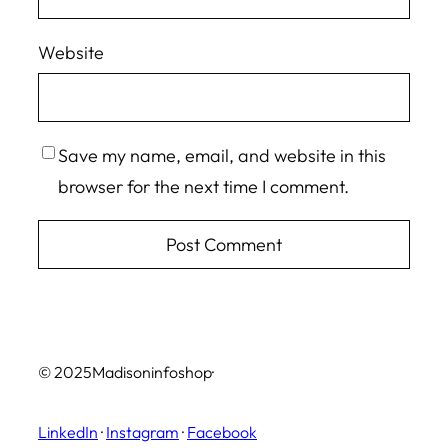
Website
Save my name, email, and website in this
browser for the next time I comment.
© 2025
Madisoninfoshop
·
LinkedIn
·
Instagram
·
Facebook