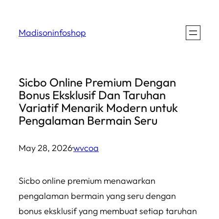
Skip
to
Madisoninfoshop
content
Sicbo Online Premium Dengan
Bonus Eksklusif Dan Taruhan
Variatif Menarik Modern untuk
Pengalaman Bermain Seru
May 28, 2026
·
wvcoa
Sicbo online premium menawarkan
pengalaman bermain yang seru dengan
bonus eksklusif yang membuat setiap taruhan