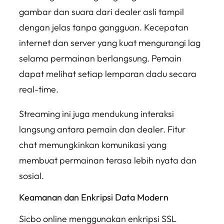
gambar dan suara dari dealer asli tampil
dengan jelas tanpa gangguan. Kecepatan
internet dan server yang kuat mengurangi lag
selama permainan berlangsung. Pemain
dapat melihat setiap lemparan dadu secara
real-time.
Streaming ini juga mendukung interaksi
langsung antara pemain dan dealer. Fitur
chat memungkinkan komunikasi yang
membuat permainan terasa lebih nyata dan
sosial.
Keamanan dan Enkripsi Data Modern
Sicbo online menggunakan enkripsi SSL