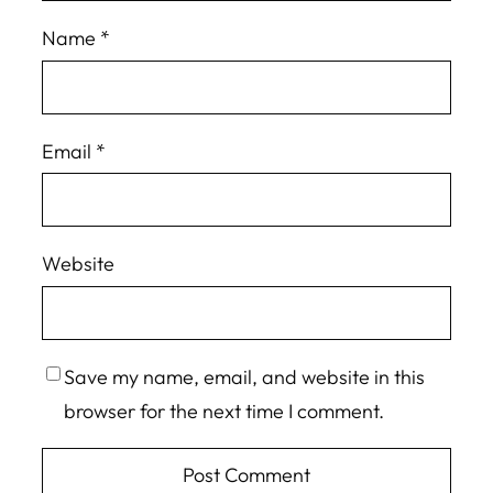
Name
*
Email
*
Website
Save my name, email, and website in this
browser for the next time I comment.