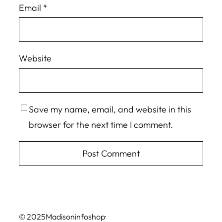
Email
*
Website
Save my name, email, and website in this
browser for the next time I comment.
© 2025
Madisoninfoshop
·