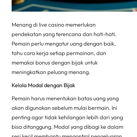
Menang di live casino memerlukan
pendekatan yang terencana dan hati-hati.
Pemain perlu mengatur uang dengan baik,
tahu cara kerja setiap permainan, dan
memakai bonus dengan bijak untuk
meningkatkan peluang menang.
Kelola Modal dengan Bijak
Pemain harus menentukan batas uang yang
akan digunakan sebelum mulai bermain. Ini
penting agar tidak kehilangan lebih dari yang
bisa ditanggung. Modal yang dibagi ke dalam
sesi kecil membantu mengontrol pengeluaran.