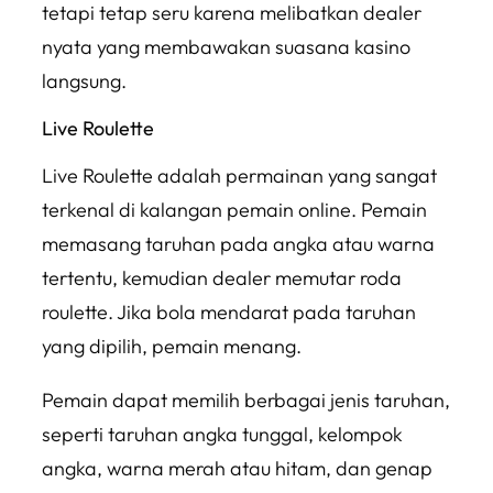
tetapi tetap seru karena melibatkan dealer
nyata yang membawakan suasana kasino
langsung.
Live Roulette
Live Roulette adalah permainan yang sangat
terkenal di kalangan pemain online. Pemain
memasang taruhan pada angka atau warna
tertentu, kemudian dealer memutar roda
roulette. Jika bola mendarat pada taruhan
yang dipilih, pemain menang.
Pemain dapat memilih berbagai jenis taruhan,
seperti taruhan angka tunggal, kelompok
angka, warna merah atau hitam, dan genap