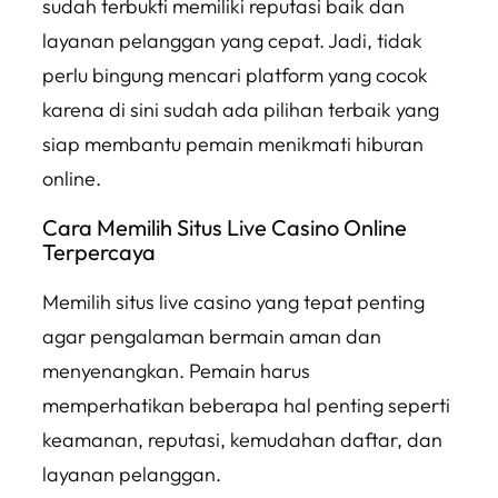
sudah terbukti memiliki reputasi baik dan
layanan pelanggan yang cepat. Jadi, tidak
perlu bingung mencari platform yang cocok
karena di sini sudah ada pilihan terbaik yang
siap membantu pemain menikmati hiburan
online.
Cara Memilih Situs Live Casino Online
Terpercaya
Memilih situs live casino yang tepat penting
agar pengalaman bermain aman dan
menyenangkan. Pemain harus
memperhatikan beberapa hal penting seperti
keamanan, reputasi, kemudahan daftar, dan
layanan pelanggan.