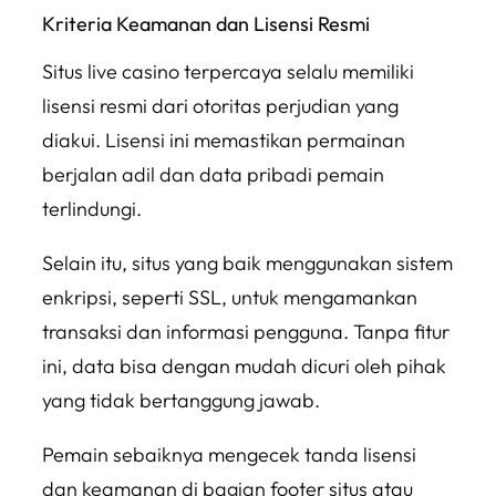
Kriteria Keamanan dan Lisensi Resmi
Situs live casino terpercaya selalu memiliki
lisensi resmi dari otoritas perjudian yang
diakui. Lisensi ini memastikan permainan
berjalan adil dan data pribadi pemain
terlindungi.
Selain itu, situs yang baik menggunakan sistem
enkripsi, seperti SSL, untuk mengamankan
transaksi dan informasi pengguna. Tanpa fitur
ini, data bisa dengan mudah dicuri oleh pihak
yang tidak bertanggung jawab.
Pemain sebaiknya mengecek tanda lisensi
dan keamanan di bagian footer situs atau