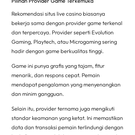
Pilihan Provider Game Terkemuka
Rekomendasi situs live casino biasanya
bekerja sama dengan provider game terkenal
dan terpercaya. Provider seperti Evolution
Gaming, Playtech, atau Microgaming sering
hadir dengan game berkualitas tinggi.
Game ini punya grafis yang tajam, fitur
menarik, dan respons cepat. Pemain
mendapat pengalaman yang menyenangkan
dan minim gangguan.
Selain itu, provider ternama juga mengikuti
standar keamanan yang ketat. Ini memastikan
data dan transaksi pemain terlindungi dengan