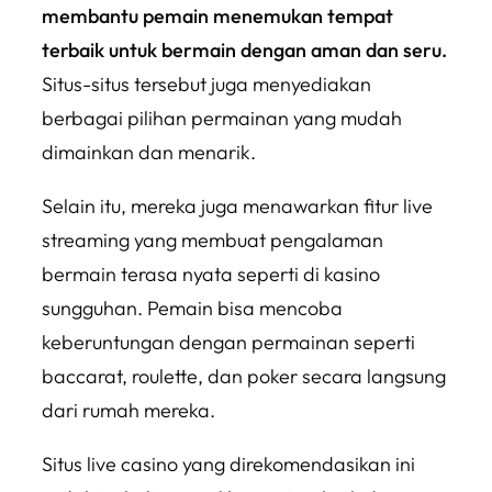
membantu pemain menemukan tempat
terbaik untuk bermain dengan aman dan seru.
Situs-situs tersebut juga menyediakan
berbagai pilihan permainan yang mudah
dimainkan dan menarik.
Selain itu, mereka juga menawarkan fitur live
streaming yang membuat pengalaman
bermain terasa nyata seperti di kasino
sungguhan. Pemain bisa mencoba
keberuntungan dengan permainan seperti
baccarat, roulette, dan poker secara langsung
dari rumah mereka.
Situs live casino yang direkomendasikan ini