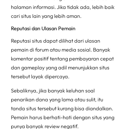
halaman informasi. Jika tidak ada, lebih baik
cari situs lain yang lebih aman.
Reputasi dan Ulasan Pemain
Reputasi situs dapat dilihat dari ulasan
pemain di forum atau media sosial. Banyak
komentar positif tentang pembayaran cepat
dan gameplay yang adil menunjukkan situs
tersebut layak dipercaya.
Sebaliknya, jika banyak keluhan soal
penarikan dana yang lama atau sulit, itu
tanda situs tersebut kurang bisa diandalkan.
Pemain harus berhati-hati dengan situs yang
punya banyak review negatif.