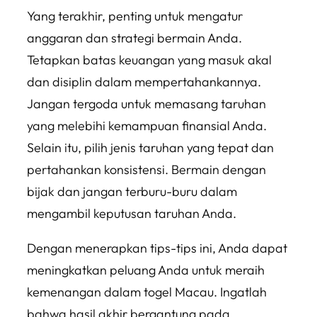
Yang terakhir, penting untuk mengatur
anggaran dan strategi bermain Anda.
Tetapkan batas keuangan yang masuk akal
dan disiplin dalam mempertahankannya.
Jangan tergoda untuk memasang taruhan
yang melebihi kemampuan finansial Anda.
Selain itu, pilih jenis taruhan yang tepat dan
pertahankan konsistensi. Bermain dengan
bijak dan jangan terburu-buru dalam
mengambil keputusan taruhan Anda.
Dengan menerapkan tips-tips ini, Anda dapat
meningkatkan peluang Anda untuk meraih
kemenangan dalam togel Macau. Ingatlah
bahwa hasil akhir bergantung pada