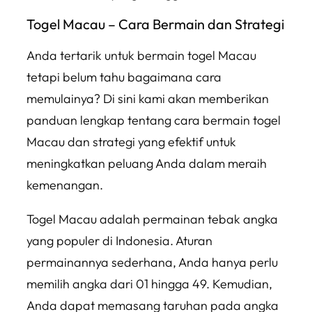
Togel Macau – Cara Bermain dan Strategi
Anda tertarik untuk bermain togel Macau
tetapi belum tahu bagaimana cara
memulainya? Di sini kami akan memberikan
panduan lengkap tentang cara bermain togel
Macau dan strategi yang efektif untuk
meningkatkan peluang Anda dalam meraih
kemenangan.
Togel Macau adalah permainan tebak angka
yang populer di Indonesia. Aturan
permainannya sederhana, Anda hanya perlu
memilih angka dari 01 hingga 49. Kemudian,
Anda dapat memasang taruhan pada angka