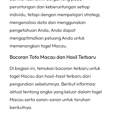
peruntungan dan keberuntungan setiap
individu, tetapi dengan mempelajari strategi,
menganalisis data dan menggunakan
pengetahuan Anda, Anda dapat
mengoptimalkan peluang Anda untuk
memenangkan togel Macau.
Bocoran Toto Macau dan Hasil Terbaru
Di bagian ini, temukan bocoran terbaru untuk
togel Macau dan hasil-hasil terbaru dari
pengundian sebelumnya. Berikut informasi
aktual tentang angka yang keluar dalam togel
Macau serta saran-saran untuk taruhan
berikutnya.