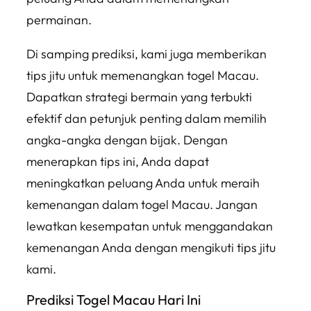
permainan.
Di samping prediksi, kami juga memberikan
tips jitu untuk memenangkan togel Macau.
Dapatkan strategi bermain yang terbukti
efektif dan petunjuk penting dalam memilih
angka-angka dengan bijak. Dengan
menerapkan tips ini, Anda dapat
meningkatkan peluang Anda untuk meraih
kemenangan dalam togel Macau. Jangan
lewatkan kesempatan untuk menggandakan
kemenangan Anda dengan mengikuti tips jitu
kami.
Prediksi Togel Macau Hari Ini