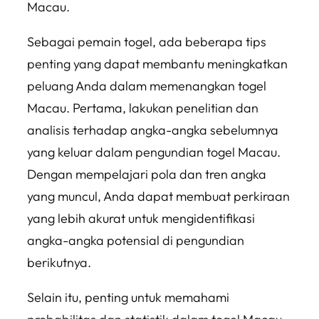
Macau.
Sebagai pemain togel, ada beberapa tips
penting yang dapat membantu meningkatkan
peluang Anda dalam memenangkan togel
Macau. Pertama, lakukan penelitian dan
analisis terhadap angka-angka sebelumnya
yang keluar dalam pengundian togel Macau.
Dengan mempelajari pola dan tren angka
yang muncul, Anda dapat membuat perkiraan
yang lebih akurat untuk mengidentifikasi
angka-angka potensial di pengundian
berikutnya.
Selain itu, penting untuk memahami