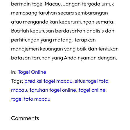
bermain togel Macau. Jangan tergoda untuk
memasang taruhan secara sembarangan
atau mengandalkan keberuntungan semata.
Buatlah keputusan berdasarkan analisis dan
perhitungan yang matang. Terapkan
manajemen keuangan yang baik dan tentukan
batasan taruhan yang Anda nyaman dengan.
In:
Togel Online
Tags:
prediksi togel macau
, 
situs togel toto
macau
, 
taruhan togel online
, 
togel online
, 
togel toto macau
Comments