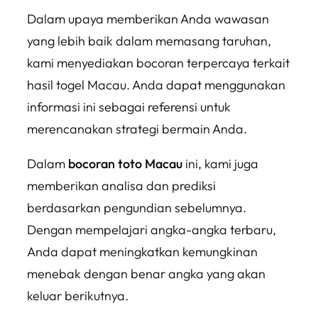
Dalam upaya memberikan Anda wawasan
yang lebih baik dalam memasang taruhan,
kami menyediakan bocoran terpercaya terkait
hasil togel Macau. Anda dapat menggunakan
informasi ini sebagai referensi untuk
merencanakan strategi bermain Anda.
Dalam
bocoran toto Macau
ini, kami juga
memberikan analisa dan prediksi
berdasarkan pengundian sebelumnya.
Dengan mempelajari angka-angka terbaru,
Anda dapat meningkatkan kemungkinan
menebak dengan benar angka yang akan
keluar berikutnya.