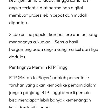
kecil, jumlah total dadu, hingga kombinasi
angka tertentu. Alat permainan digital
membuat proses lebih cepat dan mudah
dipantau.
Sicbo online populer karena seru dan peluang
menangnya cukup adil. Semua hasil
bergantung pada angka yang muncul dari tiga
dadu itu.
Pentingnya Memilih RTP Tinggi
RTP (Return to Player) adalah persentase
taruhan yang akan kembali ke pemain dalam
jangka panjang. RTP tinggi berarti pemain
bisa mendapat lebih banyak kemenangan
kecil dan lebih sering.