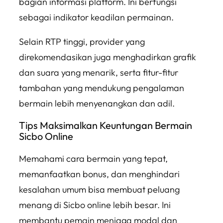
bagian informasi platform. Ini berfungsi
sebagai indikator keadilan permainan.
Selain RTP tinggi, provider yang
direkomendasikan juga menghadirkan grafik
dan suara yang menarik, serta fitur-fitur
tambahan yang mendukung pengalaman
bermain lebih menyenangkan dan adil.
Tips Maksimalkan Keuntungan Bermain
Sicbo Online
Memahami cara bermain yang tepat,
memanfaatkan bonus, dan menghindari
kesalahan umum bisa membuat peluang
menang di Sicbo online lebih besar. Ini
membantu pemain menjaga modal dan