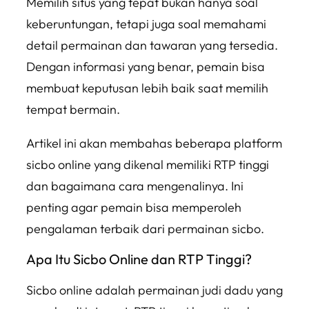
Memilih situs yang tepat bukan hanya soal
keberuntungan, tetapi juga soal memahami
detail permainan dan tawaran yang tersedia.
Dengan informasi yang benar, pemain bisa
membuat keputusan lebih baik saat memilih
tempat bermain.
Artikel ini akan membahas beberapa platform
sicbo online yang dikenal memiliki RTP tinggi
dan bagaimana cara mengenalinya. Ini
penting agar pemain bisa memperoleh
pengalaman terbaik dari permainan sicbo.
Apa Itu Sicbo Online dan RTP Tinggi?
Sicbo online adalah permainan judi dadu yang