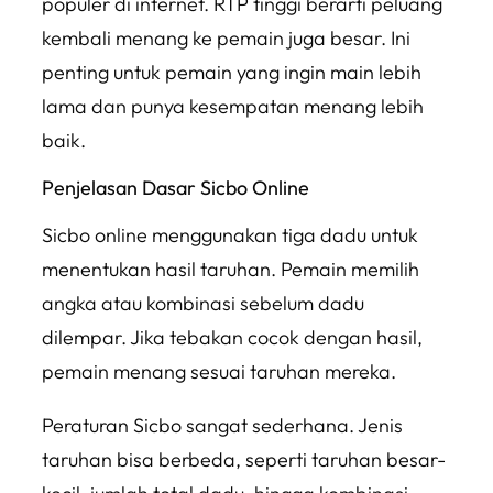
populer di internet. RTP tinggi berarti peluang
kembali menang ke pemain juga besar. Ini
penting untuk pemain yang ingin main lebih
lama dan punya kesempatan menang lebih
baik.
Penjelasan Dasar Sicbo Online
Sicbo online menggunakan tiga dadu untuk
menentukan hasil taruhan. Pemain memilih
angka atau kombinasi sebelum dadu
dilempar. Jika tebakan cocok dengan hasil,
pemain menang sesuai taruhan mereka.
Peraturan Sicbo sangat sederhana. Jenis
taruhan bisa berbeda, seperti taruhan besar-