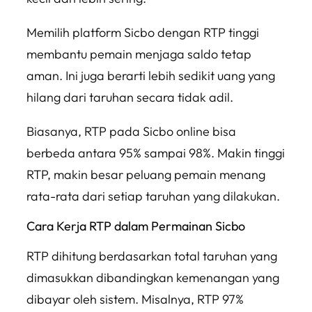
Memilih platform Sicbo dengan RTP tinggi
membantu pemain menjaga saldo tetap
aman. Ini juga berarti lebih sedikit uang yang
hilang dari taruhan secara tidak adil.
Biasanya, RTP pada Sicbo online bisa
berbeda antara 95% sampai 98%. Makin tinggi
RTP, makin besar peluang pemain menang
rata-rata dari setiap taruhan yang dilakukan.
Cara Kerja RTP dalam Permainan Sicbo
RTP dihitung berdasarkan total taruhan yang
dimasukkan dibandingkan kemenangan yang
dibayar oleh sistem. Misalnya, RTP 97%