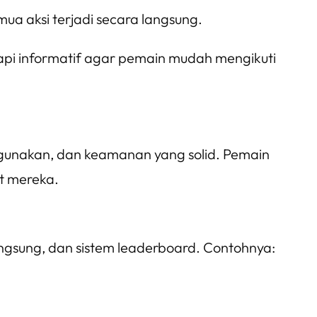
a aksi terjadi secara langsung.
api informatif agar pemain mudah mengikuti
igunakan, dan keamanan yang solid. Pemain
t mereka.
langsung, dan sistem leaderboard. Contohnya: