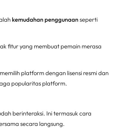
dalah
kemudahan penggunaan
seperti
banyak fitur yang membuat pemain merasa
emilih platform dengan lisensi resmi dan
aga popularitas platform.
ah berinteraksi. Ini termasuk cara
ersama secara langsung.