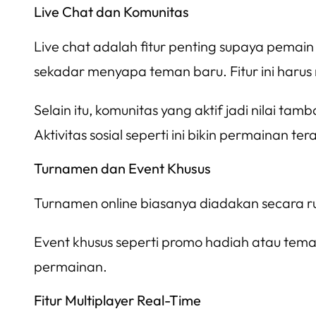
Live Chat dan Komunitas
Live chat adalah fitur penting supaya pemai
sekadar menyapa teman baru. Fitur ini harus
Selain itu, komunitas yang aktif jadi nilai
Aktivitas sosial seperti ini bikin permainan 
Turnamen dan Event Khusus
Turnamen online biasanya diadakan secara 
Event khusus seperti promo hadiah atau tema
permainan.
Fitur Multiplayer Real-Time