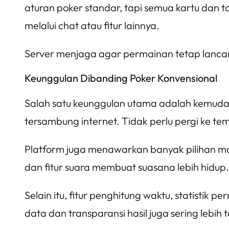
aturan poker standar, tapi semua kartu dan t
melalui chat atau fitur lainnya.
Server menjaga agar permainan tetap lancar
Keunggulan Dibanding Poker Konvensional
Salah satu keunggulan utama adalah kemuda
tersambung internet. Tidak perlu pergi ke temp
Platform juga menawarkan banyak pilihan mo
dan fitur suara membuat suasana lebih hidup.
Selain itu, fitur penghitung waktu, statistik
data dan transparansi hasil juga sering lebi