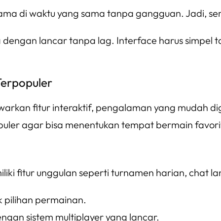
ma di waktu yang sama tanpa gangguan. Jadi, semu
dengan lancar tanpa lag. Interface harus simpel t
Terpopuler
awarkan fitur interaktif, pengalaman yang mudah d
puler agar bisa menentukan tempat bermain favori
iki fitur unggulan seperti turnamen harian, chat 
 pilihan permainan.
engan sistem multiplayer yang lancar.