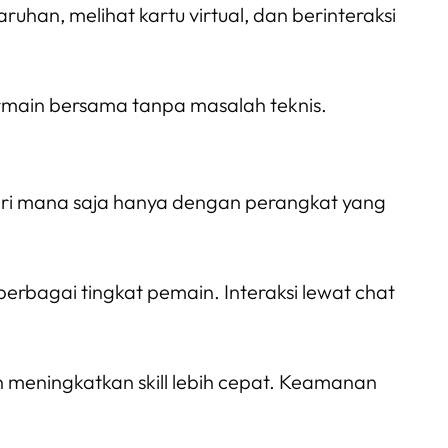
han, melihat kartu virtual, dan berinteraksi
rmain bersama tanpa masalah teknis.
ari mana saja hanya dengan perangkat yang
rbagai tingkat pemain. Interaksi lewat chat
an meningkatkan skill lebih cepat. Keamanan