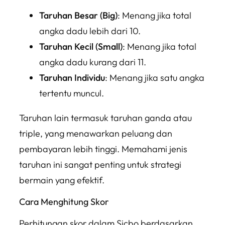
Taruhan Besar (Big)
: Menang jika total
angka dadu lebih dari 10.
Taruhan Kecil (Small)
: Menang jika total
angka dadu kurang dari 11.
Taruhan Individu
: Menang jika satu angka
tertentu muncul.
Taruhan lain termasuk taruhan ganda atau
triple, yang menawarkan peluang dan
pembayaran lebih tinggi. Memahami jenis
taruhan ini sangat penting untuk strategi
bermain yang efektif.
Cara Menghitung Skor
Perhitungan skor dalam Sicbo berdasarkan