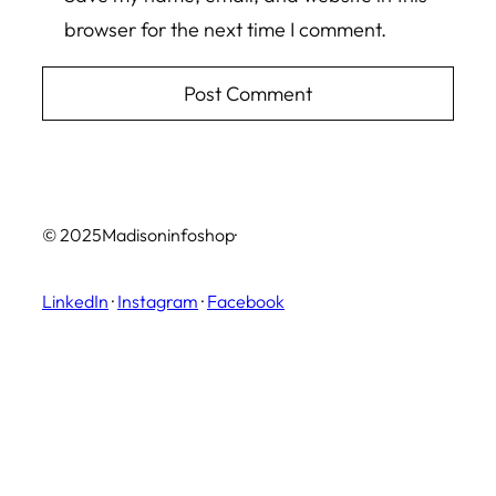
browser for the next time I comment.
© 2025
Madisoninfoshop
·
LinkedIn
·
Instagram
·
Facebook