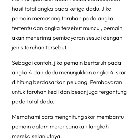
hasil total angka pada ketiga dadu. Jika
pemain memasang taruhan pada angka
tertentu dan angka tersebut muncul, pemain
akan menerima pembayaran sesuai dengan
jenis taruhan tersebut.
Sebagai contoh, jika pemain bertaruh pada
angka 4 dan dadu menunjukkan angka 4, skor
dihitung berdasarkan peluang. Pembayaran
untuk taruhan kecil dan besar juga tergantung
pada total dadu.
Memahami cara menghitung skor membantu
pemain dalam merencanakan langkah
mereka selanjutnya.