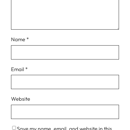
Name
*
Email
*
Website
Save my name, email, and website in this