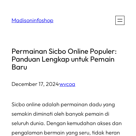
Skip
to
Madisoninfoshop
content
Permainan Sicbo Online Populer:
Panduan Lengkap untuk Pemain
Baru
December 17, 2024
·
wvcoa
Sicbo online adalah permainan dadu yang
semakin diminati oleh banyak pemain di
seluruh dunia. Dengan kemudahan akses dan
pengalaman bermain yang seru, tidak heran