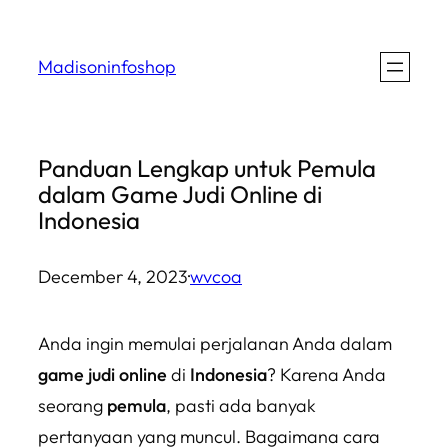
Skip
to
Madisoninfoshop
content
Panduan Lengkap untuk Pemula
dalam Game Judi Online di
Indonesia
December 4, 2023
·
wvcoa
Anda ingin memulai perjalanan Anda dalam
game judi online
di
Indonesia
? Karena Anda
seorang
pemula
, pasti ada banyak
pertanyaan yang muncul. Bagaimana cara