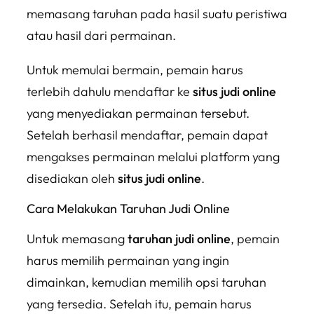
memasang taruhan pada hasil suatu peristiwa
atau hasil dari permainan.
Untuk memulai bermain, pemain harus
terlebih dahulu mendaftar ke
situs judi online
yang menyediakan permainan tersebut.
Setelah berhasil mendaftar, pemain dapat
mengakses permainan melalui platform yang
disediakan oleh
situs judi online
.
Cara Melakukan Taruhan Judi Online
Untuk memasang
taruhan judi online
, pemain
harus memilih permainan yang ingin
dimainkan, kemudian memilih opsi taruhan
yang tersedia. Setelah itu, pemain harus