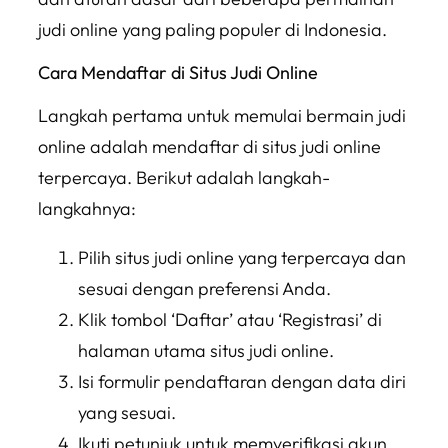
judi online yang paling populer di Indonesia.
Cara Mendaftar di Situs Judi Online
Langkah pertama untuk memulai bermain judi
online adalah mendaftar di situs judi online
terpercaya. Berikut adalah langkah-
langkahnya:
Pilih situs judi online yang terpercaya dan
sesuai dengan preferensi Anda.
Klik tombol ‘Daftar’ atau ‘Registrasi’ di
halaman utama situs judi online.
Isi formulir pendaftaran dengan data diri
yang sesuai.
Ikuti petunjuk untuk memverifikasi akun