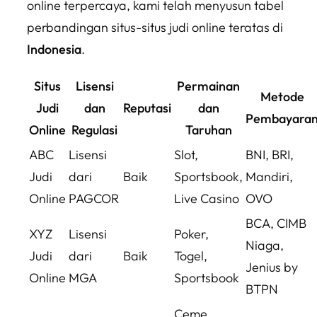
online terpercaya, kami telah menyusun tabel
perbandingan situs-situs judi online teratas di
Indonesia
.
Situs
Lisensi
Permainan
Metode
Judi
dan
Reputasi
dan
Pembayara
Online
Regulasi
Taruhan
ABC
Lisensi
Slot,
BNI, BRI,
Judi
dari
Baik
Sportsbook,
Mandiri,
Online
PAGCOR
Live Casino
OVO
BCA, CIMB
XYZ
Lisensi
Poker,
Niaga,
Judi
dari
Baik
Togel,
Jenius by
Online
MGA
Sportsbook
BTPN
Ceme,