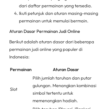
dari daftar permainan yang tersedia.
Ikuti petunjuk dan aturan masing-masing
permainan untuk memulai bermain.
Aturan Dasar Permainan Judi Online
Berikut adalah aturan dasar dari beberapa
permainan judi online yang populer di
Indonesia:
Permainan
Aturan Dasar
Pilih jumlah taruhan dan putar
gulungan. Menangkan kombinasi
Slot
simbol tertentu untuk
memenangkan hadiah.