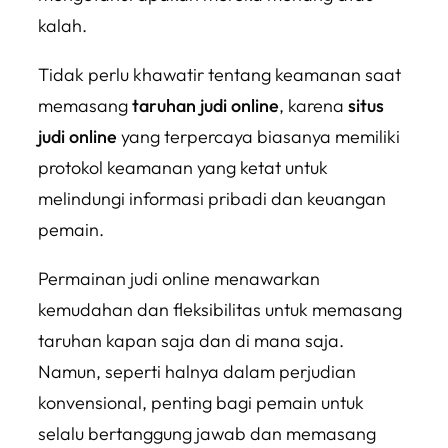
kalah.
Tidak perlu khawatir tentang keamanan saat
memasang
taruhan judi online
, karena
situs
judi online
yang terpercaya biasanya memiliki
protokol keamanan yang ketat untuk
melindungi informasi pribadi dan keuangan
pemain.
Permainan judi online menawarkan
kemudahan dan fleksibilitas untuk memasang
taruhan kapan saja dan di mana saja.
Namun, seperti halnya dalam perjudian
konvensional, penting bagi pemain untuk
selalu bertanggung jawab dan memasang