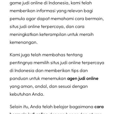
game judi online di Indonesia, kami telah
memberikan informasi yang relevan bagi
pemula agar dapat memahami cara bermain,
situs judi online terpercaya, dan cara
meningkatkan keterampilan untuk meraih
kemenangan.
Kami juga telah membahas tentang
pentingnya memilih situs judi online terpercaya
di Indonesia dan memberikan tips dan
panduan untuk menemukan
agen judi online
yang aman, andal, dan sesuai dengan
kebutuhan Anda.
Selain itu, Anda telah belajar bagaimana
cara