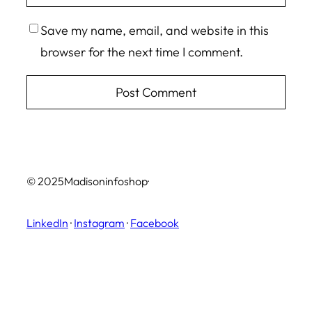
Save my name, email, and website in this
browser for the next time I comment.
© 2025
Madisoninfoshop
·
LinkedIn
·
Instagram
·
Facebook