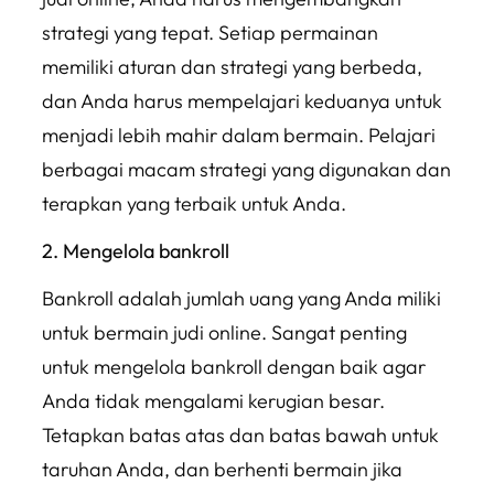
strategi yang tepat. Setiap permainan
memiliki aturan dan strategi yang berbeda,
dan Anda harus mempelajari keduanya untuk
menjadi lebih mahir dalam bermain. Pelajari
berbagai macam strategi yang digunakan dan
terapkan yang terbaik untuk Anda.
2. Mengelola bankroll
Bankroll adalah jumlah uang yang Anda miliki
untuk bermain judi online. Sangat penting
untuk mengelola bankroll dengan baik agar
Anda tidak mengalami kerugian besar.
Tetapkan batas atas dan batas bawah untuk
taruhan Anda, dan berhenti bermain jika