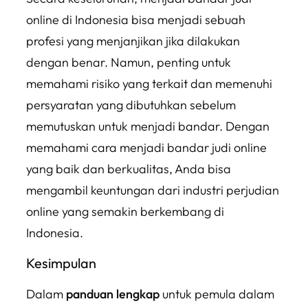
online di Indonesia bisa menjadi sebuah
profesi yang menjanjikan jika dilakukan
dengan benar. Namun, penting untuk
memahami risiko yang terkait dan memenuhi
persyaratan yang dibutuhkan sebelum
memutuskan untuk menjadi bandar. Dengan
memahami cara menjadi bandar judi online
yang baik dan berkualitas, Anda bisa
mengambil keuntungan dari industri perjudian
online yang semakin berkembang di
Indonesia.
Kesimpulan
Dalam
panduan lengkap
untuk pemula dalam