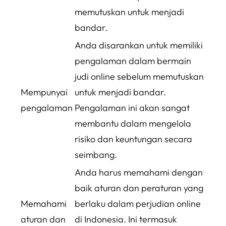
memutuskan untuk menjadi
bandar.
Anda disarankan untuk memiliki
pengalaman dalam bermain
judi online sebelum memutuskan
Mempunyai
untuk menjadi bandar.
pengalaman
Pengalaman ini akan sangat
membantu dalam mengelola
risiko dan keuntungan secara
seimbang.
Anda harus memahami dengan
baik aturan dan peraturan yang
Memahami
berlaku dalam perjudian online
aturan dan
di Indonesia. Ini termasuk