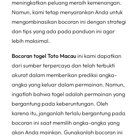
meningkatkan peluang meraih kemenangan.
Namun, kami tetap menyarankan Anda untuk
mengombinasikan bocoran ini dengan strategi
dan tips yang ada pada panduan ini agar
lebih maksimal.
Bocoran togel Toto Macau
ini kami dapatkan
dari sumber terpercaya dan telah terbukti
akurat dalam memberikan prediksi angka-
angka yang keluar dalam permainan. Namun,
ingatlah bahwa togel adalah permainan yang
bergantung pada keberuntungan. Oleh
karena itu, janganlah terlalu bergantung pada
bocoran ini saat memilih angka-angka yang
akan Anda mainkan. Gunakanlah bocoran ini