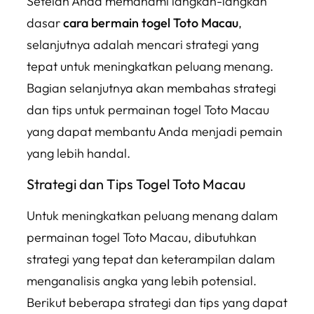
Setelah Anda memahami langkah-langkah
dasar
cara bermain togel Toto Macau
,
selanjutnya adalah mencari strategi yang
tepat untuk meningkatkan peluang menang.
Bagian selanjutnya akan membahas strategi
dan tips untuk permainan togel Toto Macau
yang dapat membantu Anda menjadi pemain
yang lebih handal.
Strategi dan Tips Togel Toto Macau
Untuk meningkatkan peluang menang dalam
permainan togel Toto Macau, dibutuhkan
strategi yang tepat dan keterampilan dalam
menganalisis angka yang lebih potensial.
Berikut beberapa strategi dan tips yang dapat