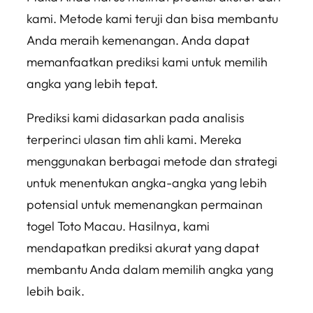
kami. Metode kami teruji dan bisa membantu
Anda meraih kemenangan. Anda dapat
memanfaatkan prediksi kami untuk memilih
angka yang lebih tepat.
Prediksi kami didasarkan pada analisis
terperinci ulasan tim ahli kami. Mereka
menggunakan berbagai metode dan strategi
untuk menentukan angka-angka yang lebih
potensial untuk memenangkan permainan
togel Toto Macau. Hasilnya, kami
mendapatkan prediksi akurat yang dapat
membantu Anda dalam memilih angka yang
lebih baik.