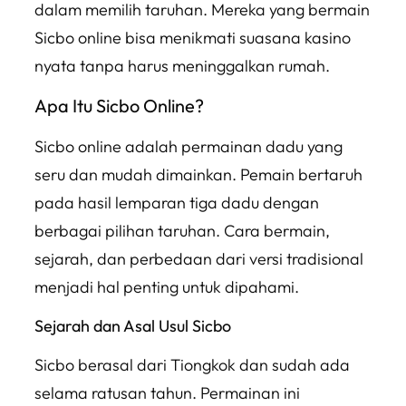
dalam memilih taruhan. Mereka yang bermain
Sicbo online bisa menikmati suasana kasino
nyata tanpa harus meninggalkan rumah.
Apa Itu Sicbo Online?
Sicbo online adalah permainan dadu yang
seru dan mudah dimainkan. Pemain bertaruh
pada hasil lemparan tiga dadu dengan
berbagai pilihan taruhan. Cara bermain,
sejarah, dan perbedaan dari versi tradisional
menjadi hal penting untuk dipahami.
Sejarah dan Asal Usul Sicbo
Sicbo berasal dari Tiongkok dan sudah ada
selama ratusan tahun. Permainan ini