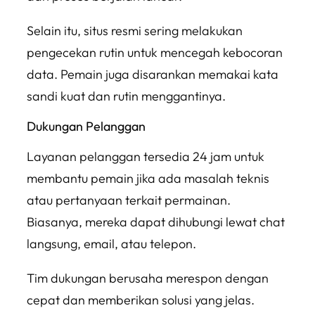
Selain itu, situs resmi sering melakukan
pengecekan rutin untuk mencegah kebocoran
data. Pemain juga disarankan memakai kata
sandi kuat dan rutin menggantinya.
Dukungan Pelanggan
Layanan pelanggan tersedia 24 jam untuk
membantu pemain jika ada masalah teknis
atau pertanyaan terkait permainan.
Biasanya, mereka dapat dihubungi lewat chat
langsung, email, atau telepon.
Tim dukungan berusaha merespon dengan
cepat dan memberikan solusi yang jelas.