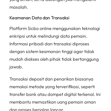
masalah.
Keamanan Data dan Transaksi
Platform Sicbo online menggunakan teknologi
enkripsi untuk melindungi data pemain.
Informasi pribadi dan transaksi diproses
dengan sistem keamanan tinggi agar tidak
mudah diakses oleh pihak tidak bertanggung
jawab.
Transaksi deposit dan penarikan biasanya
memakai metode yang terverifikasi, seperti
transfer bank atau dompet digital terkenal. Ini
membantu memastikan uang pemain aman
dan proses berjalan lancar.