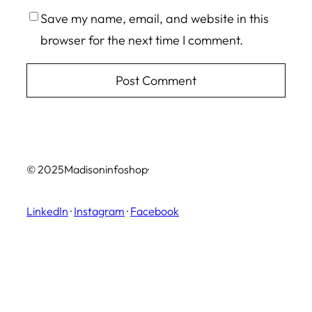
Save my name, email, and website in this
browser for the next time I comment.
© 2025
Madisoninfoshop
·
LinkedIn
·
Instagram
·
Facebook