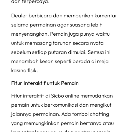
dan terpercaya.
Dealer berbicara dan memberikan komentar
selama permainan agar suasana lebih
menyenangkan. Pemain juga punya waktu
untuk memasang taruhan secara nyata
sebelum setiap putaran dimulai. Semua ini
menambah kesan seperti berada di meja
kasino fisik.
Fitur Interaktif untuk Pemain
Fitur interaktif di Sicbo online memudahkan
pemain untuk berkomunikasi dan mengikuti
jalannya permainan. Ada tombol chatting
yang memungkinkan pemain bertanya atau