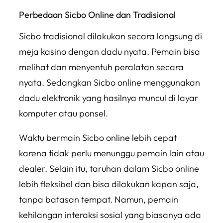
Perbedaan Sicbo Online dan Tradisional
Sicbo tradisional dilakukan secara langsung di
meja kasino dengan dadu nyata. Pemain bisa
melihat dan menyentuh peralatan secara
nyata. Sedangkan Sicbo online menggunakan
dadu elektronik yang hasilnya muncul di layar
komputer atau ponsel.
Waktu bermain Sicbo online lebih cepat
karena tidak perlu menunggu pemain lain atau
dealer. Selain itu, taruhan dalam Sicbo online
lebih fleksibel dan bisa dilakukan kapan saja,
tanpa batasan tempat. Namun, pemain
kehilangan interaksi sosial yang biasanya ada