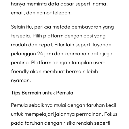
hanya meminta data dasar seperti nama,
email, dan nomor telepon.
Selain itu, periksa metode pembayaran yang
tersedia. Pilih platform dengan opsi yang
mudah dan cepat. Fitur lain seperti layanan
pelanggan 24 jam dan keamanan data juga
penting. Platform dengan tampilan user-
friendly akan membuat bermain lebih
nyaman.
Tips Bermain untuk Pemula
Pemula sebaiknya mulai dengan taruhan kecil
untuk mempelajari jalannya permainan. Fokus
pada taruhan dengan risiko rendah seperti