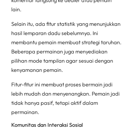
komentar langsung ke dealer atau pemain
lain.
Selain itu, ada fitur statistik yang menunjukkan
hasil lemparan dadu sebelumnya. Ini
membantu pemain membuat strategi taruhan.
Beberapa permainan juga menyediakan
pilihan mode tampilan agar sesuai dengan
kenyamanan pemain.
Fitur-fitur ini membuat proses bermain jadi
lebih mudah dan menyenangkan. Pemain jadi
tidak hanya pasif, tetapi aktif dalam
permainan.
Komunitas dan Interaksi Sosial