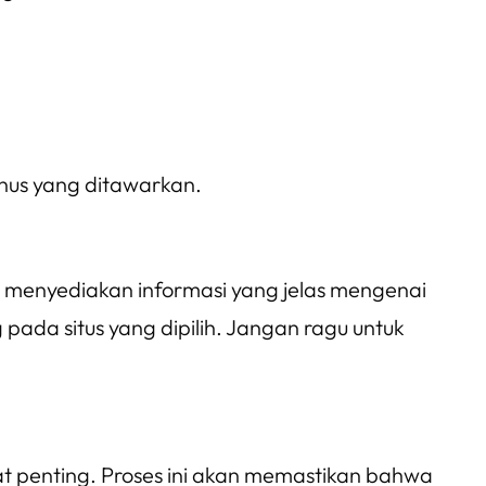
nus yang ditawarkan.
n menyediakan informasi yang jelas mengenai
da situs yang dipilih. Jangan ragu untuk
t penting. Proses ini akan memastikan bahwa