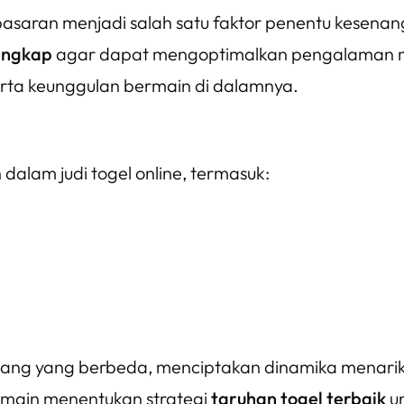
pasaran menjadi salah satu faktor penentu kesenan
lengkap
agar dapat mengoptimalkan pengalaman mer
rta keunggulan bermain di dalamnya.
lam judi togel online, termasuk:
ang yang berbeda, menciptakan dinamika menarik
emain menentukan strategi
taruhan togel terbaik
un