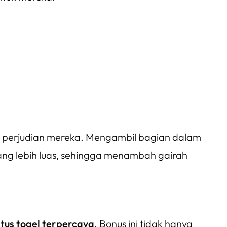
 perjudian mereka. Mengambil bagian dalam
ng lebih luas, sehingga menambah gairah
itus togel terpercaya
. Bonus ini tidak hanya