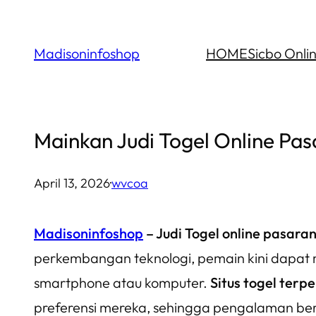
Skip
to
Madisoninfoshop
HOME
Sicbo Onli
content
Mainkan Judi Togel Online Pa
April 13, 2026
·
wvcoa
Madisoninfoshop
– Judi Togel online pasara
perkembangan teknologi, pemain kini dapat
smartphone atau komputer.
Situs togel terp
preferensi mereka, sehingga pengalaman ber