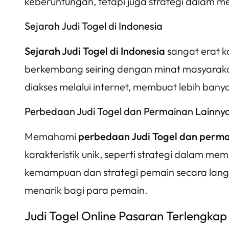
keberuntungan, tetapi juga strategi dalam m
Sejarah Judi Togel di Indonesia
Sejarah Judi Togel di Indonesia
sangat erat k
berkembang seiring dengan minat masyarak
diakses melalui internet, membuat lebih bany
Perbedaan Judi Togel dan Permainan Lainny
Memahami
perbedaan Judi Togel dan perma
karakteristik unik, seperti strategi dalam 
kemampuan dan strategi pemain secara lan
menarik bagi para pemain.
Judi Togel Online Pasaran Terlengkap