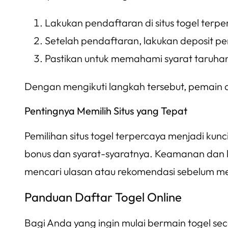
Lakukan pendaftaran di situs togel terpe
Setelah pendaftaran, lakukan deposit pe
Pastikan untuk memahami syarat taruhan
Dengan mengikuti langkah tersebut, pemain
Pentingnya Memilih Situs yang Tepat
Pemilihan situs togel terpercaya menjadi ku
bonus dan syarat-syaratnya. Keamanan dan k
mencari ulasan atau rekomendasi sebelum m
Panduan Daftar Togel Online
Bagi Anda yang ingin mulai bermain togel s