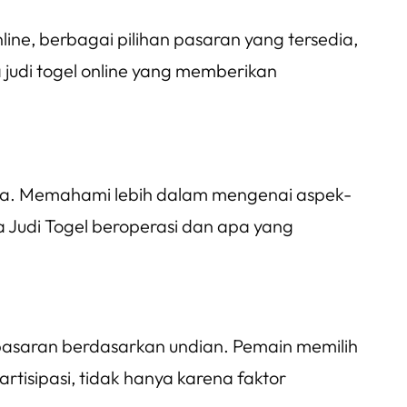
line, berbagai pilihan pasaran yang tersedia,
 judi togel online yang memberikan
esia. Memahami lebih dalam mengenai aspek-
Judi Togel beroperasi dan apa yang
 pasaran berdasarkan undian. Pemain memilih
tisipasi, tidak hanya karena faktor