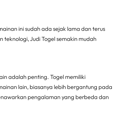
mainan ini sudah ada sejak lama dan terus
teknologi, Judi Togel semakin mudah
ain adalah penting. Togel memiliki
mainan lain, biasanya lebih bergantung pada
 menawarkan pengalaman yang berbeda dan