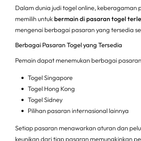
Dalam dunia judi togel online, keberagaman 
memilih untuk
bermain di pasaran togel ter
mengenai berbagai pasaran yang tersedia se
Berbagai Pasaran Togel yang Tersedia
Pemain dapat menemukan berbagai pasaran da
Togel Singapore
Togel Hong Kong
Togel Sidney
Pilihan pasaran internasional lainnya
Setiap pasaran menawarkan aturan dan pelu
keunikan dari tiap pasaran memungkinkan p