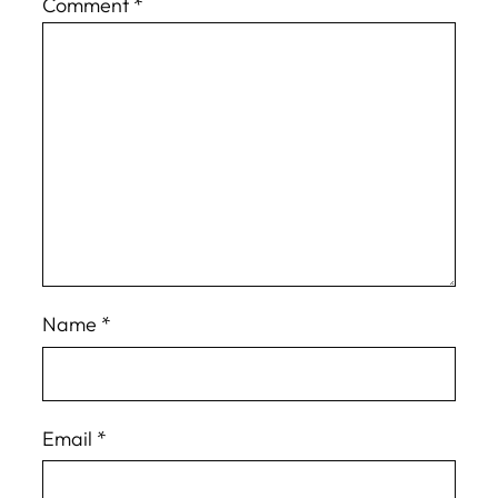
Comment
*
Name
*
Email
*