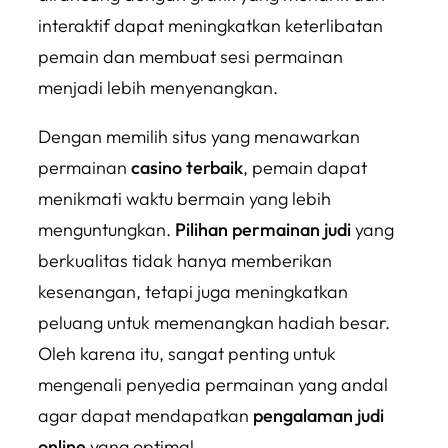
interaktif dapat meningkatkan keterlibatan
pemain dan membuat sesi permainan
menjadi lebih menyenangkan.
Dengan memilih situs yang menawarkan
permainan
casino terbaik
, pemain dapat
menikmati waktu bermain yang lebih
menguntungkan.
Pilihan permainan judi
yang
berkualitas tidak hanya memberikan
kesenangan, tetapi juga meningkatkan
peluang untuk memenangkan hadiah besar.
Oleh karena itu, sangat penting untuk
mengenali penyedia permainan yang andal
agar dapat mendapatkan
pengalaman judi
online
yang optimal.