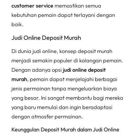
customer service
memastikan semua
kebutuhan pemain dapat terlayani dengan
baik.
Judi Online Deposit Murah
Di dunia judi online, konsep deposit murah
menjadi semakin populer di kalangan pemain.
Dengan adanya opsi
judi online deposit
murah
, pemain dapat menjelajahi berbagai
jenis permainan tanpa mengeluarkan biaya
yang besar. Ini sangat membantu bagi mereka
yang baru memulai dan ingin beradaptasi
dengan atmosfer permainan.
Keunggulan Deposit Murah dalam Judi Online