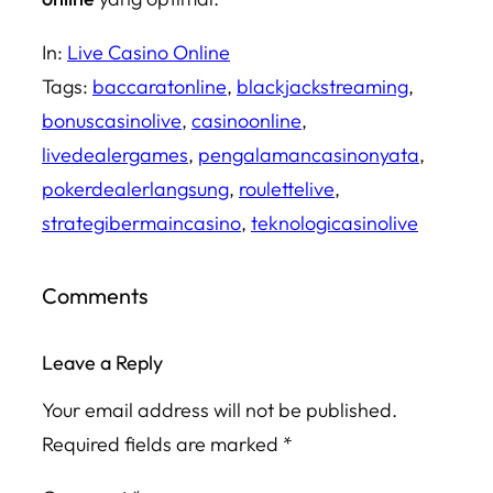
In:
Live Casino Online
Tags:
baccaratonline
, 
blackjackstreaming
, 
bonuscasinolive
, 
casinoonline
, 
livedealergames
, 
pengalamancasinonyata
, 
pokerdealerlangsung
, 
roulettelive
, 
strategibermaincasino
, 
teknologicasinolive
Comments
Leave a Reply
Your email address will not be published.
Required fields are marked
*