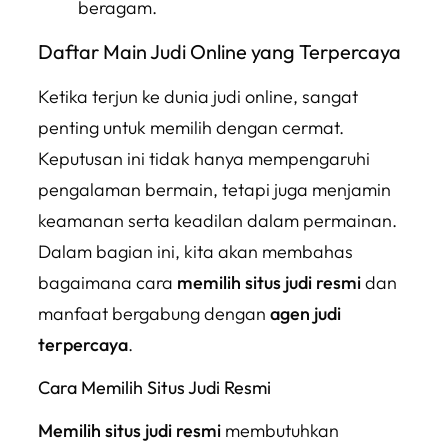
beragam.
Daftar Main Judi Online yang Terpercaya
Ketika terjun ke dunia judi online, sangat
penting untuk memilih dengan cermat.
Keputusan ini tidak hanya mempengaruhi
pengalaman bermain, tetapi juga menjamin
keamanan serta keadilan dalam permainan.
Dalam bagian ini, kita akan membahas
bagaimana cara
memilih situs judi resmi
dan
manfaat bergabung dengan
agen judi
terpercaya
.
Cara Memilih Situs Judi Resmi
Memilih situs judi resmi
membutuhkan