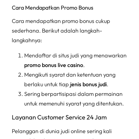
Cara Mendapatkan Promo Bonus
Cara mendapatkan promo bonus cukup
sederhana. Berikut adalah langkah-
langkahnya:
Mendaftar di situs judi yang menawarkan
promo bonus live casino
.
Mengikuti syarat dan ketentuan yang
berlaku untuk tiap
jenis bonus judi
.
Sering berpartisipasi dalam permainan
untuk memenuhi syarat yang ditentukan.
Layanan Customer Service 24 Jam
Pelanggan di dunia judi online sering kali