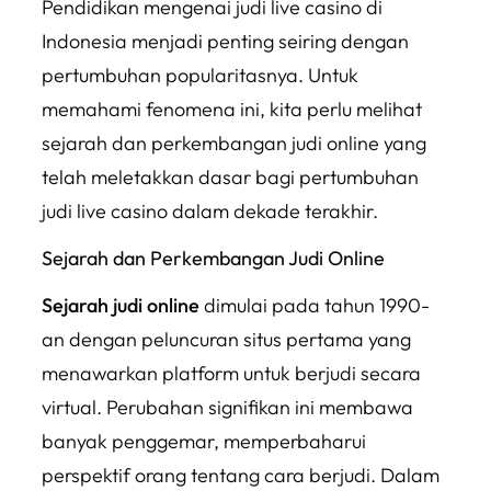
Pendidikan mengenai judi live casino di
Indonesia menjadi penting seiring dengan
pertumbuhan popularitasnya. Untuk
memahami fenomena ini, kita perlu melihat
sejarah dan perkembangan judi online yang
telah meletakkan dasar bagi pertumbuhan
judi live casino dalam dekade terakhir.
Sejarah dan Perkembangan Judi Online
Sejarah judi online
dimulai pada tahun 1990-
an dengan peluncuran situs pertama yang
menawarkan platform untuk berjudi secara
virtual. Perubahan signifikan ini membawa
banyak penggemar, memperbaharui
perspektif orang tentang cara berjudi. Dalam