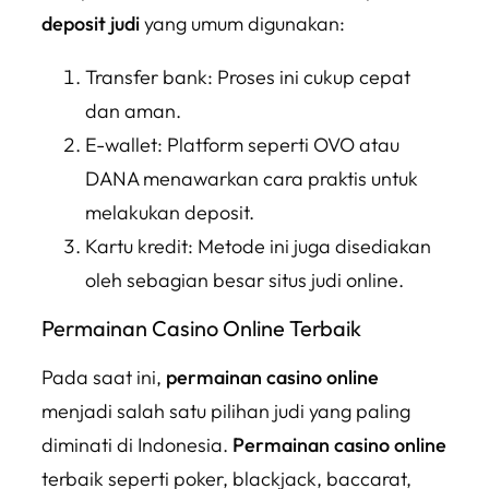
deposit judi
yang umum digunakan:
Transfer bank: Proses ini cukup cepat
dan aman.
E-wallet: Platform seperti OVO atau
DANA menawarkan cara praktis untuk
melakukan deposit.
Kartu kredit: Metode ini juga disediakan
oleh sebagian besar situs judi online.
Permainan Casino Online Terbaik
Pada saat ini,
permainan casino online
menjadi salah satu pilihan judi yang paling
diminati di Indonesia.
Permainan casino online
terbaik seperti poker, blackjack, baccarat,