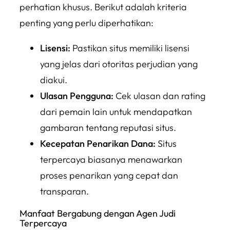
perhatian khusus. Berikut adalah kriteria
penting yang perlu diperhatikan:
Lisensi:
Pastikan situs memiliki lisensi
yang jelas dari otoritas perjudian yang
diakui.
Ulasan Pengguna:
Cek ulasan dan rating
dari pemain lain untuk mendapatkan
gambaran tentang reputasi situs.
Kecepatan Penarikan Dana:
Situs
terpercaya biasanya menawarkan
proses penarikan yang cepat dan
transparan.
Manfaat Bergabung dengan Agen Judi
Terpercaya