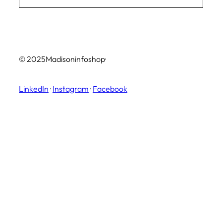
© 2025
Madisoninfoshop
·
LinkedIn
·
Instagram
·
Facebook