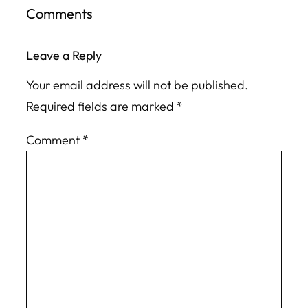
Comments
Leave a Reply
Your email address will not be published.
Required fields are marked
*
Comment
*