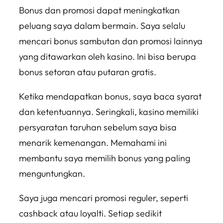
Bonus dan promosi dapat meningkatkan
peluang saya dalam bermain. Saya selalu
mencari bonus sambutan dan promosi lainnya
yang ditawarkan oleh kasino. Ini bisa berupa
bonus setoran atau putaran gratis.
Ketika mendapatkan bonus, saya baca syarat
dan ketentuannya. Seringkali, kasino memiliki
persyaratan taruhan sebelum saya bisa
menarik kemenangan. Memahami ini
membantu saya memilih bonus yang paling
menguntungkan.
Saya juga mencari promosi reguler, seperti
cashback atau loyalti. Setiap sedikit