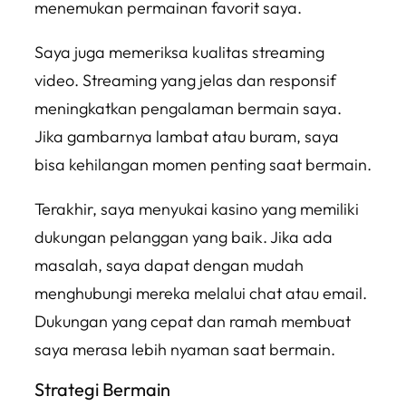
menemukan permainan favorit saya.
Saya juga memeriksa kualitas streaming
video. Streaming yang jelas dan responsif
meningkatkan pengalaman bermain saya.
Jika gambarnya lambat atau buram, saya
bisa kehilangan momen penting saat bermain.
Terakhir, saya menyukai kasino yang memiliki
dukungan pelanggan yang baik. Jika ada
masalah, saya dapat dengan mudah
menghubungi mereka melalui chat atau email.
Dukungan yang cepat dan ramah membuat
saya merasa lebih nyaman saat bermain.
Strategi Bermain