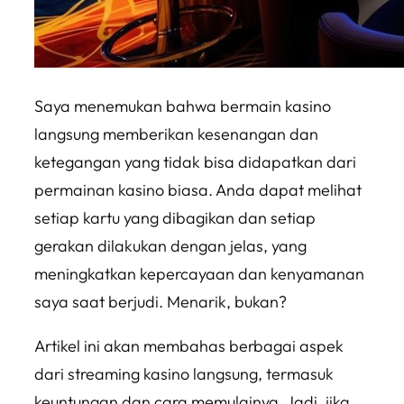
Saya menemukan bahwa bermain kasino
langsung memberikan kesenangan dan
ketegangan yang tidak bisa didapatkan dari
permainan kasino biasa. Anda dapat melihat
setiap kartu yang dibagikan dan setiap
gerakan dilakukan dengan jelas, yang
meningkatkan kepercayaan dan kenyamanan
saya saat berjudi. Menarik, bukan?
Artikel ini akan membahas berbagai aspek
dari streaming kasino langsung, termasuk
keuntungan dan cara memulainya. Jadi, jika