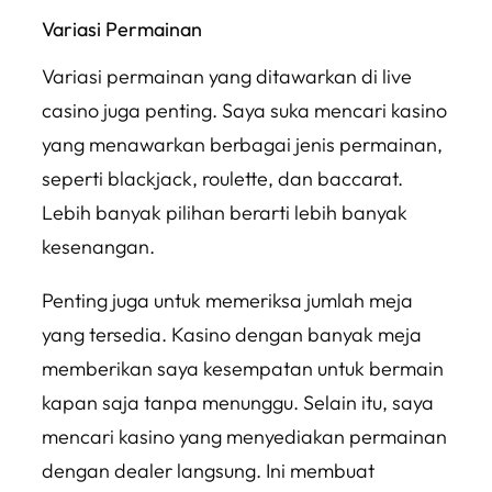
Variasi Permainan
Variasi permainan yang ditawarkan di live
casino juga penting. Saya suka mencari kasino
yang menawarkan berbagai jenis permainan,
seperti blackjack, roulette, dan baccarat.
Lebih banyak pilihan berarti lebih banyak
kesenangan.
Penting juga untuk memeriksa jumlah meja
yang tersedia. Kasino dengan banyak meja
memberikan saya kesempatan untuk bermain
kapan saja tanpa menunggu. Selain itu, saya
mencari kasino yang menyediakan permainan
dengan dealer langsung. Ini membuat