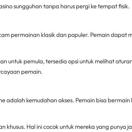
ino sungguhan tanpa harus pergi ke tempat fisik.
am permainan klasik dan populer. Pemain dapat memi
an untuk pemula, tersedia opsi untuk melihat atura
ercayaan pemain.
online adalah kemudahan akses. Pemain bisa berma
an khusus. Hal ini cocok untuk mereka yang punya jad