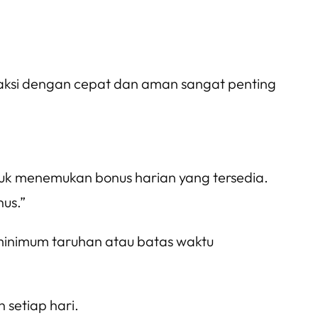
aksi dengan cepat dan aman sangat penting
tuk menemukan bonus harian yang tersedia.
us.”
i minimum taruhan atau batas waktu
 setiap hari.