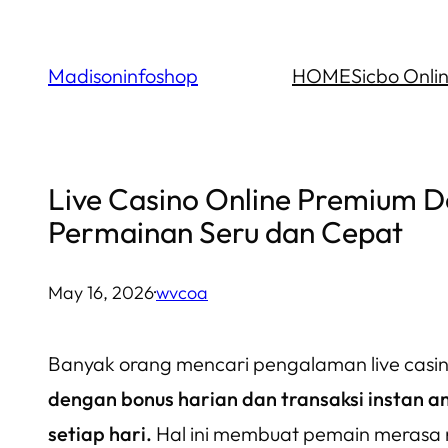
Skip
to
Madisoninfoshop
HOME
Sicbo Onli
content
Live Casino Online Premium D
Permainan Seru dan Cepat
May 16, 2026
·
wvcoa
Banyak orang mencari pengalaman live casin
dengan bonus harian dan transaksi insta
setiap hari.
Hal ini membuat pemain merasa 