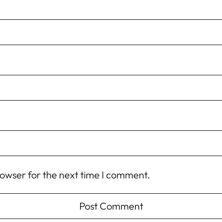
rowser for the next time I comment.