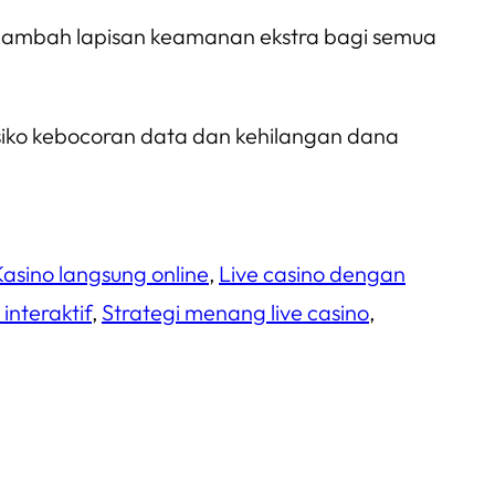
i menambah lapisan keamanan ekstra bagi semua
siko kebocoran data dan kehilangan dana
asino langsung online
, 
Live casino dengan
interaktif
, 
Strategi menang live casino
, 