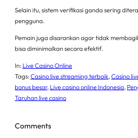
Selain itu, sistem verifikasi ganda sering di
pengguna.
Pemain juga disarankan agar tidak membagik
bisa diminimalkan secara efektif.
In:
Live Casino Online
Tags:
Casino live streaming terbaik
, 
Casino li
bonus besar
, 
Live casino online Indonesia
, 
Pen
Taruhan live casino
Comments