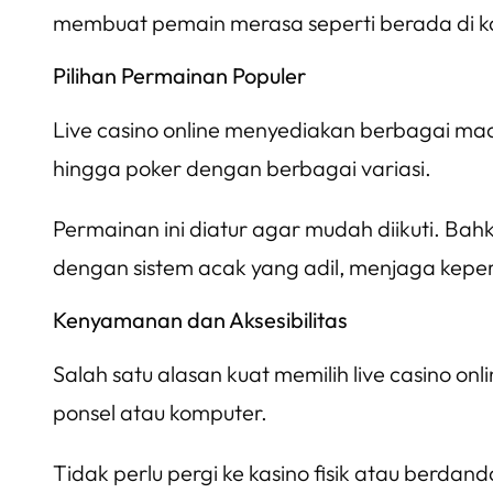
membuat pemain merasa seperti berada di kas
Pilihan Permainan Populer
Live casino online menyediakan berbagai mac
hingga poker dengan berbagai variasi.
Permainan ini diatur agar mudah diikuti. Bahk
dengan sistem acak yang adil, menjaga kep
Kenyamanan dan Aksesibilitas
Salah satu alasan kuat memilih live casino 
ponsel atau komputer.
Tidak perlu pergi ke kasino fisik atau berdand