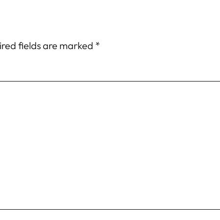
ired fields are marked
*