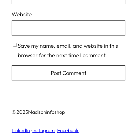
Website
Save my name, email, and website in this
browser for the next time I comment.
© 2025
Madisoninfoshop
·
LinkedIn
·
Instagram
·
Facebook