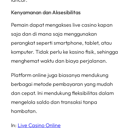
Kenyamanan dan Aksesibilitas
Pemain dapat mengakses live casino kapan
saja dan di mana saja menggunakan
perangkat seperti smartphone, tablet, atau
komputer. Tidak perlu ke kasino fisik, sehingga
menghemat waktu dan biaya perjalanan.
Platform online juga biasanya mendukung
berbagai metode pembayaran yang mudah
dan cepat. Ini mendukung fleksibilitas dalam
mengelola saldo dan transaksi tanpa
hambatan.
In:
Live Casino Online