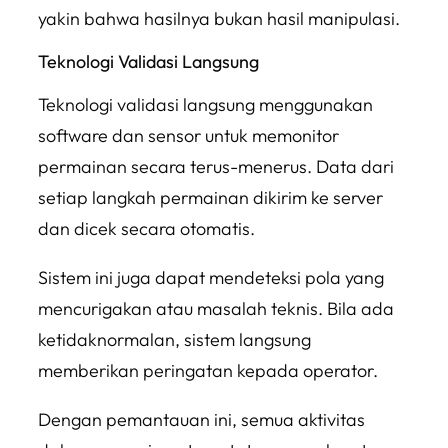
yakin bahwa hasilnya bukan hasil manipulasi.
Teknologi Validasi Langsung
Teknologi validasi langsung menggunakan
software dan sensor untuk memonitor
permainan secara terus-menerus. Data dari
setiap langkah permainan dikirim ke server
dan dicek secara otomatis.
Sistem ini juga dapat mendeteksi pola yang
mencurigakan atau masalah teknis. Bila ada
ketidaknormalan, sistem langsung
memberikan peringatan kepada operator.
Dengan pemantauan ini, semua aktivitas