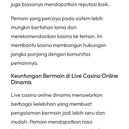
juga biasanya mendapatkan reputasi baik.
Pemain yang percaya pada sistem lebih
mungkin bertahan lama dan
merekomendasikan kasino ke teman. Ini
membantu kasino membangun hubungan
jangka panjang dengan komunitas
pemainnya.
Keuntungan Bermain di Live Casino Online
Dinamis
Live casino online dinamis menawarkan
berbagai kelebihan yang membuat
pengalaman bermain jadi lebih seru dan
mudah. Pemain mendapatkan rasa