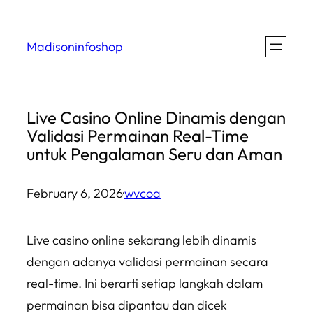
Skip
to
Madisoninfoshop
content
Live Casino Online Dinamis dengan
Validasi Permainan Real-Time
untuk Pengalaman Seru dan Aman
February 6, 2026
·
wvcoa
Live casino online sekarang lebih dinamis
dengan adanya validasi permainan secara
real-time. Ini berarti setiap langkah dalam
permainan bisa dipantau dan dicek