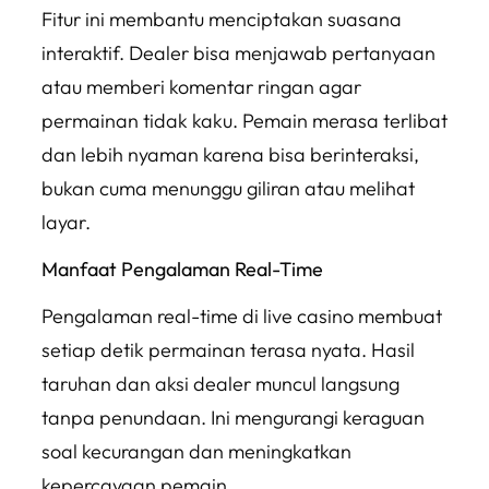
Fitur ini membantu menciptakan suasana
interaktif. Dealer bisa menjawab pertanyaan
atau memberi komentar ringan agar
permainan tidak kaku. Pemain merasa terlibat
dan lebih nyaman karena bisa berinteraksi,
bukan cuma menunggu giliran atau melihat
layar.
Manfaat Pengalaman Real-Time
Pengalaman real-time di live casino membuat
setiap detik permainan terasa nyata. Hasil
taruhan dan aksi dealer muncul langsung
tanpa penundaan. Ini mengurangi keraguan
soal kecurangan dan meningkatkan
kepercayaan pemain.