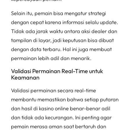
Selain itu, pemain bisa mengatur strategi
dengan cepat karena informasi selalu update.
Tidak ada jarak waktu antara aksi dealer dan
tampilan di layar, jadi keputusan bisa dibuat
dengan data terbaru. Hal ini juga membuat
permainan lebih adil dan menarik.
Validasi Permainan Real-Time untuk
Keamanan
Validasi permainan secara real-time
membantu memastikan bahwa setiap putaran
dan hasil di kasino online benar-benar adil
dan tidak ada kecurangan. Ini penting agar
pemain merasa aman saat bertaruh dan