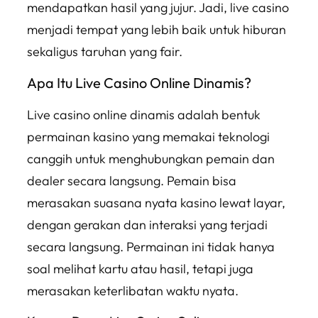
mendapatkan hasil yang jujur. Jadi, live casino
menjadi tempat yang lebih baik untuk hiburan
sekaligus taruhan yang fair.
Apa Itu Live Casino Online Dinamis?
Live casino online dinamis adalah bentuk
permainan kasino yang memakai teknologi
canggih untuk menghubungkan pemain dan
dealer secara langsung. Pemain bisa
merasakan suasana nyata kasino lewat layar,
dengan gerakan dan interaksi yang terjadi
secara langsung. Permainan ini tidak hanya
soal melihat kartu atau hasil, tetapi juga
merasakan keterlibatan waktu nyata.