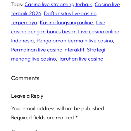
Tags:
Casino live streaming terbaik
, 
Casino live
terbaik 2026
, 
Daftar situs live casino
terpercaya
, 
Kasino langsung online
, 
Live
casino dengan bonus besar
, 
Live casino online
Indonesia
, 
Pengalaman bermain live casino
, 
Permainan live casino interaktif
, 
Strategi
menang live casino
, 
Taruhan live casino
Comments
Leave a Reply
Your email address will not be published.
Required fields are marked
*