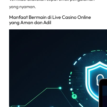
yang nyaman.
Manfaat Bermain di Live Casino Online
yang Aman dan Adil