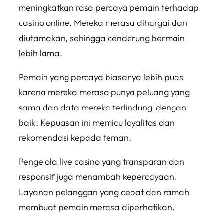
meningkatkan rasa percaya pemain terhadap
casino online. Mereka merasa dihargai dan
diutamakan, sehingga cenderung bermain
lebih lama.
Pemain yang percaya biasanya lebih puas
karena mereka merasa punya peluang yang
sama dan data mereka terlindungi dengan
baik. Kepuasan ini memicu loyalitas dan
rekomendasi kepada teman.
Pengelola live casino yang transparan dan
responsif juga menambah kepercayaan.
Layanan pelanggan yang cepat dan ramah
membuat pemain merasa diperhatikan.