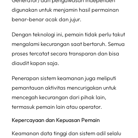
Generator) dan pengawasan independen
digunakan untuk menjamin hasil permainan
benar-benar acak dan jujur.
Dengan teknologi ini, pemain tidak perlu takut
mengalami kecurangan saat bertaruh. Semua
proses tercatat secara transparan dan bisa
diaudit kapan saja.
Penerapan sistem keamanan juga meliputi
pemantauan aktivitas mencurigakan untuk
mencegah kecurangan dari pihak lain,
termasuk pemain lain atau operator.
Kepercayaan dan Kepuasan Pemain
Keamanan data tinggi dan sistem adil selalu