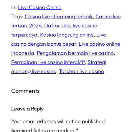
In:
Live Casino Online
Tags:
Casino live streaming terbaik
, 
Casino live
terbaik 2024
, 
Daftar situs live casino
terpercaya
, 
Kasino langsung online
, 
Live
casino dengan bonus besar
, 
Live casino online
Indonesia
, 
Pengalaman bermain live casino
, 
Permainan live casino interaktif
, 
Strategi
menang live casino
, 
Taruhan live casino
Comments
Leave a Reply
Your email address will not be published.
Required fields are marked
*