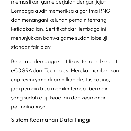
memastikan game berjalan dengan jujur.
Lembaga audit memeriksa algoritma RNG
dan menangani keluhan pemain tentang
ketidakadilan. Sertifikat dari lembaga ini
menunjukkan bahwa game sudah lolos uji
standar fair play.
Beberapa lembaga sertifikasi terkenal seperti
eCOGRA dan iTech Labs. Mereka memberikan
cap resmi yang ditampilkan di situs casino,
jadi pemain bisa memilih tempat bermain
yang sudah diuji keadilan dan keamanan
permainannya.
Sistem Keamanan Data Tinggi