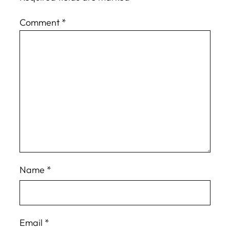
Comment
*
Name
*
Email
*