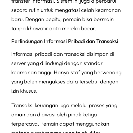
transfer informasi. Sistem ini juga diperbarui
secara rutin untuk mengatasi celah keamanan
baru. Dengan begitu, pemain bisa bermain
tanpa khawatir data mereka bocor.
Perlindungan Informasi Pribadi dan Transaksi
Informasi pribadi dan transaksi disimpan di
server yang dilindungi dengan standar
keamanan tinggi. Hanya staf yang berwenang
yang boleh mengakses data tersebut dengan
izin khusus.
Transaksi keuangan juga melalui proses yang
aman dan diawasi oleh pihak ketiga
terpercaya. Pemain dapat menggunakan
metode pembayaran yang telah dites