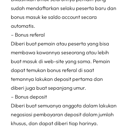
sudah mendaftarkan selaku peserta baru dan
bonus masuk ke saldo account secara
automatis.
– Bonus referal
Diberi buat pemain atau peserta yang bisa
membawa kawannya seseorang atau lebih
buat masuk di web-site yang sama. Pemain
dapat temukan bonus referal di saat
temannya lakukan deposit pertama dan
diberi juga buat sepanjang umur.
– Bonus deposit
Diberi buat semuanya anggota dalam lakukan
negosiasi pembayaran deposit dalam jumlah
khusus, dan dapat diberi tiap harinya.