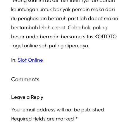
terang soal ini bakal memberinya tambahan
keuntungan untuk banyak pemain maka dari
itu penghasilan betaruh pastilah dapat makin
bertambah lebih cepat. Coba hoki paling
besar anda bermain bersama situs KOITOTO
togel online sah paling dipercaya.
In:
Slot Online
Comments
Leave a Reply
Your email address will not be published.
Required fields are marked
*