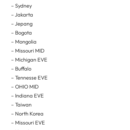
– Sydney
– Jakarta
– Jepang
– Bogota
– Mongolia
– Missouri MID
– Michigan EVE
– Buffalo
– Tennesse EVE
– OHIO MID
– Indiana EVE
– Taiwan
– North Korea
– Missouri EVE