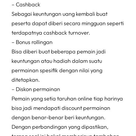
– Cashback
Sebagai keuntungan uang kembali buat
peserta dapat diberi secara mingguan seperti
terdapatnya cashback turnover.
– Bonus rollingan
Bisa diberi buat beberapa pemain jadi
keuntungan atau hadiah dalam suatu
permainan spesifik dengan nilai yang
ditetapkan.
– Diskon permainan
Pemain yang setia taruhan online tiap harinya
bisa jadi mendapati discount permainan
dengan benar-benar beri keuntungan.
Dengan perbandingan yang dipastikan,