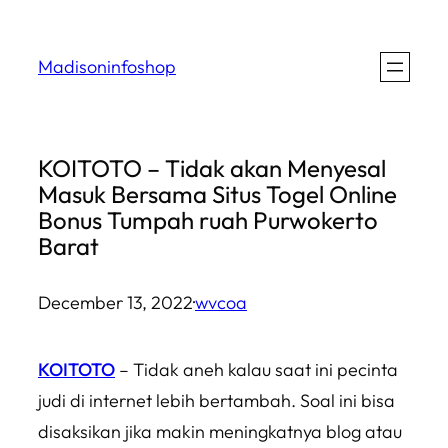
Skip
to
Madisoninfoshop
content
KOITOTO – Tidak akan Menyesal
Masuk Bersama Situs Togel Online
Bonus Tumpah ruah Purwokerto
Barat
December 13, 2022
·
wvcoa
KOITOTO
– Tidak aneh kalau saat ini pecinta
judi di internet lebih bertambah. Soal ini bisa
disaksikan jika makin meningkatnya blog atau