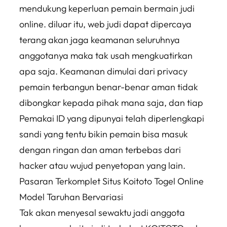
mendukung keperluan pemain bermain judi
online. diluar itu, web judi dapat dipercaya
terang akan jaga keamanan seluruhnya
anggotanya maka tak usah mengkuatirkan
apa saja. Keamanan dimulai dari privacy
pemain terbangun benar-benar aman tidak
dibongkar kepada pihak mana saja, dan tiap
Pemakai ID yang dipunyai telah diperlengkapi
sandi yang tentu bikin pemain bisa masuk
dengan ringan dan aman terbebas dari
hacker atau wujud penyetopan yang lain.
Pasaran Terkomplet Situs Koitoto Togel Online
Model Taruhan Bervariasi
Tak akan menyesal sewaktu jadi anggota