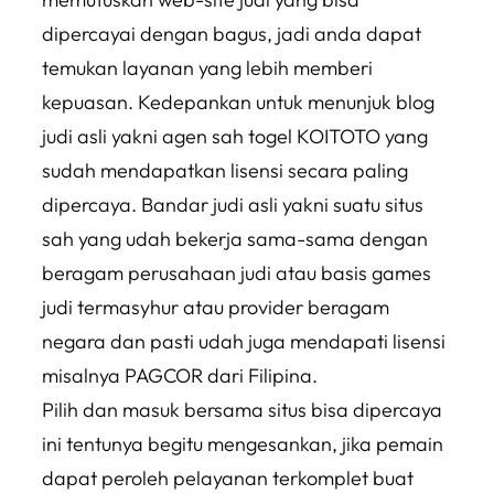
dipercayai dengan bagus, jadi anda dapat
temukan layanan yang lebih memberi
kepuasan. Kedepankan untuk menunjuk blog
judi asli yakni agen sah togel KOITOTO yang
sudah mendapatkan lisensi secara paling
dipercaya. Bandar judi asli yakni suatu situs
sah yang udah bekerja sama-sama dengan
beragam perusahaan judi atau basis games
judi termasyhur atau provider beragam
negara dan pasti udah juga mendapati lisensi
misalnya PAGCOR dari Filipina.
Pilih dan masuk bersama situs bisa dipercaya
ini tentunya begitu mengesankan, jika pemain
dapat peroleh pelayanan terkomplet buat