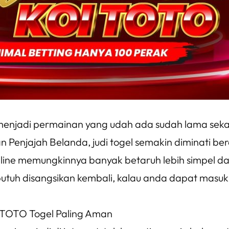
enjadi permainan yang udah ada sudah lama seka
 Penjajah Belanda, judi togel semakin diminati be
r online memungkinnya banyak betaruh lebih simpe
butuh disangsikan kembali, kalau anda dapat masu
OITOTO Togel Paling Aman