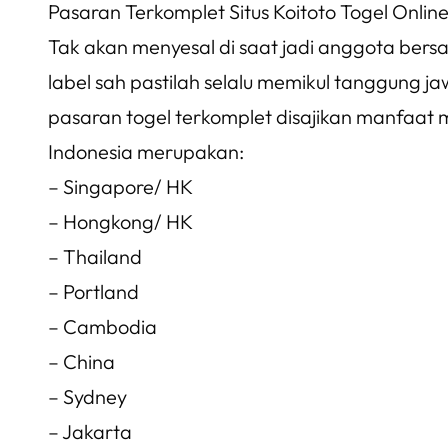
Pasaran Terkomplet Situs Koitoto Togel Online
Tak akan menyesal di saat jadi anggota bers
label sah pastilah selalu memikul tanggung j
pasaran togel terkomplet disajikan manfaat me
Indonesia merupakan:
– Singapore/ HK
– Hongkong/ HK
– Thailand
– Portland
– Cambodia
– China
– Sydney
– Jakarta