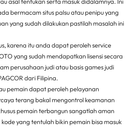
tau asal tentukan serta masuk didalamnya. Ini
h ada bermacam situs palsu atau penipu yang
n yang sudah dilakukan pastilah masalah ini
s, karena itu anda dapat peroleh service
ITOTO yang sudah mendapatkan lisensi secara
cam perusahaan judi atau basis games judi
AGCOR dari Filipina.
alau pemain dapat peroleh pelayanan
ipercaya terang bakal mengontrol keamanan
khusus pemain terbangun sangatlah aman
 kode yang tentulah bikin pemain bisa masuk