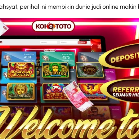
hsyat, perihal ini membikin dunia judi online maki