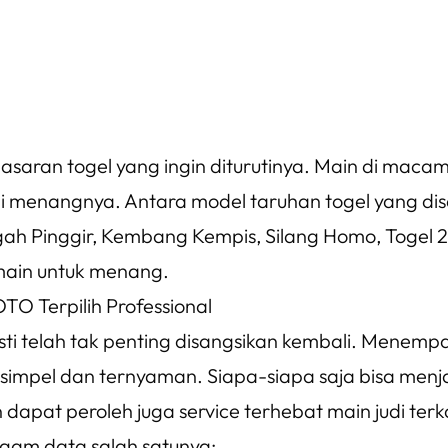
saran togel yang ingin diturutinya. Main di macam
enangnya. Antara model taruhan togel yang disaji
ah Pinggir, Kembang Kempis, Silang Homo, Togel 
ain untuk menang.
TO Terpilih Professional
i telah tak penting disangsikan kembali. Menempa
 simpel dan ternyaman. Siapa-siapa saja bisa menj
apat peroleh juga service terhebat main judi ter
gam data salah satunya: