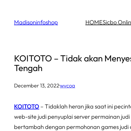
Skip
to
Madisoninfoshop
HOME
Sicbo Onli
content
KOITOTO – Tidak akan Menyesa
Tengah
December 13, 2022
·
wvcoa
KOITOTO
– Tidaklah heran jika saat ini pecin
web-site judi penyuplai server permainan jud
bertambah dengan permohonan games judi on