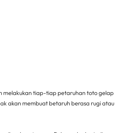
am melakukan tiap-tiap petaruhan toto gelap
tidak akan membuat betaruh berasa rugi atau