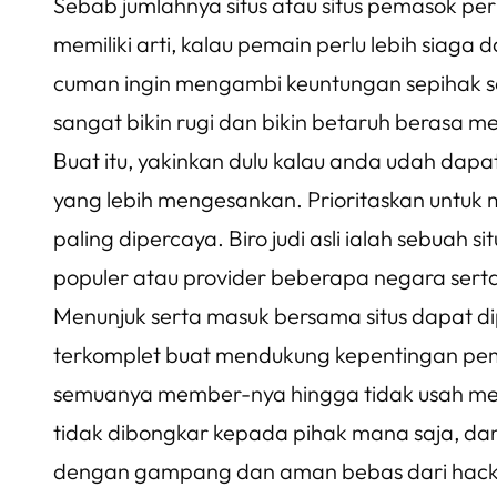
Sebab jumlahnya situs atau situs pemasok perm
memiliki arti, kalau pemain perlu lebih siag
cuman ingin mengambi keuntungan sepihak saj
sangat bikin rugi dan bikin betaruh berasa m
Buat itu, yakinkan dulu kalau anda udah dapa
yang lebih mengesankan. Prioritaskan untuk 
paling dipercaya. Biro judi asli ialah sebua
populer atau provider beberapa negara sert
Menunjuk serta masuk bersama situs dapat d
terkomplet buat mendukung kepentingan pemain
semuanya member-nya hingga tidak usah me
tidak dibongkar kepada pihak mana saja, dan
dengan gampang dan aman bebas dari hacker