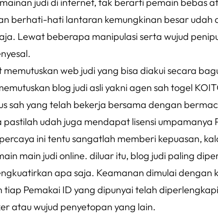
ainan judi di internet, tak berarti pemain bebas a
a dan berhati-hati lantaran kemungkinan besar uda
a. Lewat beberapa manipulasi serta wujud penipua
enyesal.
t memutuskan web judi yang bisa diakui secara bagu
memutuskan blog judi asli yakni agen sah togel KO
h situs sah yang telah bekerja bersama dengan berma
a pastilah udah juga mendapat lisensi umpamanya P
ipercaya ini tentu sangatlah memberi kepuasan, k
 main judi online. diluar itu, blog judi paling d
ngkuatirkan apa saja. Keamanan dimulai dengan 
 tiap Pemakai ID yang dipunyai telah diperlengkapi
 atau wujud penyetopan yang lain.