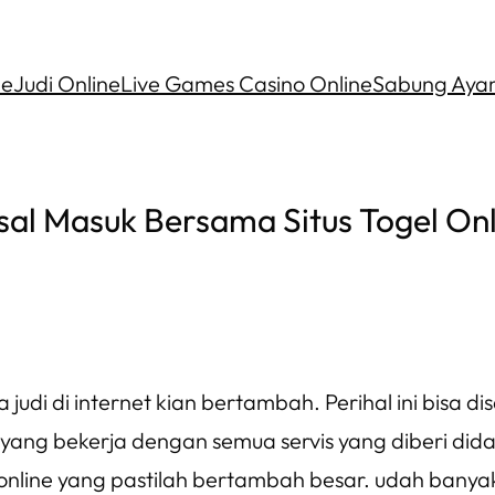
ne
Judi Online
Live Games Casino Online
Sabung Aya
l Masuk Bersama Situs Togel Onl
ta judi di internet kian bertambah. Perihal ini bisa
i yang bekerja dengan semua servis yang diberi di
line yang pastilah bertambah besar. udah banyak