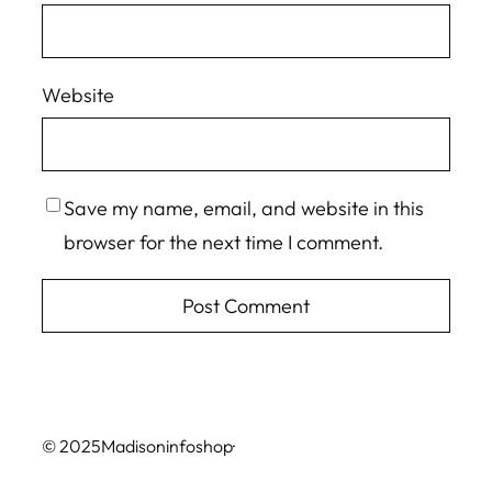
Website
Save my name, email, and website in this
browser for the next time I comment.
© 2025
Madisoninfoshop
·