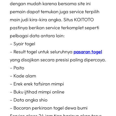
dengan mudah karena bersama site ini
pemain dapat temukan juga service terpilih
main judi kira-kira angka. Situs KOITOTO
pastinya berikan service terkomplet seperti
pelbagai data antara lain:
– Syair togel
– Result togel untuk seluruhnya
pasaran togel
yang disajikan secara presisi paling dipercaya.
– Paito
– Kode alam
– Erek erek tafsiran mimpi
– Buku ijtihad mimpi online
– Data angka shio
– Bocoran perkiraan togel dewa bumi
Service akses 24 jam tiap harinya akan terus-