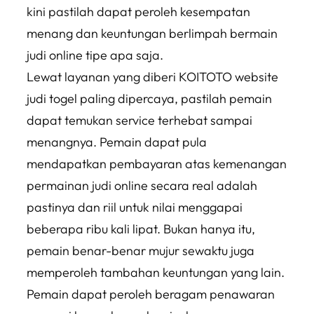
kini pastilah dapat peroleh kesempatan
menang dan keuntungan berlimpah bermain
judi online tipe apa saja.
Lewat layanan yang diberi KOITOTO website
judi togel paling dipercaya, pastilah pemain
dapat temukan service terhebat sampai
menangnya. Pemain dapat pula
mendapatkan pembayaran atas kemenangan
permainan judi online secara real adalah
pastinya dan riil untuk nilai menggapai
beberapa ribu kali lipat. Bukan hanya itu,
pemain benar-benar mujur sewaktu juga
memperoleh tambahan keuntungan yang lain.
Pemain dapat peroleh beragam penawaran