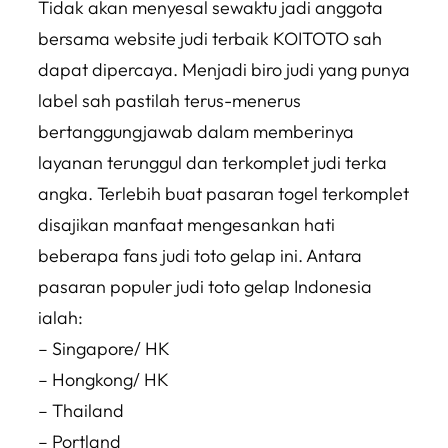
Tidak akan menyesal sewaktu jadi anggota
bersama website judi terbaik KOITOTO sah
dapat dipercaya. Menjadi biro judi yang punya
label sah pastilah terus-menerus
bertanggungjawab dalam memberinya
layanan terunggul dan terkomplet judi terka
angka. Terlebih buat pasaran togel terkomplet
disajikan manfaat mengesankan hati
beberapa fans judi toto gelap ini. Antara
pasaran populer judi toto gelap Indonesia
ialah:
– Singapore/ HK
– Hongkong/ HK
– Thailand
– Portland