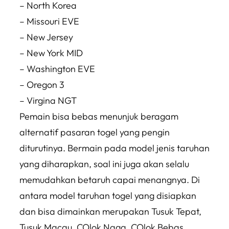
– North Korea
– Missouri EVE
– New Jersey
– New York MID
– Washington EVE
– Oregon 3
– Virgina NGT
Pemain bisa bebas menunjuk beragam
alternatif pasaran togel yang pengin
diturutinya. Bermain pada model jenis taruhan
yang diharapkan, soal ini juga akan selalu
memudahkan betaruh capai menangnya. Di
antara model taruhan togel yang disiapkan
dan bisa dimainkan merupakan Tusuk Tepat,
Tusuk Macau, COlok Naga, COlok Bebas,