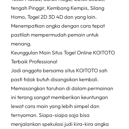
tengah Pinggir, Kembang Kempis, Silang
Homo, Togel 2D 3D 4D dan yang lain.
Menempatkan angka dengan cara tepat
pastilah mempermudah pemain untuk
menang.
Keunggulan Main Situs Togel Online KOITOTO
Terbaik Professional
Jadi anggota bersama situs KOITOTO sah
pasti tidak butuh disangsikan kembali.
Memasangkan taruhan di dalam permainan
ini terang sangat memberikan keuntungan
lewat cara main yang lebih simpel dan
ternyaman. Siapa-siapa saja bisa
menjalankan spekulasi judi kira-kira angka