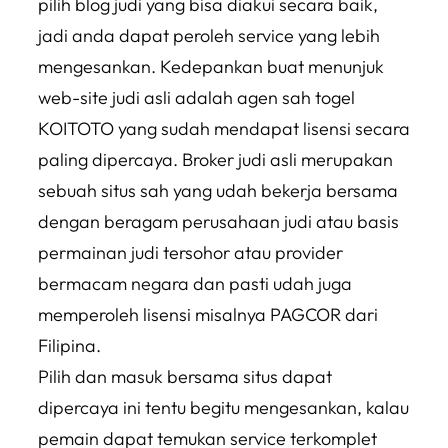
pilih blog judi yang bisa diakui secara baik,
jadi anda dapat peroleh service yang lebih
mengesankan. Kedepankan buat menunjuk
web-site judi asli adalah agen sah togel
KOITOTO yang sudah mendapat lisensi secara
paling dipercaya. Broker judi asli merupakan
sebuah situs sah yang udah bekerja bersama
dengan beragam perusahaan judi atau basis
permainan judi tersohor atau provider
bermacam negara dan pasti udah juga
memperoleh lisensi misalnya PAGCOR dari
Filipina.
Pilih dan masuk bersama situs dapat
dipercaya ini tentu begitu mengesankan, kalau
pemain dapat temukan service terkomplet