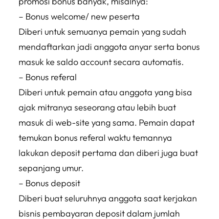
promosi bonus banyak, misalnya:
– Bonus welcome/ new peserta
Diberi untuk semuanya pemain yang sudah
mendaftarkan jadi anggota anyar serta bonus
masuk ke saldo account secara automatis.
– Bonus referal
Diberi untuk pemain atau anggota yang bisa
ajak mitranya seseorang atau lebih buat
masuk di web-site yang sama. Pemain dapat
temukan bonus referal waktu temannya
lakukan deposit pertama dan diberi juga buat
sepanjang umur.
– Bonus deposit
Diberi buat seluruhnya anggota saat kerjakan
bisnis pembayaran deposit dalam jumlah