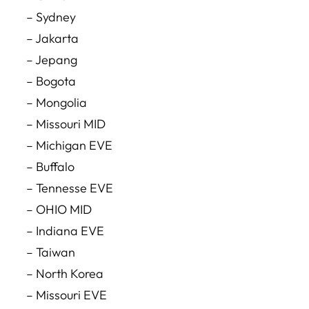
– Sydney
– Jakarta
– Jepang
– Bogota
– Mongolia
– Missouri MID
– Michigan EVE
– Buffalo
– Tennesse EVE
– OHIO MID
– Indiana EVE
– Taiwan
– North Korea
– Missouri EVE