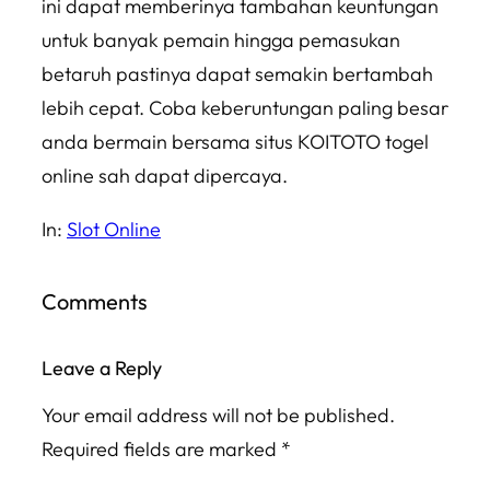
ini dapat memberinya tambahan keuntungan
untuk banyak pemain hingga pemasukan
betaruh pastinya dapat semakin bertambah
lebih cepat. Coba keberuntungan paling besar
anda bermain bersama situs KOITOTO togel
online sah dapat dipercaya.
In:
Slot Online
Comments
Leave a Reply
Your email address will not be published.
Required fields are marked
*