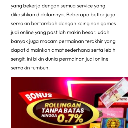
yang bekerja dengan semua service yang
dikasihkan didalamnya. Beberapa bettor juga
semakin bertambah dengan keinginan games
judi online yang pastilah makin besar. udah
banyak juga macam permainan terakhir yang
dapat dimainkan amat sederhana serta lebih
sengit, ini bikin dunia permainan judi online
semakin tumbuh.