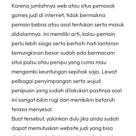
Karena jumlahnya web atau situs pemasok
games judi di internet, tidak bermakna
pemain bebas atau asal tentukan serta masuk
didalamnya. Ini memiliki arti, kalau pemain
perlu lebih siaga serta berhati-hati lantaran
kemungkinan besar sudah ada bermacam
situs palsu atau penipu yang cuma mau
mengambi keuntungan sepihak saja. Lewat
pelbagai penyimpangan serta wujud
penipuan yang sudah dilakukan pastinya soal
ini sangat bikin rugi dan membikin betaruh
terasa menyesal.
Buat tersebut, yakinkan dulu jika anda sudah
dapat memutuskan website judi yang bisa