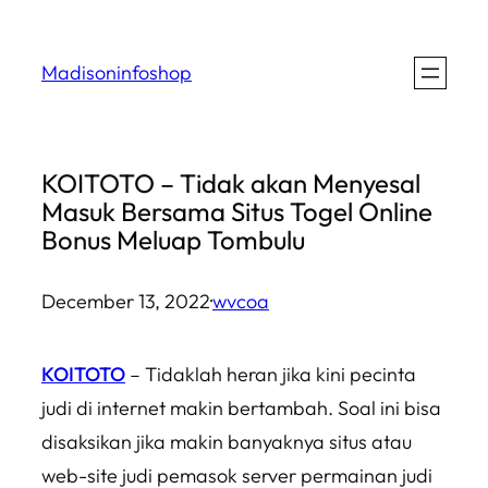
Skip
to
Madisoninfoshop
content
KOITOTO – Tidak akan Menyesal
Masuk Bersama Situs Togel Online
Bonus Meluap Tombulu
December 13, 2022
·
wvcoa
KOITOTO
– Tidaklah heran jika kini pecinta
judi di internet makin bertambah. Soal ini bisa
disaksikan jika makin banyaknya situs atau
web-site judi pemasok server permainan judi