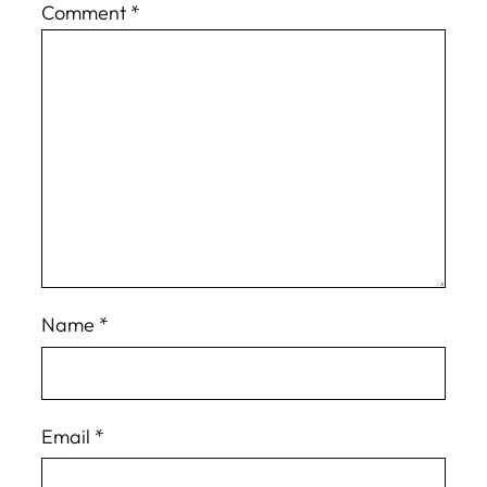
Comment
*
Name
*
Email
*