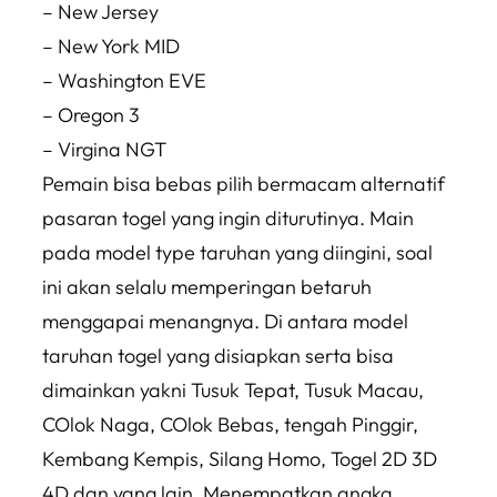
– New Jersey
– New York MID
– Washington EVE
– Oregon 3
– Virgina NGT
Pemain bisa bebas pilih bermacam alternatif
pasaran togel yang ingin diturutinya. Main
pada model type taruhan yang diingini, soal
ini akan selalu memperingan betaruh
menggapai menangnya. Di antara model
taruhan togel yang disiapkan serta bisa
dimainkan yakni Tusuk Tepat, Tusuk Macau,
COlok Naga, COlok Bebas, tengah Pinggir,
Kembang Kempis, Silang Homo, Togel 2D 3D
4D dan yang lain. Menempatkan angka