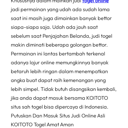
Khususnya dalam mainkan judi
togel online
jadi permainan yang udah ada sudah lama
saat ini masih juga dimainkan banyak bettor
siapa-siapa saja. Udah ada jauh saat
sebelum saat Penjajahan Belanda, judi togel
makin diminati beberapa golongan bettor.
Permainan ini lantas bertambah terkenal
adanya lajur online memungkinnya banyak
betaruh lebih ringan dalam menempatkan
angka buat dapat raih kemenangan yang
lebih simpel. Tidak butuh disangsikan kembali,
jika anda dapat masuk bersama KOITOTO
situs sah togel bisa dipercaya di Indonesia.
Putuskan Dan Masuk Situs Judi Online Asli
KOITOTO Togel Amat Aman