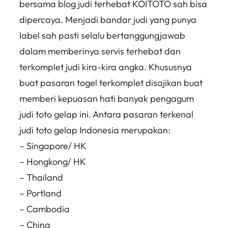
bersama blog judi terhebat KOITOTO sah bisa
dipercaya. Menjadi bandar judi yang punya
label sah pasti selalu bertanggungjawab
dalam memberinya servis terhebat dan
terkomplet judi kira-kira angka. Khususnya
buat pasaran togel terkomplet disajikan buat
memberi kepuasan hati banyak pengagum
judi toto gelap ini. Antara pasaran terkenal
judi toto gelap Indonesia merupakan:
– Singapore/ HK
– Hongkong/ HK
– Thailand
– Portland
– Cambodia
– China