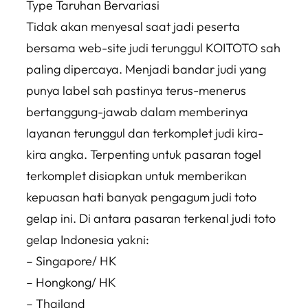
Type Taruhan Bervariasi
Tidak akan menyesal saat jadi peserta
bersama web-site judi terunggul KOITOTO sah
paling dipercaya. Menjadi bandar judi yang
punya label sah pastinya terus-menerus
bertanggung-jawab dalam memberinya
layanan terunggul dan terkomplet judi kira-
kira angka. Terpenting untuk pasaran togel
terkomplet disiapkan untuk memberikan
kepuasan hati banyak pengagum judi toto
gelap ini. Di antara pasaran terkenal judi toto
gelap Indonesia yakni:
– Singapore/ HK
– Hongkong/ HK
– Thailand