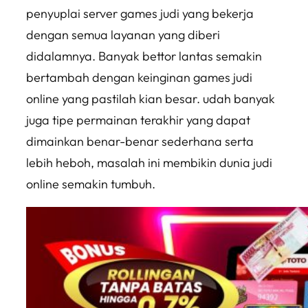
penyuplai server games judi yang bekerja
dengan semua layanan yang diberi
didalamnya. Banyak bettor lantas semakin
bertambah dengan keinginan games judi
online yang pastilah kian besar. udah banyak
juga tipe permainan terakhir yang dapat
dimainkan benar-benar sederhana serta
lebih heboh, masalah ini membikin dunia judi
online semakin tumbuh.