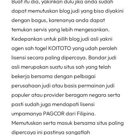
Buat itu dia, yakinkan dulu jika anda sudah
dapat memutuskan blog judi yang bisa diyakini
dengan bagus, karenanya anda dapat
temukan servis yang lebih mengesankan.
Kedepankan untuk pilih blog judi asli yakni
agen sah togel KOITOTO yang udah peroleh
lisensi secara paling dipercaya. Bandar judi
asli merupakan suatu situs sah yang telah
bekerja bersama dengan pelbagai
perusahaan judi atau basis permainan judi
populer atau provider beragam negara serta
pasti sudah juga mendapati lisensi
umpamanya PAGCOR dari Filipina.
Memutuskan serta masuk bersama situs paling
dipercaya ini pastinya sangatlah