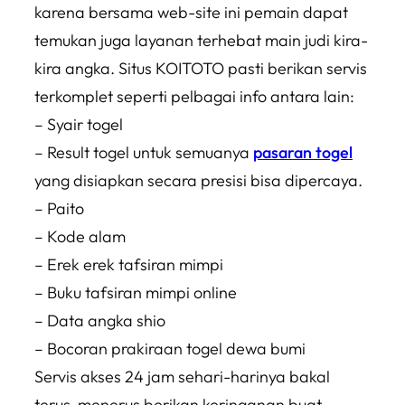
karena bersama web-site ini pemain dapat
temukan juga layanan terhebat main judi kira-
kira angka. Situs KOITOTO pasti berikan servis
terkomplet seperti pelbagai info antara lain:
– Syair togel
– Result togel untuk semuanya
pasaran togel
yang disiapkan secara presisi bisa dipercaya.
– Paito
– Kode alam
– Erek erek tafsiran mimpi
– Buku tafsiran mimpi online
– Data angka shio
– Bocoran prakiraan togel dewa bumi
Servis akses 24 jam sehari-harinya bakal
terus-menerus berikan keringanan buat