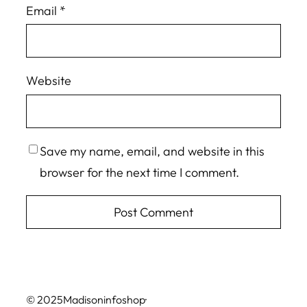
Email
*
Website
Save my name, email, and website in this
browser for the next time I comment.
© 2025
Madisoninfoshop
·