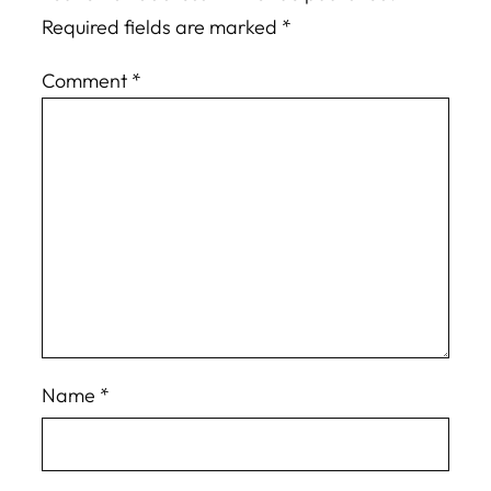
Required fields are marked
*
Comment
*
Name
*