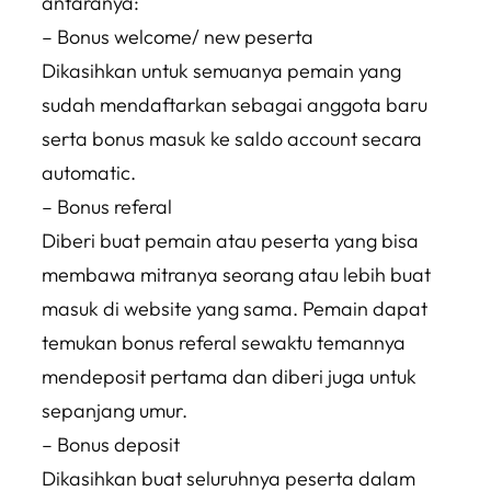
antaranya:
– Bonus welcome/ new peserta
Dikasihkan untuk semuanya pemain yang
sudah mendaftarkan sebagai anggota baru
serta bonus masuk ke saldo account secara
automatic.
– Bonus referal
Diberi buat pemain atau peserta yang bisa
membawa mitranya seorang atau lebih buat
masuk di website yang sama. Pemain dapat
temukan bonus referal sewaktu temannya
mendeposit pertama dan diberi juga untuk
sepanjang umur.
– Bonus deposit
Dikasihkan buat seluruhnya peserta dalam