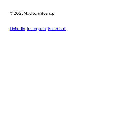
© 2025
Madisoninfoshop
·
LinkedIn
·
Instagram
·
Facebook