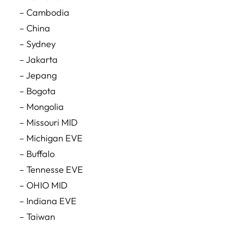
– Cambodia
– China
– Sydney
– Jakarta
– Jepang
– Bogota
– Mongolia
– Missouri MID
– Michigan EVE
– Buffalo
– Tennesse EVE
– OHIO MID
– Indiana EVE
– Taiwan