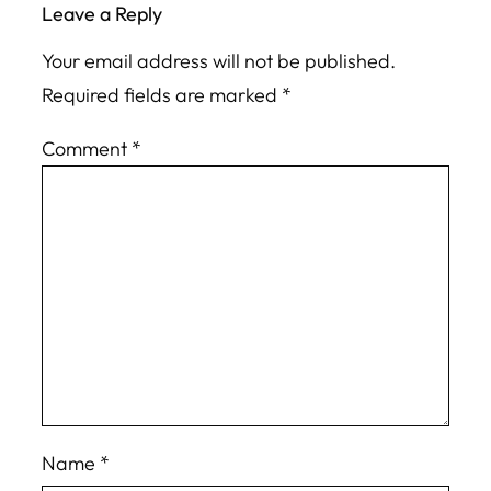
Leave a Reply
Your email address will not be published.
Required fields are marked
*
Comment
*
Name
*