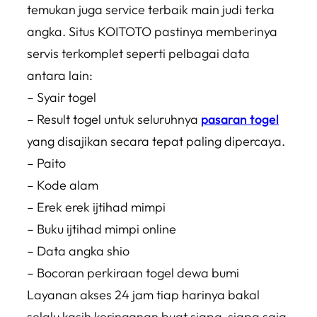
temukan juga service terbaik main judi terka
angka. Situs KOITOTO pastinya memberinya
servis terkomplet seperti pelbagai data
antara lain:
– Syair togel
– Result togel untuk seluruhnya
pasaran togel
yang disajikan secara tepat paling dipercaya.
– Paito
– Kode alam
– Erek erek ijtihad mimpi
– Buku ijtihad mimpi online
– Data angka shio
– Bocoran perkiraan togel dewa bumi
Layanan akses 24 jam tiap harinya bakal
selalu kasih keringanan buat siapa-siapa saja