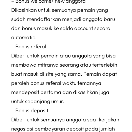
– Bonus welcome/ new anggota
Dikasihkan untuk semuanya pemain yang
sudah mendaftarkan menjadi anggota baru
dan bonus masuk ke saldo account secara
automatic.
– Bonus referal
Diberi untuk pemain atau anggota yang bisa
membawa mitranya seorang atau terterlebih
buat masuk di site yang sama. Pemain dapat
peroleh bonus referal waktu temannya
mendeposit pertama dan dikasihkan juga
untuk sepanjang umur.
– Bonus deposit
Diberi untuk semuanya anggota saat kerjakan
negosiasi pembayaran deposit pada jumlah