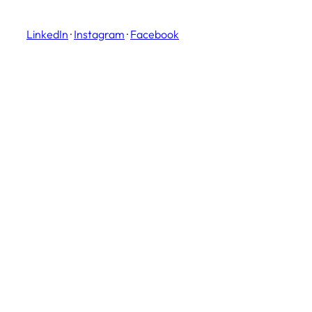
LinkedIn
·
Instagram
·
Facebook