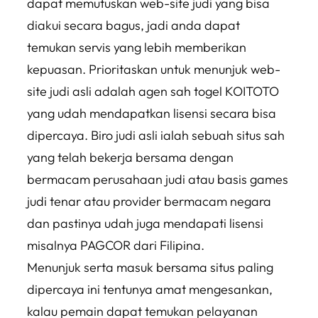
dapat memutuskan web-site judi yang bisa
diakui secara bagus, jadi anda dapat
temukan servis yang lebih memberikan
kepuasan. Prioritaskan untuk menunjuk web-
site judi asli adalah agen sah togel KOITOTO
yang udah mendapatkan lisensi secara bisa
dipercaya. Biro judi asli ialah sebuah situs sah
yang telah bekerja bersama dengan
bermacam perusahaan judi atau basis games
judi tenar atau provider bermacam negara
dan pastinya udah juga mendapati lisensi
misalnya PAGCOR dari Filipina.
Menunjuk serta masuk bersama situs paling
dipercaya ini tentunya amat mengesankan,
kalau pemain dapat temukan pelayanan