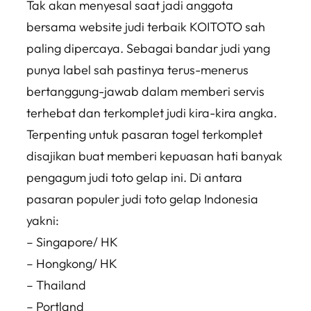
Tak akan menyesal saat jadi anggota
bersama website judi terbaik KOITOTO sah
paling dipercaya. Sebagai bandar judi yang
punya label sah pastinya terus-menerus
bertanggung-jawab dalam memberi servis
terhebat dan terkomplet judi kira-kira angka.
Terpenting untuk pasaran togel terkomplet
disajikan buat memberi kepuasan hati banyak
pengagum judi toto gelap ini. Di antara
pasaran populer judi toto gelap Indonesia
yakni:
– Singapore/ HK
– Hongkong/ HK
– Thailand
– Portland