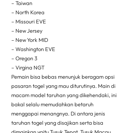
– Taiwan
– North Korea
– Missouri EVE
– New Jersey
– New York MID
– Washington EVE
– Oregon 3
– Virgina NGT
Pemain bisa bebas menunjuk beragam opsi
pasaran togel yang mau diturutinya. Main di
macam model taruhan yang dikehendaki, ini
bakal selalu memudahkan betaruh
menggapai menangnya. Di antara jenis
taruhan togel yang disajikan serta bisa
dimainkan yaitu Tusuk Tepat, Tusuk Macau,