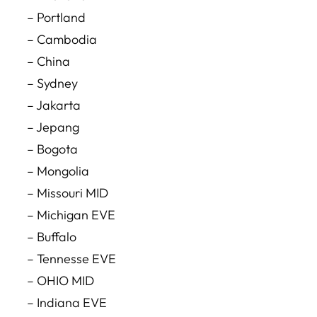
– Portland
– Cambodia
– China
– Sydney
– Jakarta
– Jepang
– Bogota
– Mongolia
– Missouri MID
– Michigan EVE
– Buffalo
– Tennesse EVE
– OHIO MID
– Indiana EVE