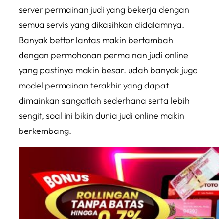
server permainan judi yang bekerja dengan
semua servis yang dikasihkan didalamnya.
Banyak bettor lantas makin bertambah
dengan permohonan permainan judi online
yang pastinya makin besar. udah banyak juga
model permainan terakhir yang dapat
dimainkan sangatlah sederhana serta lebih
sengit, soal ini bikin dunia judi online makin
berkembang.