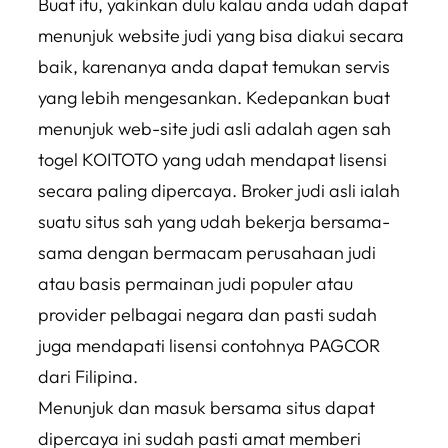
Buat itu, yakinkan dulu kalau anda udah dapat
menunjuk website judi yang bisa diakui secara
baik, karenanya anda dapat temukan servis
yang lebih mengesankan. Kedepankan buat
menunjuk web-site judi asli adalah agen sah
togel KOITOTO yang udah mendapat lisensi
secara paling dipercaya. Broker judi asli ialah
suatu situs sah yang udah bekerja bersama-
sama dengan bermacam perusahaan judi
atau basis permainan judi populer atau
provider pelbagai negara dan pasti sudah
juga mendapati lisensi contohnya PAGCOR
dari Filipina.
Menunjuk dan masuk bersama situs dapat
dipercaya ini sudah pasti amat memberi