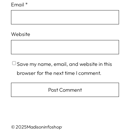
Email
*
Website
Save my name, email, and website in this
browser for the next time I comment.
© 2025
Madisoninfoshop
·