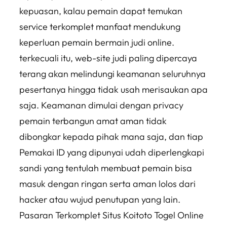
kepuasan, kalau pemain dapat temukan
service terkomplet manfaat mendukung
keperluan pemain bermain judi online.
terkecuali itu, web-site judi paling dipercaya
terang akan melindungi keamanan seluruhnya
pesertanya hingga tidak usah merisaukan apa
saja. Keamanan dimulai dengan privacy
pemain terbangun amat aman tidak
dibongkar kepada pihak mana saja, dan tiap
Pemakai ID yang dipunyai udah diperlengkapi
sandi yang tentulah membuat pemain bisa
masuk dengan ringan serta aman lolos dari
hacker atau wujud penutupan yang lain.
Pasaran Terkomplet Situs Koitoto Togel Online