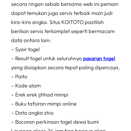
secara ringan sebab bersama web ini pemain
dapat temukan juga servis terbaik main judi
kira-kira angka. Situs KOITOTO pastilah
berikan servis terkomplet seperti bermacam
data antara lain:
– Syair togel
– Result togel untuk seluruhnya
pasaran togel
yang disiapkan secara tepat paling dipercaya.
– Paito
– Kode alam
– Erek erek ijtihad mimpi
– Buku tafsiran mimpi online
– Data angka shio
– Bocoran perkiraan togel dewa bumi
Layanan akses 24 jam tiap harinya akan