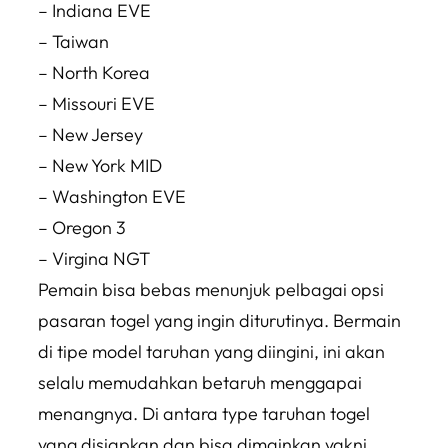
– Indiana EVE
– Taiwan
– North Korea
– Missouri EVE
– New Jersey
– New York MID
– Washington EVE
– Oregon 3
– Virgina NGT
Pemain bisa bebas menunjuk pelbagai opsi
pasaran togel yang ingin diturutinya. Bermain
di tipe model taruhan yang diingini, ini akan
selalu memudahkan betaruh menggapai
menangnya. Di antara type taruhan togel
yang disiapkan dan bisa dimainkan yakni