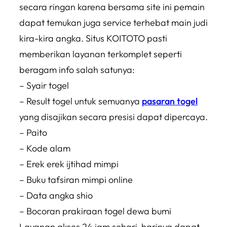
secara ringan karena bersama site ini pemain
dapat temukan juga service terhebat main judi
kira-kira angka. Situs KOITOTO pasti
memberikan layanan terkomplet seperti
beragam info salah satunya:
– Syair togel
– Result togel untuk semuanya
pasaran togel
yang disajikan secara presisi dapat dipercaya.
– Paito
– Kode alam
– Erek erek ijtihad mimpi
– Buku tafsiran mimpi online
– Data angka shio
– Bocoran prakiraan togel dewa bumi
Layanan akses 24 jam sehari-harinya dapat