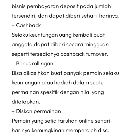
bisnis pembayaran deposit pada jumlah
tersendiri, dan dapat diberi sehari-harinya.
– Cashback
Selaku keuntungan uang kembali buat
anggota dapat diberi secara mingguan
seperti tersedianya cashback turnover.
– Bonus rollingan
Bisa dikasihkan buat banyak pemain selaku
keuntungan atau hadiah dalam suatu
permainan spesifik dengan nilai yang
ditetapkan.
– Diskon permainan
Pemain yang setia taruhan online sehari-
harinya kemungkinan memperoleh disc.