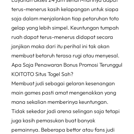
terus-menerus kasih kelapangan untuk siapa
saja dalam menjalankan tiap petaruhan toto
gelap yang lebih simpel. Keuntungan tumpah
ruah dapat terus-menerus didapat secara
janjikan maka dari itu perihal ini tak akan
membuat betaruh terasa rugi atau menyesal.
Apa Saja Penawaran Bonus Promosi Terunggul
KOITOTO Situs Togel Sah?
Membuat judi sebagai gelaran kesenangan
main games pasti amat mengenakkan yang
mana sekalian memberinya keuntungan.
Tidak sekedar jadi arena selingan saja tetapi
juga kasih pemasukan buat banyak
pemainnya. Beberapa bettor atau fans judi