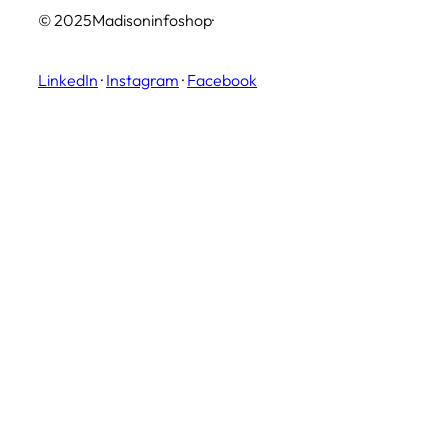
© 2025
Madisoninfoshop
·
LinkedIn
·
Instagram
·
Facebook