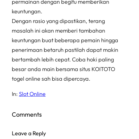
permainan dengan begitu memberikan
keuntungan.
Dengan rasio yang dipastikan, terang
masalah ini akan memberi tambahan
keuntungan buat beberapa pemain hingga
penerimaan betaruh pastilah dapat makin
bertambah lebih cepat. Coba hoki paling
besar anda main bersama situs KOITOTO
togel online sah bisa dipercaya.
In:
Slot Online
Comments
Leave a Reply