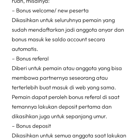
ruah, misalnya:
– Bonus welcome/ new peserta
Dikasihkan untuk seluruhnya pemain yang
sudah mendaftarkan jadi anggota anyar dan
bonus masuk ke saldo account secara
automatis.
– Bonus referal
Diberi untuk pemain atau anggota yang bisa
membawa partnernya seseorang atau
terterlebih buat masuk di web yang sama.
Pemain dapat peroleh bonus referal di saat
temannya lakukan deposit pertama dan
dikasihkan juga untuk sepanjang umur.
– Bonus deposit
Dikasihkan untuk semua anggota saat lakukan