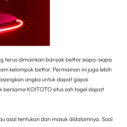
 terus dimainkan banyak bettor siapa-siapa
am kelompok bettor. Permainan ini juga lebih
masangkan angka untuk dapat gapai
k bersama KOITOTO situs sah togel dapat
tau asal tentukan dan masuk didalamnya. Soal