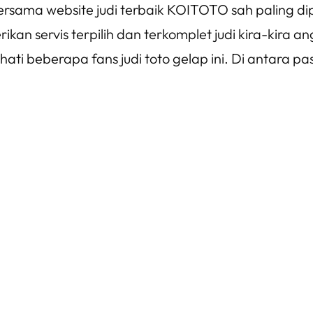
sama website judi terbaik KOITOTO sah paling dipe
kan servis terpilih dan terkomplet judi kira-kira a
 beberapa fans judi toto gelap ini. Di antara pasa