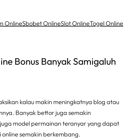
m Online
Sbobet Online
Slot Online
Togel Online
line Bonus Banyak Samigaluh
disaksikan kalau makin meningkatnya blog atau
amnya. Banyak bettor juga semakin
 juga model permainan teranyar yang dapat
di online semakin berkembang.