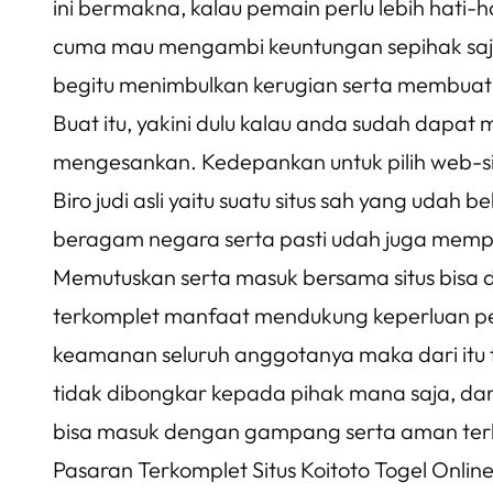
ini bermakna, kalau pemain perlu lebih hati
cuma mau mengambi keuntungan sepihak saja.
begitu menimbulkan kerugian serta membuat
Buat itu, yakini dulu kalau anda sudah dapat
mengesankan. Kedepankan untuk pilih web-sit
Biro judi asli yaitu suatu situs sah yang ud
beragam negara serta pasti udah juga memper
Memutuskan serta masuk bersama situs bisa 
terkomplet manfaat mendukung keperluan pema
keamanan seluruh anggotanya maka dari itu 
tidak dibongkar kepada pihak mana saja, da
bisa masuk dengan gampang serta aman terle
Pasaran Terkomplet Situs Koitoto Togel Onlin