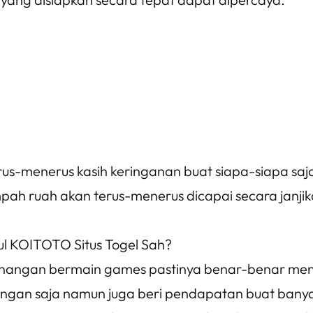
erus-menerus kasih keringanan buat siapa-siapa s
pah ruah akan terus-menerus dicapai secara janjika
l KOITOTO Situs Togel Sah?
senangan bermain games pastinya benar-benar me
angan saja namun juga beri pendapatan buat bany