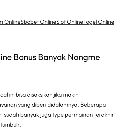
m Online
Sbobet Online
Slot Online
Togel Online
line Bonus Banyak Nongme
l ini bisa disaksikan jika makin
ayanan yang diberi didalamnya. Beberapa
r. sudah banyak juga type permainan terakhir
n tumbuh.