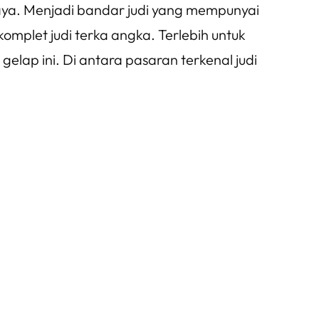
caya. Menjadi bandar judi yang mempunyai
mplet judi terka angka. Terlebih untuk
elap ini. Di antara pasaran terkenal judi