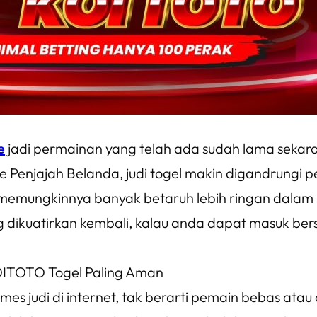
e
jadi permainan yang telah ada sudah lama sekara
 Penjajah Belanda, judi togel makin digandrungi p
ine memungkinnya banyak betaruh lebih ringan dal
 dikuatirkan kembali, kalau anda dapat masuk ber
 KOITOTO Togel Paling Aman
es judi di internet, tak berarti pemain bebas ata