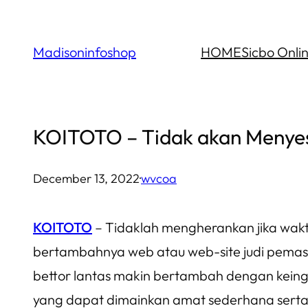
Skip
to
Madisoninfoshop
HOME
Sicbo Onli
content
KOITOTO – Tidak akan Menyes
December 13, 2022
·
wvcoa
KOITOTO
– Tidaklah mengherankan jika waktu 
bertambahnya web atau web-site judi pemaso
bettor lantas makin bertambah dengan keingi
yang dapat dimainkan amat sederhana serta l