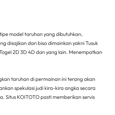
 tipe model taruhan yang dibutuhkan,
g disajikan dan bisa dimainkan yakni Tusuk
 Togel 2D 3D 4D dan yang lain. Menempatkan
kan taruhan di permainan ini terang akan
nkan spekulasi judi kira-kira angka secara
ka. Situs KOITOTO pasti memberikan servis