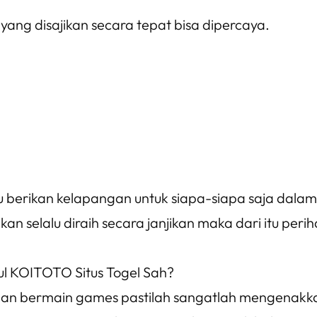
yang disajikan secara tepat bisa dipercaya.
lu berikan kelapangan untuk siapa-siapa saja dala
 selalu diraih secara janjikan maka dari itu perihal
l KOITOTO Situs Togel Sah?
ngan bermain games pastilah sangatlah mengenak