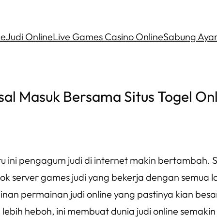
ne
Judi Online
Live Games Casino Online
Sabung Aya
al Masuk Bersama Situs Togel On
ini pengagum judi di internet makin bertambah. Soa
k server games judi yang bekerja dengan semua l
nan permainan judi online yang pastinya kian besa
ebih heboh, ini membuat dunia judi online semaki