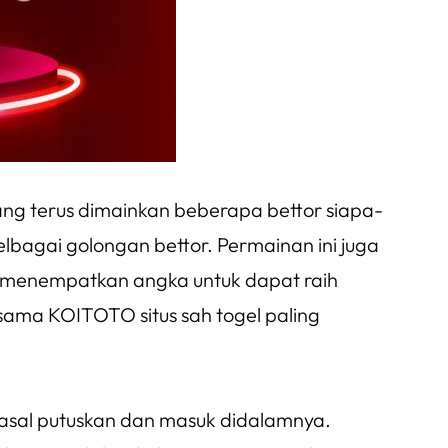
ng terus dimainkan beberapa bettor siapa-
elbagai golongan bettor. Permainan ini juga
am menempatkan angka untuk dapat raih
sama KOITOTO situs sah togel paling
u asal putuskan dan masuk didalamnya.