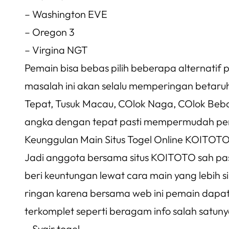
– Washington EVE
– Oregon 3
– Virgina NGT
Pemain bisa bebas pilih beberapa alternatif 
masalah ini akan selalu memperingan betaruh
Tepat, Tusuk Macau, COlok Naga, COlok Beba
angka dengan tepat pasti mempermudah pe
Keunggulan Main Situs Togel Online KOITOTO 
Jadi anggota bersama situs KOITOTO sah pas
beri keuntungan lewat cara main yang lebih s
ringan karena bersama web ini pemain dapat 
terkomplet seperti beragam info salah satuny
– Syair togel