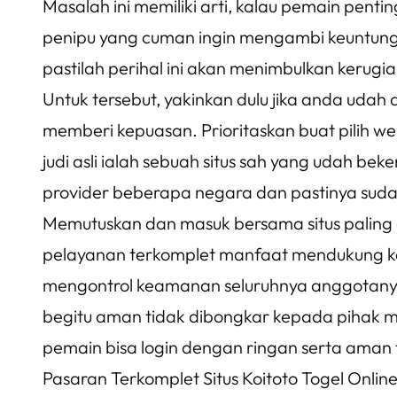
Masalah ini memiliki arti, kalau pemain pent
penipu yang cuman ingin mengambi keuntung
pastilah perihal ini akan menimbulkan kerug
Untuk tersebut, yakinkan dulu jika anda udah 
memberi kepuasan. Prioritaskan buat pilih we
judi asli ialah sebuah situs sah yang udah b
provider beberapa negara dan pastinya sudah
Memutuskan dan masuk bersama situs paling
pelayanan terkomplet manfaat mendukung kepe
mengontrol keamanan seluruhnya anggotanya
begitu aman tidak dibongkar kepada pihak m
pemain bisa login dengan ringan serta aman 
Pasaran Terkomplet Situs Koitoto Togel Onli