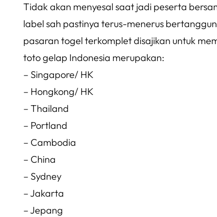
Tidak akan menyesal saat jadi peserta bersa
label sah pastinya terus-menerus bertanggun
pasaran togel terkomplet disajikan untuk mem
toto gelap Indonesia merupakan:
– Singapore/ HK
– Hongkong/ HK
– Thailand
– Portland
– Cambodia
– China
– Sydney
– Jakarta
– Jepang