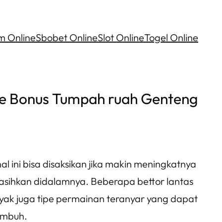
m Online
Sbobet Online
Slot Online
Togel Online
ne Bonus Tumpah ruah Genteng
al ini bisa disaksikan jika makin meningkatnya
kasihkan didalamnya. Beberapa bettor lantas
yak juga tipe permainan teranyar yang dapat
tumbuh.