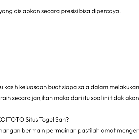
yang disiapkan secara presisi bisa dipercaya.
lu kasih keluasaan buat siapa saja dalam melakukan
ih secara janjikan maka dari itu soal ini tidak ak
KOITOTO Situs Togel Sah?
enangan bermain permainan pastilah amat mengen