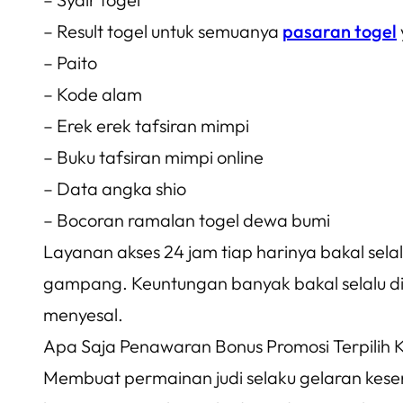
– Result togel untuk semuanya
pasaran togel
– Paito
– Kode alam
– Erek erek tafsiran mimpi
– Buku tafsiran mimpi online
– Data angka shio
– Bocoran ramalan togel dewa bumi
Layanan akses 24 jam tiap harinya bakal sela
gampang. Keuntungan banyak bakal selalu dira
menyesal.
Apa Saja Penawaran Bonus Promosi Terpilih 
Membuat permainan judi selaku gelaran kes