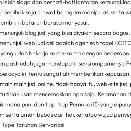
uh lebih siaga dan berhati-hati lantaran kemungkin
epihak saja. Lewat beragam manipulasi serta wuj
membikin betaruh berasa menyesal.
t menunjuk blog judi yang bisa diyakini secara bag
nunjuk web judi asli adalah agen sah togel KOITOT
s sah yang udah bekerja sama-sama dengan beberapa 
an pasti udah juga mendapati lisensi umpamanya PA
ipercaya ini tentu sangatlah memberikan kepuasan,
n main judi online. tidak hanya itu, web-site judi
tu tidak usah mencemaskan apa saja. Keamanan di
k mana pun, dan tiap-tiap Pemakai ID yang dipuny
erta aman bebas dari hacker atau wujud penyege
e Type Taruhan Bervariasi