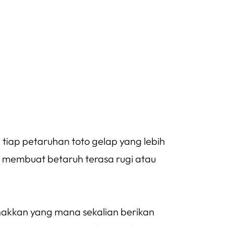
 tiap petaruhan toto gelap yang lebih
an membuat betaruh terasa rugi atau
akkan yang mana sekalian berikan