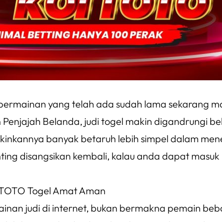
 permainan yang telah ada sudah lama sekarang ma
Penjajah Belanda, judi togel makin digandrungi be
ngkinkannya banyak betaruh lebih simpel dalam me
ng disangsikan kembali, kalau anda dapat masuk 
KOITOTO Togel Amat Aman
ainan judi di internet, bukan bermakna pemain be