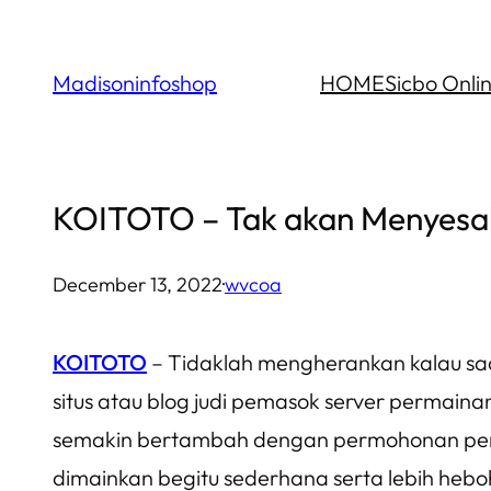
Skip
to
Madisoninfoshop
HOME
Sicbo Onli
content
KOITOTO – Tak akan Menyesal
December 13, 2022
·
wvcoa
KOITOTO
– Tidaklah mengherankan kalau saat 
situs atau blog judi pemasok server permain
semakin bertambah dengan permohonan permai
dimainkan begitu sederhana serta lebih heboh