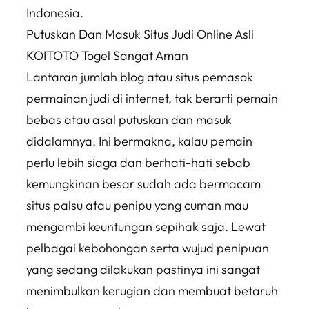
Indonesia.
Putuskan Dan Masuk Situs Judi Online Asli
KOITOTO Togel Sangat Aman
Lantaran jumlah blog atau situs pemasok
permainan judi di internet, tak berarti pemain
bebas atau asal putuskan dan masuk
didalamnya. Ini bermakna, kalau pemain
perlu lebih siaga dan berhati-hati sebab
kemungkinan besar sudah ada bermacam
situs palsu atau penipu yang cuman mau
mengambi keuntungan sepihak saja. Lewat
pelbagai kebohongan serta wujud penipuan
yang sedang dilakukan pastinya ini sangat
menimbulkan kerugian dan membuat betaruh