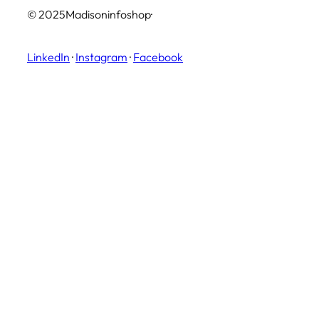
© 2025
Madisoninfoshop
·
LinkedIn
·
Instagram
·
Facebook