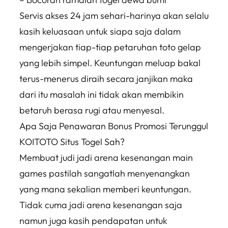
Servis akses 24 jam sehari-harinya akan selalu
kasih keluasaan untuk siapa saja dalam
mengerjakan tiap-tiap petaruhan toto gelap
yang lebih simpel. Keuntungan meluap bakal
terus-menerus diraih secara janjikan maka
dari itu masalah ini tidak akan membikin
betaruh berasa rugi atau menyesal.
Apa Saja Penawaran Bonus Promosi Terunggul
KOITOTO Situs Togel Sah?
Membuat judi jadi arena kesenangan main
games pastilah sangatlah menyenangkan
yang mana sekalian memberi keuntungan.
Tidak cuma jadi arena kesenangan saja
namun juga kasih pendapatan untuk