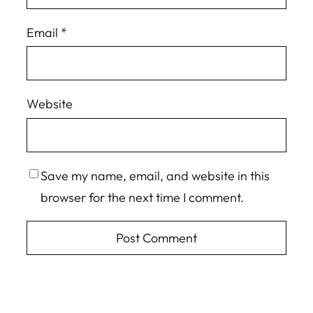
Email
*
Website
Save my name, email, and website in this
browser for the next time I comment.