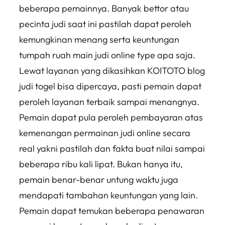
beberapa pemainnya. Banyak bettor atau
pecinta judi saat ini pastilah dapat peroleh
kemungkinan menang serta keuntungan
tumpah ruah main judi online type apa saja.
Lewat layanan yang dikasihkan KOITOTO blog
judi togel bisa dipercaya, pasti pemain dapat
peroleh layanan terbaik sampai menangnya.
Pemain dapat pula peroleh pembayaran atas
kemenangan permainan judi online secara
real yakni pastilah dan fakta buat nilai sampai
beberapa ribu kali lipat. Bukan hanya itu,
pemain benar-benar untung waktu juga
mendapati tambahan keuntungan yang lain.
Pemain dapat temukan beberapa penawaran