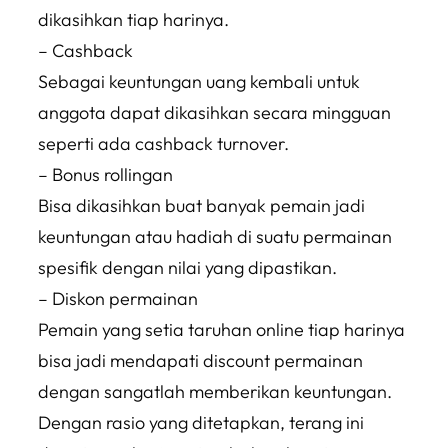
dikasihkan tiap harinya.
– Cashback
Sebagai keuntungan uang kembali untuk
anggota dapat dikasihkan secara mingguan
seperti ada cashback turnover.
– Bonus rollingan
Bisa dikasihkan buat banyak pemain jadi
keuntungan atau hadiah di suatu permainan
spesifik dengan nilai yang dipastikan.
– Diskon permainan
Pemain yang setia taruhan online tiap harinya
bisa jadi mendapati discount permainan
dengan sangatlah memberikan keuntungan.
Dengan rasio yang ditetapkan, terang ini