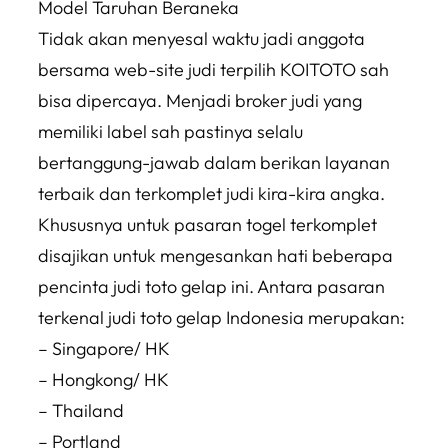
Model Taruhan Beraneka
Tidak akan menyesal waktu jadi anggota
bersama web-site judi terpilih KOITOTO sah
bisa dipercaya. Menjadi broker judi yang
memiliki label sah pastinya selalu
bertanggung-jawab dalam berikan layanan
terbaik dan terkomplet judi kira-kira angka.
Khususnya untuk pasaran togel terkomplet
disajikan untuk mengesankan hati beberapa
pencinta judi toto gelap ini. Antara pasaran
terkenal judi toto gelap Indonesia merupakan:
– Singapore/ HK
– Hongkong/ HK
– Thailand
– Portland