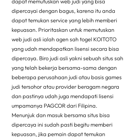
dapat memutuskan web judi yang bisa
dipercayai dengan bagus, karena itu anda
dapat temukan service yang lebih memberi
kepuasan. Prioritaskan untuk memutuskan
web judi asli ialah agen sah togel KOITOTO
yang udah mendapatkan lisensi secara bisa
dipercaya. Biro judi asli yakni sebuah situs sah
yang telah bekerja bersama-sama dengan
beberapa perusahaan judi atau basis games
judi tersohor atau provider beragam negara
dan pastinya udah juga mendapati lisensi
umpamanya PAGCOR dari Filipina.
Menunjuk dan masuk bersama situs bisa
dipercaya ini sudah pasti begitu memberi
kepuasan, jika pemain dapat temukan