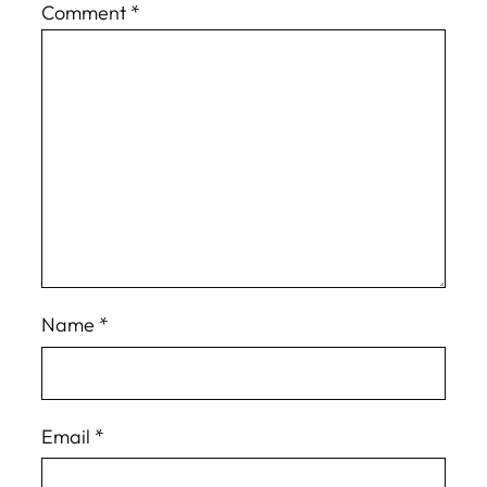
Comment
*
Name
*
Email
*