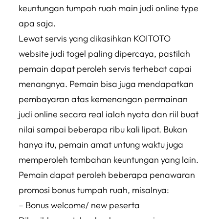
keuntungan tumpah ruah main judi online type
apa saja.
Lewat servis yang dikasihkan KOITOTO
website judi togel paling dipercaya, pastilah
pemain dapat peroleh servis terhebat capai
menangnya. Pemain bisa juga mendapatkan
pembayaran atas kemenangan permainan
judi online secara real ialah nyata dan riil buat
nilai sampai beberapa ribu kali lipat. Bukan
hanya itu, pemain amat untung waktu juga
memperoleh tambahan keuntungan yang lain.
Pemain dapat peroleh beberapa penawaran
promosi bonus tumpah ruah, misalnya:
– Bonus welcome/ new peserta