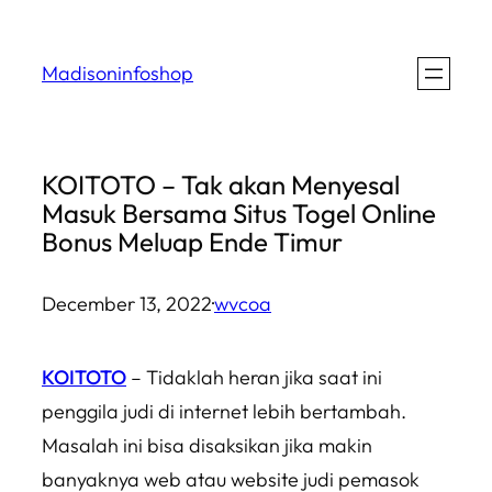
Skip
to
Madisoninfoshop
content
KOITOTO – Tak akan Menyesal
Masuk Bersama Situs Togel Online
Bonus Meluap Ende Timur
December 13, 2022
·
wvcoa
KOITOTO
– Tidaklah heran jika saat ini
penggila judi di internet lebih bertambah.
Masalah ini bisa disaksikan jika makin
banyaknya web atau website judi pemasok