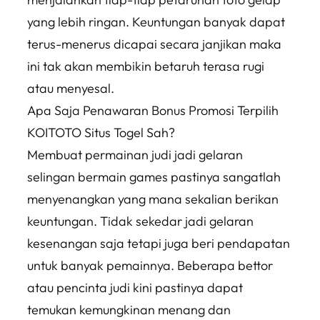
yang lebih ringan. Keuntungan banyak dapat
terus-menerus dicapai secara janjikan maka
ini tak akan membikin betaruh terasa rugi
atau menyesal.
Apa Saja Penawaran Bonus Promosi Terpilih
KOITOTO Situs Togel Sah?
Membuat permainan judi jadi gelaran
selingan bermain games pastinya sangatlah
menyenangkan yang mana sekalian berikan
keuntungan. Tidak sekedar jadi gelaran
kesenangan saja tetapi juga beri pendapatan
untuk banyak pemainnya. Beberapa bettor
atau pencinta judi kini pastinya dapat
temukan kemungkinan menang dan