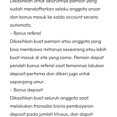
Dikasihkan untuk seluruhnya pemain yang
sudah mendaftarkan selaku anggota anyar
dan bonus masuk ke saldo account secara
automatic.
– Bonus referal
Dikasihkan buat pemain atau anggota yang
bisa membawa mitranya seseorang atau lebih
buat masuk di site yang sama. Pemain dapat
peroleh bonus referal saat temannya lakukan
deposit pertama dan diberi juga untuk
sepanjang umur.
– Bonus deposit
Dikasihkan buat seluruh anggota saat
melakukan transaksi bisnis pembayaran
deposit pada jumlah khusus, dan dapat