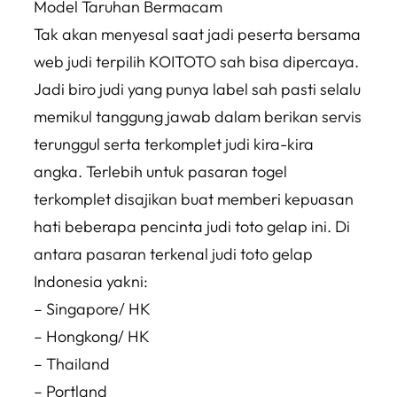
Model Taruhan Bermacam
Tak akan menyesal saat jadi peserta bersama
web judi terpilih KOITOTO sah bisa dipercaya.
Jadi biro judi yang punya label sah pasti selalu
memikul tanggung jawab dalam berikan servis
terunggul serta terkomplet judi kira-kira
angka. Terlebih untuk pasaran togel
terkomplet disajikan buat memberi kepuasan
hati beberapa pencinta judi toto gelap ini. Di
antara pasaran terkenal judi toto gelap
Indonesia yakni:
– Singapore/ HK
– Hongkong/ HK
– Thailand
– Portland