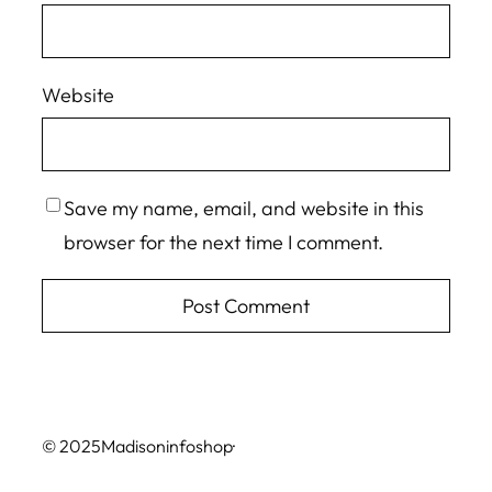
Website
Save my name, email, and website in this
browser for the next time I comment.
© 2025
Madisoninfoshop
·