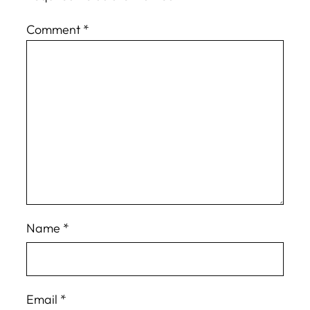
Comment
*
Name
*
Email
*