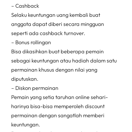
– Cashback
Selaku keuntungan uang kembali buat
anggota dapat diberi secara mingguan
seperti ada cashback turnover.
– Bonus rollingan
Bisa dikasihkan buat beberapa pemain
sebagai keuntungan atau hadiah dalam satu
permainan khusus dengan nilai yang
diputuskan.
– Diskon permainan
Pemain yang setia taruhan online sehari-
harinya bisa-bisa memperoleh discount
permainan dengan sangatlah memberi
keuntungan.