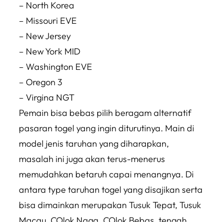
– North Korea
– Missouri EVE
– New Jersey
– New York MID
– Washington EVE
– Oregon 3
– Virgina NGT
Pemain bisa bebas pilih beragam alternatif
pasaran togel yang ingin diturutinya. Main di
model jenis taruhan yang diharapkan,
masalah ini juga akan terus-menerus
memudahkan betaruh capai menangnya. Di
antara type taruhan togel yang disajikan serta
bisa dimainkan merupakan Tusuk Tepat, Tusuk
Macau, COlok Naga, COlok Bebas, tengah