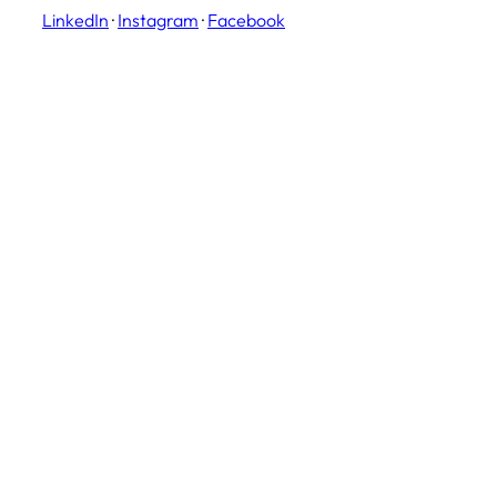
LinkedIn
·
Instagram
·
Facebook