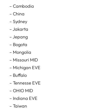
– Cambodia
– China
– Sydney
– Jakarta
– Jepang
– Bogota
– Mongolia
– Missouri MID
– Michigan EVE
– Buffalo
– Tennesse EVE
– OHIO MID
– Indiana EVE
– Taiwan